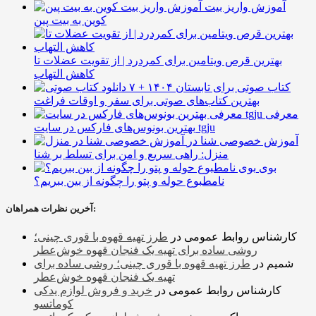
آموزش واریز بیت
کوین به بیت پین
بهترین قرص ویتامین برای کمردرد | از تقویت عضلات تا
کاهش التهاب
۷ کتاب صوتی برای تابستان ۱۴۰۴ +
بهترین کتاب‌های صوتی برای سفر و اوقات فراغت
معرفی
بهترین بونوس‌های فارکس در سایت tgju
آموزش خصوصی شنا در
منزل: راهی سریع و امن برای تسلط بر شنا
بوی
نامطبوع حوله و پتو را چگونه از بین ببریم؟
آخرین نظرات همراهان:
کارشناس روابط عمومی
در
طرز تهیه قهوه با قوری چینی؛
روشی ساده برای تهیه یک فنجان قهوه خوش‌عطر
شمیم
در
طرز تهیه قهوه با قوری چینی؛ روشی ساده برای
تهیه یک فنجان قهوه خوش‌عطر
کارشناس روابط عمومی
در
خرید و فروش لوازم یدکی
کوماتسو