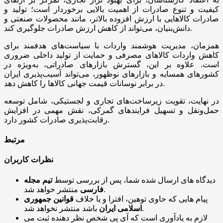
کیفیت و تنوع صادرات از اهمیت بالایی برخوردار است؛ تولید و
صادرات کالاهایی با ارزش افزوده بالاتر، مانند محصولات صنعتی و
دانش‌بنیان، می‌تواند از کاهش ارزش صادرات جلوگیری کند.
همزمان، مدیریت هوشمند واردات با سیاست‌های هدفمند برای
کاهش واردات کالاهای مصرفی و حمایت از تولید داخلی ضروری
است. علاوه بر این، گسترش بازارهای صادراتی، به‌ویژه در
کشورهای همسایه و بازارهای نوظهور، می‌تواند آسیب‌پذیری ایران
در برابر نوسانات قیمت جهانی کالاها را کاهش دهد.
در نهایت، تقویت زیرساخت‌های تجاری و لجستیکی، شامل توسعه
حمل‌ونقل و تسهیل فرایندهای گمرکی، نقش مهمی در افزایش
رقابت‌پذیری صادرات کشور دارد.
مرتبط
نظرات کاربران
دیدگاه های ارسال شده شما، پس از بررسی توسط
تیم مجله
منتشر خواهد شد.
فارسی
پیام هایی که حاوی توهین، افترا و یا خلاف
قوانین جمهوری
باشد منتشر نخواهد شد.
اسلامی ایران
لازم به یادآوری است که آی پی شخص نظر دهنده ثبت می