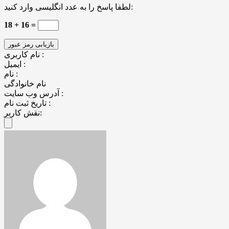
لطفا پاسخ را به عدد انگلیسی وارد کنید:
18 + 16 =
نام کاربری :
ایمیل :
نام :
نام خانوادگی
آدرس وب سایت :
تاریخ ثبت نام :
نقش کاربر: