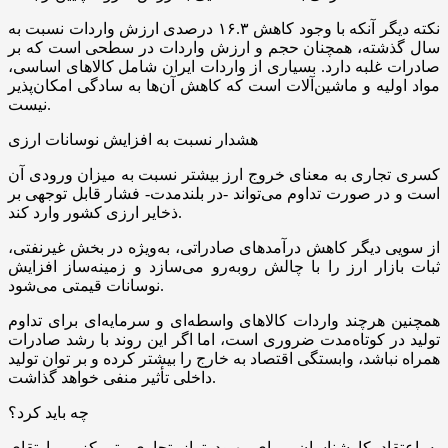
نکته دیگر آنکه با وجود کاهش ۱۶.۳ درصدی ارزش واردات نسبت به
سال گذشته، همچنان حجم و ارزش واردات در سطحی است که بر
صادرات غلبه دارد. بسیاری از واردات ایران شامل کالاهای اساسی،
مواد اولیه و ماشین‌آلات است که کاهش آن‌ها به سادگی امکان‌پذیر
نیست.
هشدار نسبت به افزایش نوسانات ارزی
کسری تجاری به معنای خروج ارز بیشتر نسبت به میزان ورودی آن
است و در صورت تداوم می‌تواند -در بلندمدت- فشار قابل توجهی بر
ذخایر ارزی کشور وارد کند.
از سویی دیگر کاهش درآمدهای صادراتی، به‌ویژه در بخش غیرنفتی،
ثبات بازار ارز را با چالش روبه‌رو می‌سازد و زمینه‌ساز افزایش
نوسانات قیمتی می‌شود.
همچنین هرچند واردات کالاهای واسطه‌ای و سرمایه‌ای برای تداوم
تولید در کوتاه‌مدت ضروری است، اما اگر این روند با رشد صادرات
همراه نباشد، وابستگی اقتصاد به خارج را بیشتر کرده و بر توان تولید
داخلی تأثیر منفی خواهد گذاشت.
چه باید کرد؟
به اعتقاد کارشناسان، برای بهبود تراز تجاری، تمرکز بر ارتقای