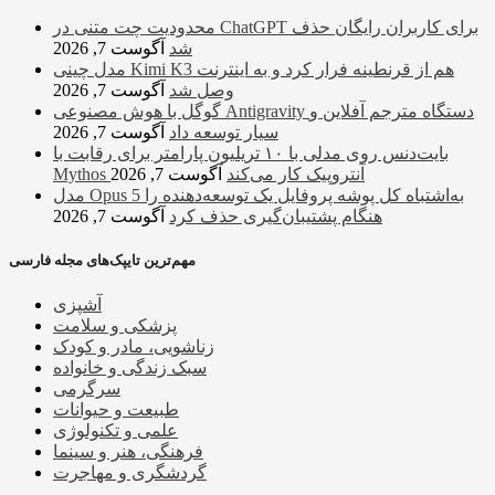
محدودیت چت متنی در ChatGPT برای کاربران رایگان حذف
شد
آگوست 7, 2026
مدل چینی Kimi K3 هم از قرنطینه فرار کرد و به اینترنت
وصل شد
آگوست 7, 2026
گوگل با هوش مصنوعی Antigravity دستگاه مترجم آفلاین و
سیار توسعه داد
آگوست 7, 2026
بایت‌دنس روی مدلی با ۱۰ تریلیون پارامتر برای رقابت با
Mythos آنتروپیک کار می‌کند
آگوست 7, 2026
مدل Opus 5 به‌اشتباه کل پوشه پروفایل یک توسعه‌دهنده را
هنگام پشتیبان‌گیری حذف کرد
آگوست 7, 2026
مهم‌ترین تایپک‌های مجله فارسی
آشپزی
پزشکی و سلامت
زناشویی، مادر و کودک
سبک زندگی و خانواده
سرگرمی
طبیعت و حیوانات
علمی و تکنولوژی
فرهنگی، هنر و سینما
گردشگری و مهاجرت