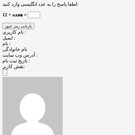
لطفا پاسخ را به عدد انگلیسی وارد کنید:
هجده + 12 =
نام کاربری :
ایمیل :
نام :
نام خانوادگی
آدرس وب سایت :
تاریخ ثبت نام :
نقش کاربر: