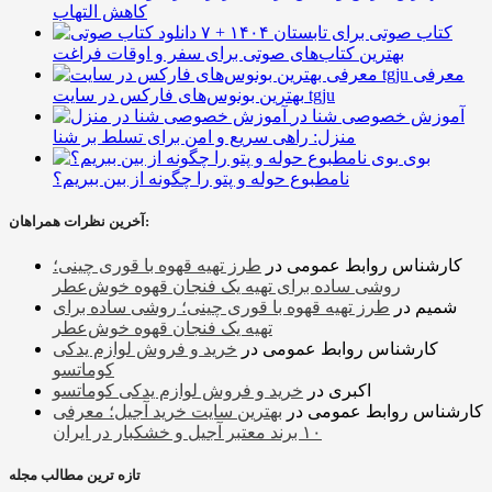
کاهش التهاب
۷ کتاب صوتی برای تابستان ۱۴۰۴ +
بهترین کتاب‌های صوتی برای سفر و اوقات فراغت
معرفی
بهترین بونوس‌های فارکس در سایت tgju
آموزش خصوصی شنا در
منزل: راهی سریع و امن برای تسلط بر شنا
بوی
نامطبوع حوله و پتو را چگونه از بین ببریم؟
آخرین نظرات همراهان:
کارشناس روابط عمومی
در
طرز تهیه قهوه با قوری چینی؛
روشی ساده برای تهیه یک فنجان قهوه خوش‌عطر
شمیم
در
طرز تهیه قهوه با قوری چینی؛ روشی ساده برای
تهیه یک فنجان قهوه خوش‌عطر
کارشناس روابط عمومی
در
خرید و فروش لوازم یدکی
کوماتسو
اکبری
در
خرید و فروش لوازم یدکی کوماتسو
کارشناس روابط عمومی
در
بهترین سایت خرید آجیل؛ معرفی
۱۰ برند معتبر آجیل و خشکبار در ایران
تازه ترین مطالب مجله