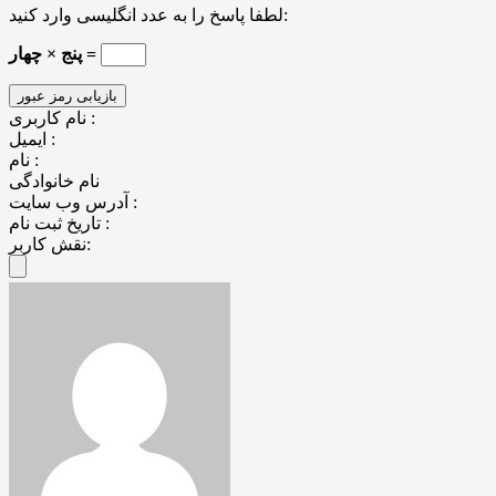
لطفا پاسخ را به عدد انگلیسی وارد کنید:
پنج × چهار =
نام کاربری :
ایمیل :
نام :
نام خانوادگی
آدرس وب سایت :
تاریخ ثبت نام :
نقش کاربر: