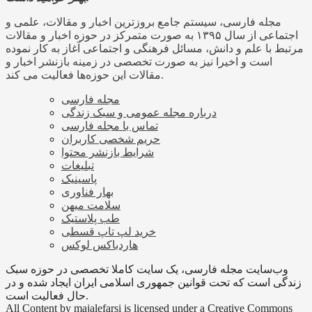
مجله فارسی، سیستم جامع بروزترین اخبار و مقالات، علمی و
اجتماعی از سال ۱۳۹۵ به صورت متمرکز در حوزه اخبار و مقالات
مرتبط با علم و دانش، مسائل فرهنگی و اجتماعی آغاز به کار نموده
است و اخیرا نیز به صورت تخصصی در زمینه بازنشر اخبار و
مقالات این حوزه‌ها فعالیت می کند.
مجله فارسی
درباره مجله عمومی و سبک زندگی
تماس با مجله فارسی
حریم شخصی کاربران
شرایط بازنشر محتوا
تبلیغات
پاسینیک
بهار فناوری
سلامت میهن
طب پلاستیک
خرید لپ تاپ قسطی
هاردباکس لوکس
وب‌سایت مجله فارسی، یک سایت کاملا تخصصی در حوزه سبک
زندگی است که تحت قوانین جمهوری اسلامی ایران ایجاد شده و در
حال فعالیت است.
All Content by majalefarsi is licensed under a Creative Commons