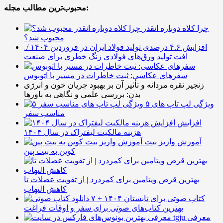
محبوب‌ترین مطالب مجله:
چرا کلاه دوباره انقدر
محبوب شد؟
افزایش ۴.۶ درصدی تولید فولاد ایران در فروردین ۱۴۰۴ /
افت تولید ورق‌های فولادی زنگ خطری برای صنعت
سفرهای عکاسی: ثبت خاطرات در مسیر با اتوبوس
زنجیر نقره مردانه و تأثیر آن بر بهبود جریان خون و انرژی
بدن: بررسی علمی و نگاهی به باورها
۵ ویژگی لپ تاپ های
مناسب سفر
افزایش
هزینه مالکیت لیفتراک در سال ۱۴۰۴
آموزش واریز بیت
کوین به بیت پین
بهترین قرص ویتامین برای کمردرد | از تقویت عضلات تا
کاهش التهاب
۷ کتاب صوتی برای تابستان ۱۴۰۴ +
بهترین کتاب‌های صوتی برای سفر و اوقات فراغت
معرفی