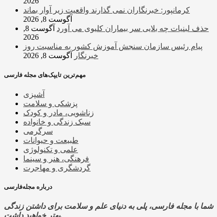
2026
کرمانپور: خبرنگاران نمی گذارند واقعیت زیر آوار بماند
آگوست 8, 2026
حذف لبنیات چه بلایی سر بیماران کلیوی می آورد
آگوست 8,
2026
پیام رئیس سازمان سنجش آموزش کشور به مناسبت روز
خبرنگار
آگوست 8, 2026
مهم‌ترین تایپک‌های مجله فارسی
آشپزی
پزشکی و سلامت
زناشویی، مادر و کودک
سبک زندگی و خانواده
سرگرمی
طبیعت و حیوانات
علمی و تکنولوژی
فرهنگی، هنر و سینما
گردشگری و مهاجرت
درباره مجله‌فارسی
شما با مجله فارسی، پلی به دنیای علم و سلامت برای داشتن زندگی
بهتر خواهید داشت.