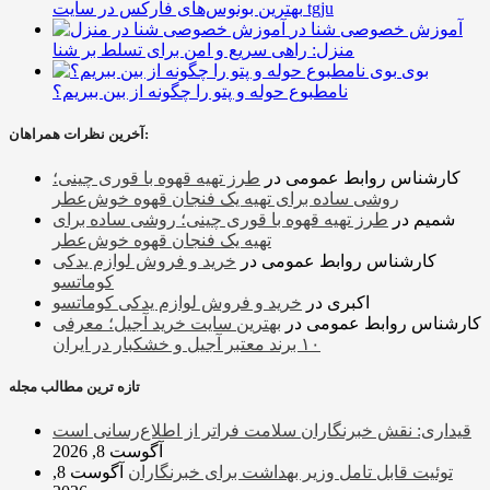
بهترین بونوس‌های فارکس در سایت tgju
آموزش خصوصی شنا در
منزل: راهی سریع و امن برای تسلط بر شنا
بوی
نامطبوع حوله و پتو را چگونه از بین ببریم؟
آخرین نظرات همراهان:
کارشناس روابط عمومی
در
طرز تهیه قهوه با قوری چینی؛
روشی ساده برای تهیه یک فنجان قهوه خوش‌عطر
شمیم
در
طرز تهیه قهوه با قوری چینی؛ روشی ساده برای
تهیه یک فنجان قهوه خوش‌عطر
کارشناس روابط عمومی
در
خرید و فروش لوازم یدکی
کوماتسو
اکبری
در
خرید و فروش لوازم یدکی کوماتسو
کارشناس روابط عمومی
در
بهترین سایت خرید آجیل؛ معرفی
۱۰ برند معتبر آجیل و خشکبار در ایران
تازه ترین مطالب مجله
قیداری: نقش خبرنگاران سلامت فراتر از اطلاع‌رسانی است
آگوست 8, 2026
توئیت قابل تامل وزیر بهداشت برای خبرنگاران
آگوست 8,