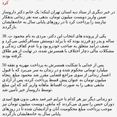
کرد
در خبر دیگری از ستاد دیه استان تهران اینکه؛ یک خانم دکتر داروساز
ضمن واریز دویست میلیون تومان، بدهی سه نفر زندانی بدهکار
نیازمند را پرداخت کرد تا در روزهای پایانی سال به خانه‌هایشان
بازگردند.
یکی از پرونده های انتخاب این دکتر، مردی به نام محمود ت. 38
ساله و پدر دو فرزند بوده که با پراید دوستش مسافرکشی می‌کرد و
نصف درآمد متعلق به صاحب خودرو بود و با عدم کفاف زندگی و
مشکلات مالی دچار اختلاف با همسرش شده، در نهایت از هم طلاق
گرفته بودند.
پس از جدایی با شکایت همسرش به پرداخت مهریه و نفقه 50
میلیارد تومانی محکوم شده و در زندان به سر می‌برد که با قبول
اعسار زندانی از سوی مراجع قضایی مقرر شد محمود مبلغ پنجاه
میلیون تومان به عنوان پیش قسط پرداخت کرده، پس از آزادی
مابقی بدهی را به صورت اقساط ماهانه واریز کند که این مبلغ
توسط داروساز خیر تأمین شد.
دو زندانی دیگر نیز هر کدام با جرایم غیرعمد بدهی بدون هیچ امیدی
دوران حبس را سپری می‌کردند که مابقی دویست میلیون تومان نیز
موجب پرداخت مبلغ محکومیت آنان و آزادیشان شده تا در روزهای
پایانی سال به خانه‌هایشان بازگردند.