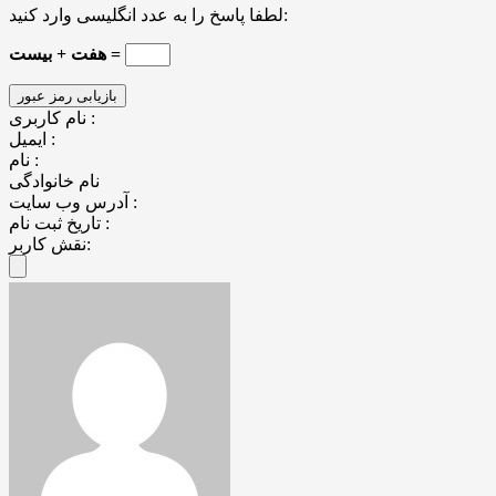
لطفا پاسخ را به عدد انگلیسی وارد کنید:
هفت + بیست =
نام کاربری :
ایمیل :
نام :
نام خانوادگی
آدرس وب سایت :
تاریخ ثبت نام :
نقش کاربر: