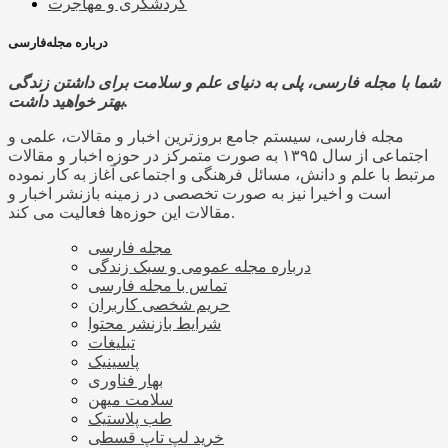
گردشگری و مهاجرت
درباره مجله‌فارسی
شما با مجله فارسی، پلی به دنیای علم و سلامت برای داشتن زندگی
بهتر خواهید داشت.
مجله فارسی، سیستم جامع بروزترین اخبار و مقالات، علمی و
اجتماعی از سال ۱۳۹۵ به صورت متمرکز در حوزه اخبار و مقالات
مرتبط با علم و دانش، مسائل فرهنگی و اجتماعی آغاز به کار نموده
است و اخیرا نیز به صورت تخصصی در زمینه بازنشر اخبار و
مقالات این حوزه‌ها فعالیت می کند.
مجله فارسی
درباره مجله عمومی و سبک زندگی
تماس با مجله فارسی
حریم شخصی کاربران
شرایط بازنشر محتوا
تبلیغات
پاسینیک
بهار فناوری
سلامت میهن
طب پلاستیک
خرید لپ تاپ قسطی