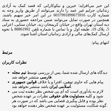
این خبر می‌افزاید؛ خیرین و نیکوکارانی که قصد کمک به آزادی
زندانیان جرایم غیر عمد را دارند می‌توانند از طریق واریز وجه به
شماره کارت 6037991899675916 در این امر خیر سهیم باشند.
همچنین در صورت تمایل می‌توانند ضمن مراجعه حضوری به ستاد
دیه استان تهران واقع در خیابان کریمخان زند، خیابان سنایی، اعرابی
5، پلاک 19، طبقه اول و یا تماس با شماره تلفن 88861992 با نحوه
ارسال کمک‌های مالی و آزادی زندانیان استان آشنا شوند.
انتهای پیام/
مرتبط
نظرات کاربران
دیدگاه های ارسال شده شما، پس از بررسی توسط
تیم مجله
منتشر خواهد شد.
فارسی
پیام هایی که حاوی توهین، افترا و یا خلاف
قوانین جمهوری
باشد منتشر نخواهد شد.
اسلامی ایران
لازم به یادآوری است که آی پی شخص نظر دهنده ثبت می
شود و کلیه
مسئولیت های حقوقی
نظرات بر عهده شخص
نظر بوده و قابل پیگیری قضایی می باشد که در صورت هر
گونه شکایت مسئولیت بر عهده شخص نظر دهنده خواهد بود.