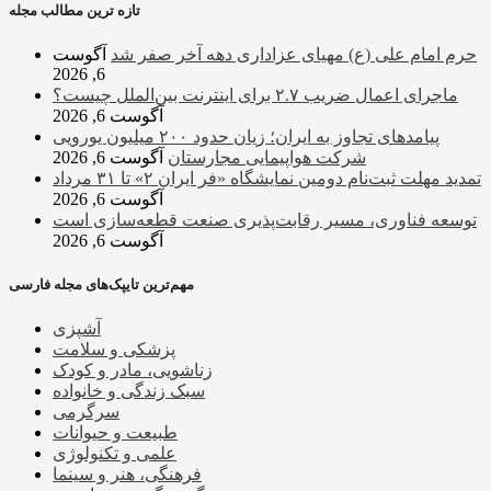
تازه ترین مطالب مجله
حرم امام علی (ع) مهیای عزاداری دهه آخر صفر شد
آگوست
6, 2026
ماجرای اعمال ضریب ۲.۷ برای اینترنت بین‌الملل چیست؟
آگوست 6, 2026
پیامدهای تجاوز به ایران؛ زیان حدود ۲۰۰ میلیون یورویی
شرکت هواپیمایی مجارستان
آگوست 6, 2026
تمدید مهلت ثبت‌نام دومین نمایشگاه «فر ایران ۲» تا ۳۱ مرداد
آگوست 6, 2026
توسعه فناوری، مسیر رقابت‌پذیری صنعت قطعه‌سازی است
آگوست 6, 2026
مهم‌ترین تایپک‌های مجله فارسی
آشپزی
پزشکی و سلامت
زناشویی، مادر و کودک
سبک زندگی و خانواده
سرگرمی
طبیعت و حیوانات
علمی و تکنولوژی
فرهنگی، هنر و سینما