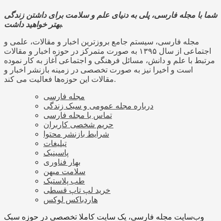
شما با مجله فارسی، پلی به دنیای علم و سلامت برای داشتن زندگی
بهتر خواهید داشت.
مجله فارسی، سیستم جامع بروزترین اخبار و مقالات، علمی و
اجتماعی از سال ۱۳۹۵ به صورت متمرکز در حوزه اخبار و مقالات
مرتبط با علم و دانش، مسائل فرهنگی و اجتماعی آغاز به کار نموده
است و اخیرا نیز به صورت تخصصی در زمینه بازنشر اخبار و
مقالات این حوزه‌ها فعالیت می کند.
مجله فارسی
درباره مجله عمومی و سبک زندگی
تماس با مجله فارسی
حریم شخصی کاربران
شرایط بازنشر محتوا
تبلیغات
پاسینیک
بهار فناوری
سلامت میهن
طب پلاستیک
خرید لپ تاپ قسطی
هاردباکس لوکس
وب‌سایت مجله فارسی، یک سایت کاملا تخصصی در حوزه سبک