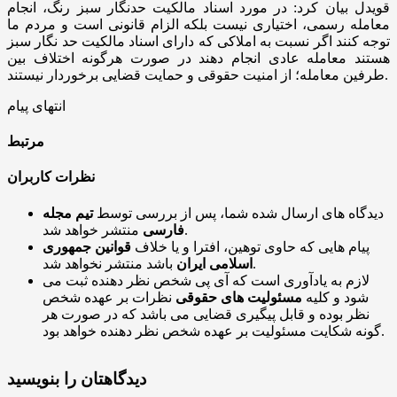
قویدل بیان کرد: در مورد اسناد مالکیت حدنگار سبز رنگ، انجام
معامله رسمی، اختیاری نیست بلکه الزام قانونی است و مردم ما
توجه کنند اگر نسبت به املاکی که دارای اسناد مالکیت حد نگار سبز
هستند معامله عادی انجام دهند در صورت هرگونه اختلاف بین
طرفین معامله؛ از امنیت حقوقی و حمایت قضایی برخوردار نیستند.
انتهای پیام
مرتبط
نظرات کاربران
دیدگاه های ارسال شده شما، پس از بررسی توسط
تیم مجله
منتشر خواهد شد.
فارسی
پیام هایی که حاوی توهین، افترا و یا خلاف
قوانین جمهوری
باشد منتشر نخواهد شد.
اسلامی ایران
لازم به یادآوری است که آی پی شخص نظر دهنده ثبت می
شود و کلیه
مسئولیت های حقوقی
نظرات بر عهده شخص
نظر بوده و قابل پیگیری قضایی می باشد که در صورت هر
گونه شکایت مسئولیت بر عهده شخص نظر دهنده خواهد بود.
دیدگاهتان را بنویسید