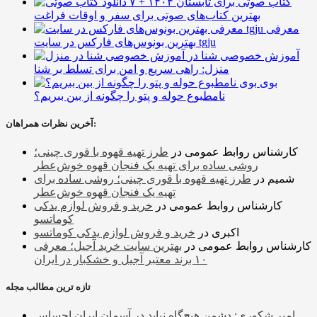
۷ کتاب صوتی برای تابستان ۱۴۰۴ +
بهترین کتاب‌های صوتی برای سفر و اوقات فراغت
معرفی
بهترین بونوس‌های فارکس در سایت tgju
آموزش خصوصی شنا در
منزل: راهی سریع و امن برای تسلط بر شنا
بوی
نامطبوع حوله و پتو را چگونه از بین ببریم؟
آخرین نظرات همراهان:
کارشناس روابط عمومی
در
طرز تهیه قهوه با قوری چینی؛
روشی ساده برای تهیه یک فنجان قهوه خوش‌عطر
شمیم
در
طرز تهیه قهوه با قوری چینی؛ روشی ساده برای
تهیه یک فنجان قهوه خوش‌عطر
کارشناس روابط عمومی
در
خرید و فروش لوازم یدکی
کوماتسو
اکبری
در
خرید و فروش لوازم یدکی کوماتسو
کارشناس روابط عمومی
در
بهترین سایت خرید آجیل؛ معرفی
۱۰ برند معتبر آجیل و خشکبار در ایران
تازه ترین مطالب مجله
امیر شکوری: دشمن هیچ‌گاه نباید در آسمان ایران احساس