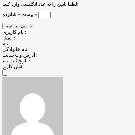
لطفا پاسخ را به عدد انگلیسی وارد کنید:
بیست + شانزده =
نام کاربری :
ایمیل :
نام :
نام خانوادگی
آدرس وب سایت :
تاریخ ثبت نام :
نقش کاربر: