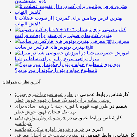
کوین به بیت پین
بهترین قرص ویتامین برای کمردرد | از تقویت عضلات تا
کاهش التهاب
۷ کتاب صوتی برای تابستان ۱۴۰۴ +
بهترین کتاب‌های صوتی برای سفر و اوقات فراغت
معرفی
بهترین بونوس‌های فارکس در سایت tgju
آموزش خصوصی شنا در
منزل: راهی سریع و امن برای تسلط بر شنا
بوی
نامطبوع حوله و پتو را چگونه از بین ببریم؟
آخرین نظرات همراهان:
کارشناس روابط عمومی
در
طرز تهیه قهوه با قوری چینی؛
روشی ساده برای تهیه یک فنجان قهوه خوش‌عطر
شمیم
در
طرز تهیه قهوه با قوری چینی؛ روشی ساده برای
تهیه یک فنجان قهوه خوش‌عطر
کارشناس روابط عمومی
در
خرید و فروش لوازم یدکی
کوماتسو
اکبری
در
خرید و فروش لوازم یدکی کوماتسو
کارشناس روابط عمومی
در
بهترین سایت خرید آجیل؛ معرفی