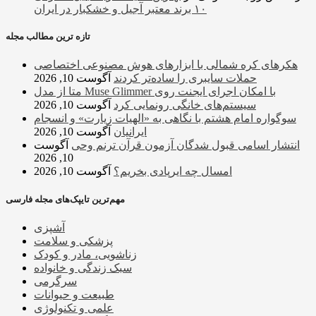
۱۰ برند معتبر آجیل و خشکبار در ایران
تازه ترین مطالب مجله
هکرهای کره شمالی با ابزارهای هوش مصنوعی اختصاصی
حملات سایبری را ساده‌تر کردند
آگوست 10, 2026
متا از مدل Muse Glimmer با امکان اجرای ایجنت روی
سیستم‌های خانگی رونمایی کرد
آگوست 10, 2026
سوگواره امام هشتم با نگاهی به «الهیات زیارت» و انسجام
ایرانیان
آگوست 10, 2026
انتشار اسامی قبول شدگان آزمون قرآن ترنم وحی
آگوست
10, 2026
امسال چه ایرپادی بخریم؟
آگوست 10, 2026
مهم‌ترین تایپک‌های مجله فارسی
آشپزی
پزشکی و سلامت
زناشویی، مادر و کودک
سبک زندگی و خانواده
سرگرمی
طبیعت و حیوانات
علمی و تکنولوژی