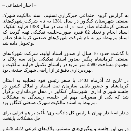
– اخبار اجتماعی –
به گزارش گروه اجتماعی خبرگزاری تسنیم، سند مالکیت شهرک
صنعتی شهرستان کنگاور در سال 1381 به نام شرکت شهرک‌های
صنعتی کرمانشاه صادر شد. در ادامه، در سال 1388 فرآیند تفکیک
اسناد انجام و تعداد 82 فقره صورت‌جلسه تفکیکی تهیه گردید که
اسناد مربوطه نیز به نام شرکت شهرک‌های صنعتی کرمانشاه صادر
و تحویل داده شد.
با گذشت حدود 16 سال از صدور اسناد اولیه، شرکت شهرک‌های
صنعتی کرمانشاه پیگیر صدور اسناد تفکیکی برای سه پلاک با
مجموع مساحت 4580 متر مربع در راستای تکمیل فرآیند مالکیت و
بهره‌برداری دقیق‌تر از اراضی شهرک صنعتی بود.
در تاریخ 22 آذرماه 1403، با سفر رئیس قوه قضاییه به استان
کرمانشاه و حضور بابایی سازمان ثبت اسناد و املاک کشور در
جلسه شورای اداری شهرستان کنگاور در محل فرمانداری برگزار
شد که یکی از مصوبات مهم این جلسه، رسیدگی به مشکلات
مربوط به اسناد مالکیت شهرک صنعتی کنگاور بود.
دیدار استاندار تهران با رئیس کل دادگستری؛ تأکید بر هم‌افزایی برای
حل مشکلات پایتخت
در پی این جلسه و پیگیری‌های مستمر، پلاک‌های فرعی 422، 426 و