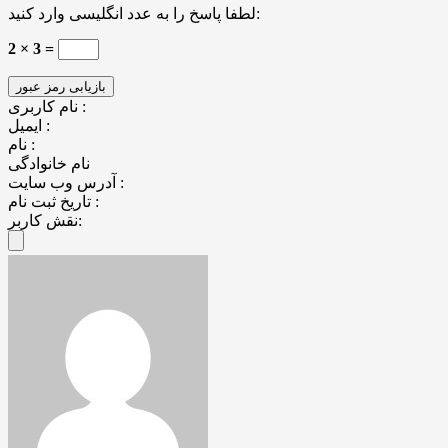
لطفا پاسخ را به عدد انگلیسی وارد کنید:
2 × 3 =
نام کاربری :
ایمیل :
نام :
نام خانوادگی
آدرس وب سایت :
تاریخ ثبت نام :
نقش کاربر: