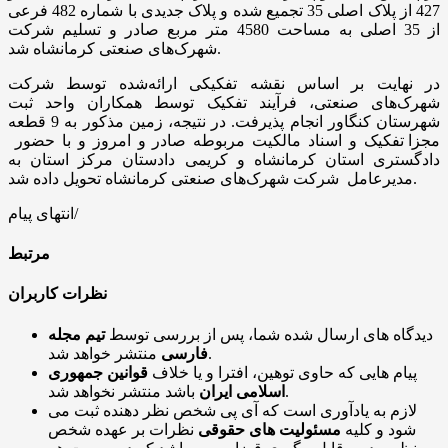
427 از پلاک اصلی 35 تجمیع شده و پلاک جدیدی با شماره 482 فرعی
از 35 اصلی به مساحت 4580 متر مربع صادر و تسلیم شرکت
شهرک‌های صنعتی کرمانشاه شد.
در نهایت بر اساس نقشه تفکیکی ارائه‌شده توسط شرکت
شهرک‌های صنعتی، فرآیند تفکیک توسط همکاران واحد ثبت
شهرستان کنگاور انجام پذیرفت. در نتیجه، زمین مذکور به 9 قطعه
مجزا تفکیک و اسناد مالکیت مربوطه صادر و امروز و با حضور
دادگستری استان کرمانشاه و کریمی دادستان مرکز استان به
مدیرعامل شرکت شهرک‌های صنعتی کرمانشاه تحویل داده شد.
انتهای پیام/
مرتبط
نظرات کاربران
دیدگاه های ارسال شده شما، پس از بررسی توسط
تیم مجله
منتشر خواهد شد.
فارسی
پیام هایی که حاوی توهین، افترا و یا خلاف
قوانین جمهوری
باشد منتشر نخواهد شد.
اسلامی ایران
لازم به یادآوری است که آی پی شخص نظر دهنده ثبت می
شود و کلیه
مسئولیت های حقوقی
نظرات بر عهده شخص