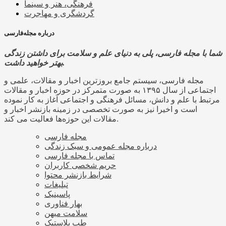
فرهنگی، هنر و سینما
گردشگری و مهاجرت
درباره مجله‌فارسی
شما با مجله فارسی، پلی به دنیای علم و سلامت برای داشتن زندگی
بهتر خواهید داشت.
مجله فارسی، سیستم جامع بروزترین اخبار و مقالات، علمی و
اجتماعی از سال ۱۳۹۵ به صورت متمرکز در حوزه اخبار و مقالات
مرتبط با علم و دانش، مسائل فرهنگی و اجتماعی آغاز به کار نموده
است و اخیرا نیز به صورت تخصصی در زمینه بازنشر اخبار و
مقالات این حوزه‌ها فعالیت می کند.
مجله فارسی
درباره مجله عمومی و سبک زندگی
تماس با مجله فارسی
حریم شخصی کاربران
شرایط بازنشر محتوا
تبلیغات
پاسینیک
بهار فناوری
سلامت میهن
طب پلاستیک