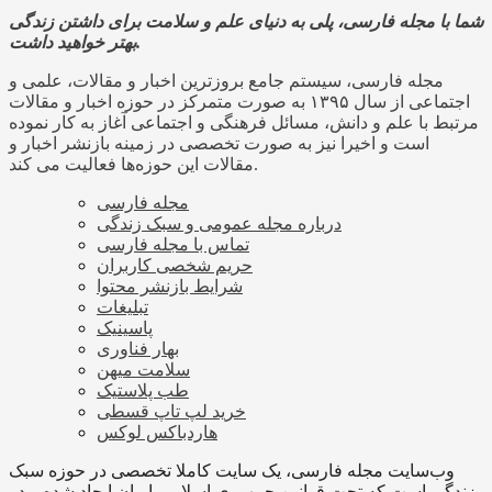
شما با مجله فارسی، پلی به دنیای علم و سلامت برای داشتن زندگی
بهتر خواهید داشت.
مجله فارسی، سیستم جامع بروزترین اخبار و مقالات، علمی و
اجتماعی از سال ۱۳۹۵ به صورت متمرکز در حوزه اخبار و مقالات
مرتبط با علم و دانش، مسائل فرهنگی و اجتماعی آغاز به کار نموده
است و اخیرا نیز به صورت تخصصی در زمینه بازنشر اخبار و
مقالات این حوزه‌ها فعالیت می کند.
مجله فارسی
درباره مجله عمومی و سبک زندگی
تماس با مجله فارسی
حریم شخصی کاربران
شرایط بازنشر محتوا
تبلیغات
پاسینیک
بهار فناوری
سلامت میهن
طب پلاستیک
خرید لپ تاپ قسطی
هاردباکس لوکس
وب‌سایت مجله فارسی، یک سایت کاملا تخصصی در حوزه سبک
زندگی است که تحت قوانین جمهوری اسلامی ایران ایجاد شده و در