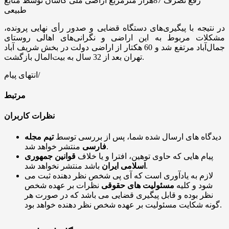
رفع تصرف 87هزار مترمربع اراضی ملی کاشان توسط منابع
طبیعی
در نتیجه با پیگیری‌های دستگاه قضایی و صدور رأی نهایی پرونده،
مشکلات مربوط به این اراضی و نگرانی‌های اهالی روستای
جمال‌آباد مرتفع شد و 60 هکتار از اراضی دولت در بخش شریف آباد
تهران بعد از 32 سال به بیت‌المال بازگشت.
انتهای پیام/
مرتبط
نظرات کاربران
دیدگاه های ارسال شده شما، پس از بررسی توسط
تیم مجله
منتشر خواهد شد.
فارسی
پیام هایی که حاوی توهین، افترا و یا خلاف
قوانین جمهوری
باشد منتشر نخواهد شد.
اسلامی ایران
لازم به یادآوری است که آی پی شخص نظر دهنده ثبت می
شود و کلیه
مسئولیت های حقوقی
نظرات بر عهده شخص
نظر بوده و قابل پیگیری قضایی می باشد که در صورت هر
گونه شکایت مسئولیت بر عهده شخص نظر دهنده خواهد بود.