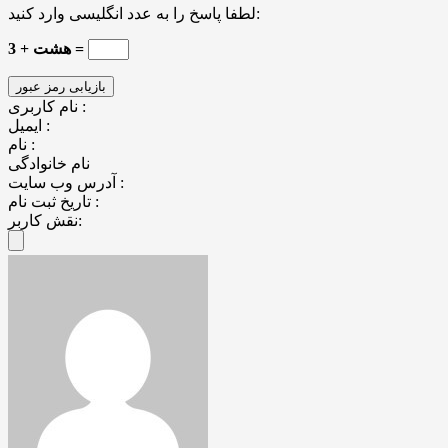
لطفا پاسخ را به عدد انگلیسی وارد کنید:
3 + هشت =
نام کاربری :
ایمیل :
نام :
نام خانوادگی
آدرس وب سایت :
تاریخ ثبت نام :
نقش کاربر: