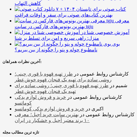
کاهش التهاب
۷ کتاب صوتی برای تابستان ۱۴۰۴ +
بهترین کتاب‌های صوتی برای سفر و اوقات فراغت
معرفی
بهترین بونوس‌های فارکس در سایت tgju
آموزش خصوصی شنا در
منزل: راهی سریع و امن برای تسلط بر شنا
بوی
نامطبوع حوله و پتو را چگونه از بین ببریم؟
آخرین نظرات همراهان:
کارشناس روابط عمومی
در
طرز تهیه قهوه با قوری چینی؛
روشی ساده برای تهیه یک فنجان قهوه خوش‌عطر
شمیم
در
طرز تهیه قهوه با قوری چینی؛ روشی ساده برای
تهیه یک فنجان قهوه خوش‌عطر
کارشناس روابط عمومی
در
خرید و فروش لوازم یدکی
کوماتسو
اکبری
در
خرید و فروش لوازم یدکی کوماتسو
کارشناس روابط عمومی
در
بهترین سایت خرید آجیل؛ معرفی
۱۰ برند معتبر آجیل و خشکبار در ایران
تازه ترین مطالب مجله