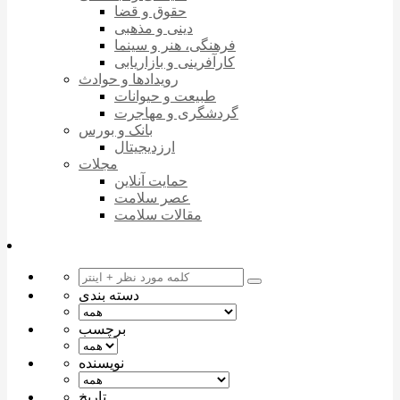
حقوق و قضا
دینی و مذهبی
فرهنگی، هنر و سینما
کارآفرینی و بازاریابی
رویدادها و حوادث
طبیعت و حیوانات
گردشگری و مهاجرت
بانک و بورس
ارزدیجیتال
مجلات
حمایت آنلاین
عصر سلامت
مقالات سلامت
دسته بندی
برچسب
نویسنده
تاریخ