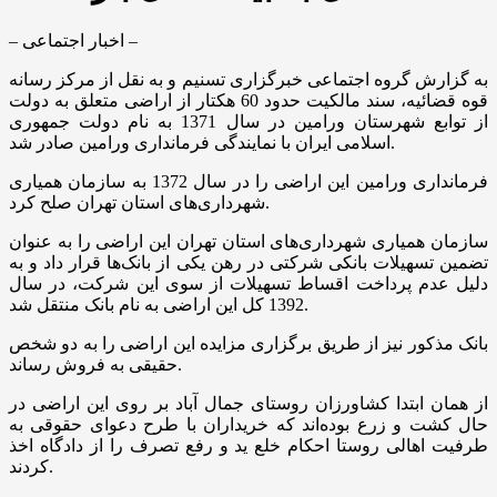
– اخبار اجتماعی –
به گزارش گروه اجتماعی خبرگزاری تسنیم و به نقل از مرکز رسانه
قوه قضائیه، سند مالکیت حدود 60 هکتار از اراضی متعلق به دولت
از توابع شهرستان ورامین در سال 1371 به نام دولت جمهوری
اسلامی ایران با نمایندگی فرمانداری ورامین صادر شد.
فرمانداری ورامین این اراضی را در سال 1372 به سازمان همیاری
شهرداری‌های استان تهران صلح کرد.
سازمان همیاری شهرداری‌های استان تهران این اراضی را به عنوان
تضمین تسهیلات بانکی شرکتی در رهن یکی از بانک‌ها قرار داد و به
دلیل عدم پرداخت اقساط تسهیلات از سوی این شرکت، در سال
1392 کل این اراضی به نام بانک منتقل شد.
بانک مذکور نیز از طریق برگزاری مزایده این اراضی را به دو شخص
حقیقی به فروش رساند.
از همان ابتدا کشاورزان روستای جمال آباد بر روی این اراضی در
حال کشت و زرع بوده‌اند که خریداران با طرح دعوای حقوقی به
طرفیت اهالی روستا احکام خلع ید و رفع تصرف را از دادگاه اخذ
کردند.