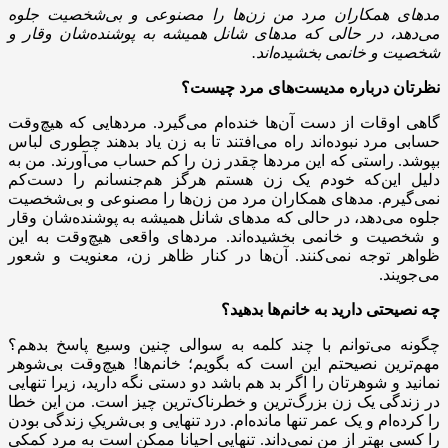
مدهای همکاران مرد من زن‌ها را مصنوعی و بی‌شخصیت جلوه
می‌دهد، در حالی که مدهای شانل همیشه به پوشنده‌شان وقار و
شخصیت و خانمی بخشیده‌اند.
نظرتان درباره مدیست‌های مرد چیست؟
گاهی اوقات از دست آن‌ها خنده‌ام می‌گیرد. مردهایی که هیچ‌وقت
حسابی مرد نبوده‌اند راه می‌افتند تا به زن یاد بدهند چطوری لباس
بپوشد. راستی که این مردها چقدر زن را کم حساب می‌آورند. من به
دلیل این‌که خودم یک زن هستم هرگز هم‌جنسانم را دست‌کم
نمی‌گیرم. مدهای همکاران مرد من زن‌ها را مصنوعی و بی‌شخصیت
جلوه می‌دهد، در حالی که مدهای شانل همیشه به پوشنده‌شان وقار
و شخصیت و خانمی بخشیده‌اند. مردهای واقعی هیچ‌وقت به این
ظواهر توجه نمی‌کنند. آن‌ها در کنار ظاهر زن، معنویت و شعور
می‌جویند.
چه نصیحتی دارید به خانم‌ها بدهید؟
چگونه می‌توانم با چند کلمه به سوالی چنین وسیع پاسخ بدهم؟
مهم‌ترین نصیحتم این است که بگویم؛ خانم‌ها! هیچ‌وقت بی‌شوهر
نمانید و شوهرتان را اگر بد هم باشد دو دستی نگه دارید، زیرا تنهایی
در زندگی یک زن بزرگ‌ترین و خطرناک‌ترین چیز است. من این خطا
را کرده‌ام و یک عمر تنها مانده‌ام. درد تنهایی و بی‌شریکِ زندگی بودن
را کسی بهتر از من نمی‌داند. تنهایی احیانا ممکن است به مرد کمکی