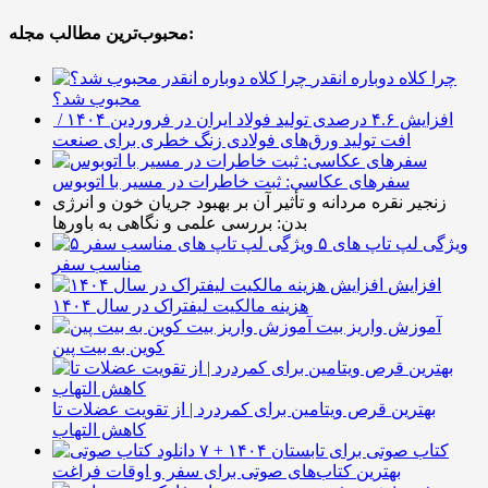
محبوب‌ترین مطالب مجله:
چرا کلاه دوباره انقدر
محبوب شد؟
افزایش ۴.۶ درصدی تولید فولاد ایران در فروردین ۱۴۰۴ /
افت تولید ورق‌های فولادی زنگ خطری برای صنعت
سفرهای عکاسی: ثبت خاطرات در مسیر با اتوبوس
زنجیر نقره مردانه و تأثیر آن بر بهبود جریان خون و انرژی
بدن: بررسی علمی و نگاهی به باورها
۵ ویژگی لپ تاپ های
مناسب سفر
افزایش
هزینه مالکیت لیفتراک در سال ۱۴۰۴
آموزش واریز بیت
کوین به بیت پین
بهترین قرص ویتامین برای کمردرد | از تقویت عضلات تا
کاهش التهاب
۷ کتاب صوتی برای تابستان ۱۴۰۴ +
بهترین کتاب‌های صوتی برای سفر و اوقات فراغت