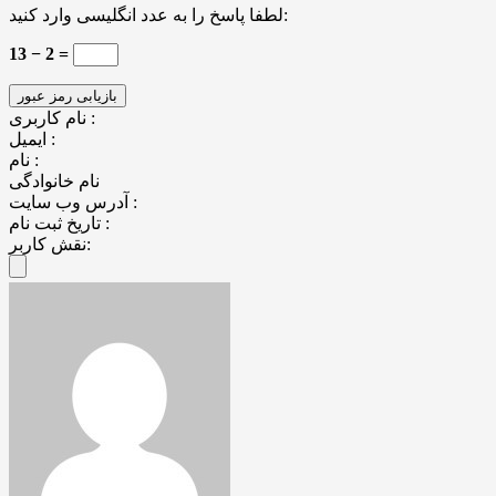
لطفا پاسخ را به عدد انگلیسی وارد کنید:
13 − 2 =
نام کاربری :
ایمیل :
نام :
نام خانوادگی
آدرس وب سایت :
تاریخ ثبت نام :
نقش کاربر: