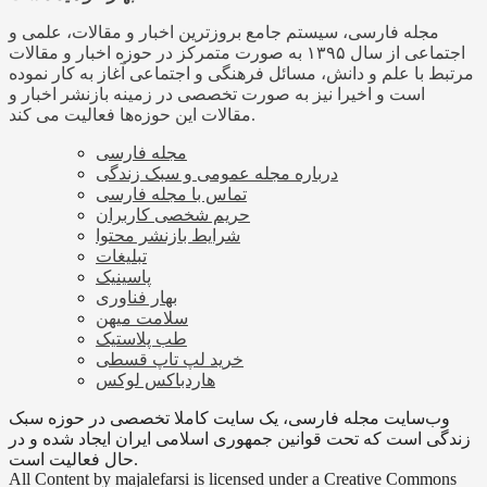
مجله فارسی، سیستم جامع بروزترین اخبار و مقالات، علمی و
اجتماعی از سال ۱۳۹۵ به صورت متمرکز در حوزه اخبار و مقالات
مرتبط با علم و دانش، مسائل فرهنگی و اجتماعی آغاز به کار نموده
است و اخیرا نیز به صورت تخصصی در زمینه بازنشر اخبار و
مقالات این حوزه‌ها فعالیت می کند.
مجله فارسی
درباره مجله عمومی و سبک زندگی
تماس با مجله فارسی
حریم شخصی کاربران
شرایط بازنشر محتوا
تبلیغات
پاسینیک
بهار فناوری
سلامت میهن
طب پلاستیک
خرید لپ تاپ قسطی
هاردباکس لوکس
وب‌سایت مجله فارسی، یک سایت کاملا تخصصی در حوزه سبک
زندگی است که تحت قوانین جمهوری اسلامی ایران ایجاد شده و در
حال فعالیت است.
All Content by majalefarsi is licensed under a Creative Commons