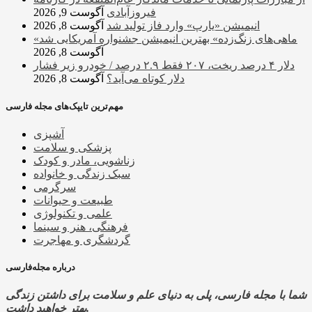
فیروزآبادی
آگوست 9, 2026
انیمیشن «یارپ» وارد فاز تولید شد
آگوست 8, 2026
«ماهی‌های زنگ‌زده» بهترین انیمیشن جشنواره آمریکایی شد
آگوست 8, 2026
دلار ۴ درصد ریخت، ۲۰۷ فقط ۲.۹ درصد / خودرو زیر فشار
دلار کوتاه می‌آید؟
آگوست 8, 2026
مهم‌ترین تایپک‌های مجله فارسی
آشپزی
پزشکی و سلامت
زناشویی، مادر و کودک
سبک زندگی و خانواده
سرگرمی
طبیعت و حیوانات
علمی و تکنولوژی
فرهنگی، هنر و سینما
گردشگری و مهاجرت
درباره مجله‌فارسی
شما با مجله فارسی، پلی به دنیای علم و سلامت برای داشتن زندگی
بهتر خواهید داشت.