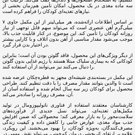
سه ماده مغذی در یک محصول، امکان تأمین هم‌زمان بخشی از
نیازهای تغذیه‌ای کودکان را فراهم کرده است.
بر اساس اطلاعات ارائه‌شده، هر میلی‌لیتر از این مکمل حاوی ۷
میلی‌گرم آهن عنصری است که می‌تواند سهم قابل توجهی از نیاز
روزانه کودکان را تأمین کند. این موضوع، در کنار قابلیت جذب بالا،
موجب می‌شود مقدار مناسبی از آهن بدون اتلاف و با کارایی بیشتر
در اختیار بدن قرار گیرد.
از دیگر ویژگی‌های این محصول، فاقد گلوتن بودن آن است؛ بنابراین
کودکانی که به بیماری سلیاک مبتلا هستند یا رژیم غذایی بدون گلوتن
را دنبال می‌کنند نیز می‌توانند از آن استفاده کنند.
این مکمل در بسته‌بندی شیشه‌ای مجهز به قطره‌چکان عرضه شده
است تا والدین بتوانند مقدار مصرف را با دقت تنظیم کنند. طراحی
محصول برای کودکان زیر سه سال انجام شده و استفاده آسان از
آن، مصرف روزانه را ساده‌تر می‌کند.
کارشناسان معتقدند استفاده از فناوری نانولیپوزومال در تولید
مکمل‌های تغذیه‌ای، می‌تواند نسل جدیدی از فرآورده‌های
سلامت‌محور را به بازار معرفی کند؛ محصولاتی که ضمن افزایش
جذب مواد مغذی، عوارض جانبی را کاهش داده و کیفیت زندگی
مصرف‌کنندگان، به‌ویژه کودکان، را بهبود می‌بخشند. این رویکرد،
علاوه بر ارتقای اثربخشی درمان کم‌خونی، می‌تواند نقش مهمی در