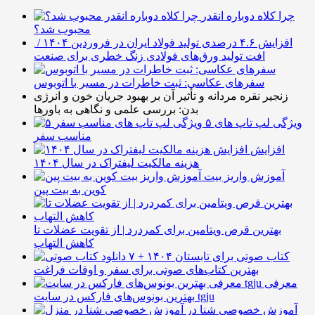
چرا کلاه دوباره انقدر
محبوب شد؟
افزایش ۴.۶ درصدی تولید فولاد ایران در فروردین ۱۴۰۴ /
افت تولید ورق‌های فولادی زنگ خطری برای صنعت
سفرهای عکاسی: ثبت خاطرات در مسیر با اتوبوس
زنجیر نقره مردانه و تأثیر آن بر بهبود جریان خون و انرژی
بدن: بررسی علمی و نگاهی به باورها
۵ ویژگی لپ تاپ های
مناسب سفر
افزایش
هزینه مالکیت لیفتراک در سال ۱۴۰۴
آموزش واریز بیت
کوین به بیت پین
بهترین قرص ویتامین برای کمردرد | از تقویت عضلات تا
کاهش التهاب
۷ کتاب صوتی برای تابستان ۱۴۰۴ +
بهترین کتاب‌های صوتی برای سفر و اوقات فراغت
معرفی
بهترین بونوس‌های فارکس در سایت tgju
آموزش خصوصی شنا در