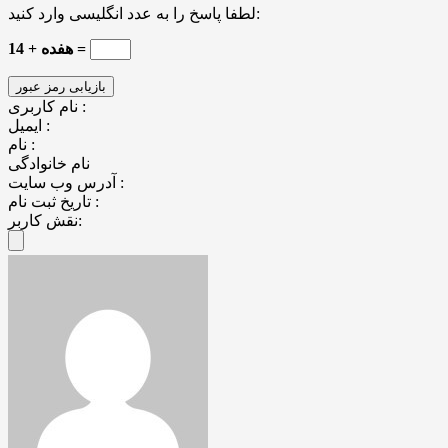
لطفا پاسخ را به عدد انگلیسی وارد کنید:
14 + هفده =
نام کاربری :
ایمیل :
نام :
نام خانوادگی
آدرس وب سایت :
تاریخ ثبت نام :
نقش کاربر: