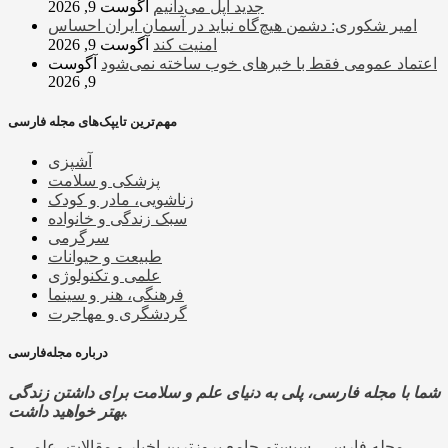
جدید اپل می‌دانیم
آگوست 9, 2026
امیر شکوری: دشمن هیچ‌گاه نباید در آسمان ایران احساس
امنیت کند
آگوست 9, 2026
اعتماد عمومی فقط با خبرهای خوب ساخته نمی‌شود
آگوست
9, 2026
مهم‌ترین تایپک‌های مجله فارسی
آشپزی
پزشکی و سلامت
زناشویی، مادر و کودک
سبک زندگی و خانواده
سرگرمی
طبیعت و حیوانات
علمی و تکنولوژی
فرهنگی، هنر و سینما
گردشگری و مهاجرت
درباره مجله‌فارسی
شما با مجله فارسی، پلی به دنیای علم و سلامت برای داشتن زندگی
بهتر خواهید داشت.
مجله فارسی، سیستم جامع بروزترین اخبار و مقالات، علمی و