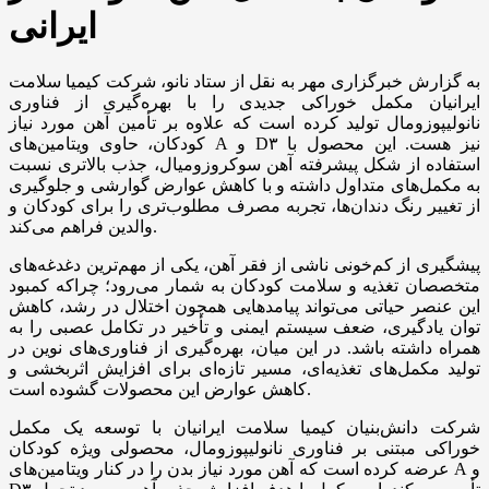
ایرانی
به گزارش خبرگزاری مهر به نقل از ستاد نانو، شرکت کیمیا سلامت
ایرانیان مکمل خوراکی جدیدی را با بهره‌گیری از فناوری
نانولیپوزومال تولید کرده است که علاوه بر تأمین آهن مورد نیاز
کودکان، حاوی ویتامین‌های A و D۳ نیز هست. این محصول با
استفاده از شکل پیشرفته آهن سوکروزومیال، جذب بالاتری نسبت
به مکمل‌های متداول داشته و با کاهش عوارض گوارشی و جلوگیری
از تغییر رنگ دندان‌ها، تجربه مصرف مطلوب‌تری را برای کودکان و
والدین فراهم می‌کند.
پیشگیری از کم‌خونی ناشی از فقر آهن، یکی از مهم‌ترین دغدغه‌های
متخصصان تغذیه و سلامت کودکان به شمار می‌رود؛ چراکه کمبود
این عنصر حیاتی می‌تواند پیامدهایی همچون اختلال در رشد، کاهش
توان یادگیری، ضعف سیستم ایمنی و تأخیر در تکامل عصبی را به
همراه داشته باشد. در این میان، بهره‌گیری از فناوری‌های نوین در
تولید مکمل‌های تغذیه‌ای، مسیر تازه‌ای برای افزایش اثربخشی و
کاهش عوارض این محصولات گشوده است.
شرکت دانش‌بنیان کیمیا سلامت ایرانیان با توسعه یک مکمل
خوراکی مبتنی بر فناوری نانولیپوزومال، محصولی ویژه کودکان
عرضه کرده است که آهن مورد نیاز بدن را در کنار ویتامین‌های A و