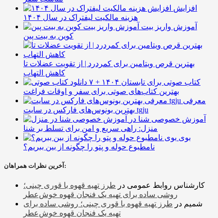
افزایش
هزینه مالکیت لیفتراک در سال ۱۴۰۴
آموزش واریز بیت
کوین به بیت پین
بهترین قرص ویتامین برای کمردرد | از تقویت عضلات تا
کاهش التهاب
۷ کتاب صوتی برای تابستان ۱۴۰۴ +
بهترین کتاب‌های صوتی برای سفر و اوقات فراغت
معرفی
بهترین بونوس‌های فارکس در سایت tgju
آموزش خصوصی شنا در
منزل: راهی سریع و امن برای تسلط بر شنا
بوی
نامطبوع حوله و پتو را چگونه از بین ببریم؟
آخرین نظرات همراهان:
کارشناس روابط عمومی
در
طرز تهیه قهوه با قوری چینی؛
روشی ساده برای تهیه یک فنجان قهوه خوش‌عطر
شمیم
در
طرز تهیه قهوه با قوری چینی؛ روشی ساده برای
تهیه یک فنجان قهوه خوش‌عطر