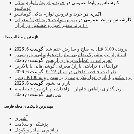
کارشناس روابط عمومی
در
خرید و فروش لوازم یدکی
کوماتسو
اکبری
در
خرید و فروش لوازم یدکی کوماتسو
کارشناس روابط عمومی
در
بهترین سایت خرید آجیل؛ معرفی
۱۰ برند معتبر آجیل و خشکبار در ایران
تازه ترین مطالب مجله
پرونده 3100 قتل به صلح و سازش ختم شد
آگوست 6, 2026
استقرار تیم مشترک نظارتی سازمان هواپیمایی، بازرسی و
تعزیرات در عملیات پروازی اربعین
آگوست 6, 2026
غول‌های ۱ ترابایتی بازار/ معرفی گوشی‌هایی با بالاترین
ظرفیت حافظه داخلی در سال ۲۰۲۶
آگوست 6, 2026
ردمی K100 پرو مکس با باتری غول‌پیکر و شارژ بی‌سیم روانه
بازار می‌شود
آگوست 6, 2026
ریل‌گذاری راه‌آهن چابهار ــ زاهدان تا پایان مرداد به اتمام
می‌رسد
آگوست 6, 2026
مهم‌ترین تایپک‌های مجله فارسی
آشپزی
پزشکی و سلامت
زناشویی، مادر و کودک