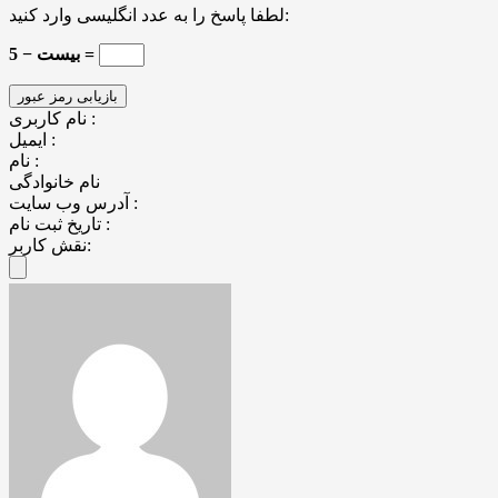
لطفا پاسخ را به عدد انگلیسی وارد کنید:
بیست − 5 =
نام کاربری :
ایمیل :
نام :
نام خانوادگی
آدرس وب سایت :
تاریخ ثبت نام :
نقش کاربر: