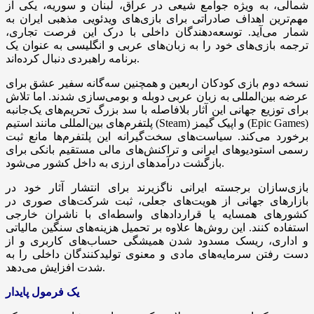
شمالی، به ویژه جوامع شیعی در عراق، لبنان و سوریه، یکی از
مهم‌ترین اهداف صادراتی برای بازی‌های ویدئویی مذهبی ایران به
شمار می‌آید. توسعه‌دهندگان داخلی با درک این فرصت تجاری،
ترجمه بازی‌های خود را به زبان‌های عربی و انگلیسی به عنوان یک
برنامه راهبردی دنبال کرده‌اند.
نسخه دوم بازی کودکان اربعین و همچنین سه‌گانه سفیر عشق برای
عرضه بین‌المللی به زبان عربی دوبله و بومی‌سازی شدند. اما تلاش
برای توزیع جهانی این آثار بلافاصله با سد بزرگ تحریم‌های یک‌جانبه
پلتفرم‌های بین‌المللی مانند استیم (Steam) و اپیک گیمز (Epic Games)
برخورد می‌کند. سیاست‌های سخت‌گیرانه این پلتفرم‌ها مانع ثبت
رسمی استودیوهای ایرانی و تراکنش‌های مالی مستقیم بانکی برای
بازگشت درآمدهای ارزی به داخل کشور می‌شود.
بازی‌سازان برجسته ایرانی ناگزیرند برای انتشار آثار خود در
بازارهای جهانی از هویت‌های جعلی، ثبت شرکت‌های صوری در
کشورهای همسایه یا قراردادهای واسطه‌ای با ناشران خارجی
استفاده کنند. این روش‌ها علاوه بر تحمیل هزینه‌های سنگین مالیاتی
و اداری، ریسک مسدود شدن همیشگی حساب‌های کاربری و از
دست رفتن سرمایه‌های مادی و معنوی تولیدکنندگان داخلی را به
شدت افزایش می‌دهد.
یک فرمول پایدار