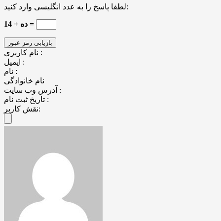
لطفا پاسخ را به عدد انگلیسی وارد کنید:
ده + 14 =
نام کاربری :
ایمیل :
نام :
نام خانوادگی
آدرس وب سایت :
تاریخ ثبت نام :
نقش کاربر: