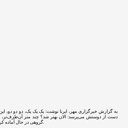
به گزارش خبرگزاری مهر، ایرنا نوشت: یک یک یک، دو دو دو، این 
دست از دوستش می‌پرسد: الان بهتر شد؟ چند متر آن‌طرف‌تر، 
گروهی در حال آماده کردن فضای مراسم هستند. هنوز خبری از ازدحام عزاداران نیست، اما هیأت ساعت‌هاست که روی شانه‌های همین نوجوان‌ها جان گرفته است.