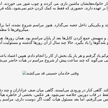
ار خانواده‌هایشان ماشین بازی می کردند و چوب شور می خوردند. ام
پیچد و یکی‌یکی داخل جعبه می‌گذارد. هنوز مراسم شروع نشده، اما بر
میکروفن‌ها تا مطمئن شدن از اینکه هیچ سیمی زیر پای عزاداران نماند شروع شده است.
بود و سهمش جمع کردن کابل‌ها بعد از پایان مراسم بود. همان روزها
یر و بلندگوها را یاد بگیرد. حالا چند سال از آن روزها گذشته و مسئول
کم یاد گرفتم و هر بار یک بخش از کار را انجام دادم. همین اعتماد ب
ایی می‌گوید که چند ساعت پیش از شروع مراسم در هیأت حاضر می‌شود،
می‌کند. گاهی کنار در ورودی می‌ایستد، گاهی میان صف عزاداران و چند دقی
 فقط در قاب دوربین خلاصه نمی‌شود. هر عکس، بخشی از خاطره هیأت
ی‌گرفتم، اما بعد مسئول هیأت گفت اگر دوست داری، مراسم را ثبت