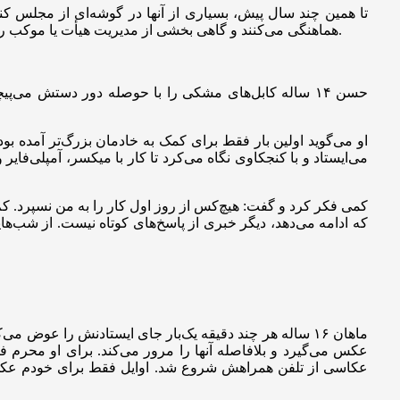
تا همین چند سال پیش، بسیاری از آنها در گوشه‌ای از مجلس کن
هماهنگی می‌کنند و گاهی بخشی از مدیریت هیأت یا موکب را بر عهده دارند. حضوری که فقط به کمک کردن ختم نمی‌شود، بلکه فرصتی برای تمرین مسئولیت‌پذیری، کار گروهی و خدمت بی‌منت است.
حسن ۱۴ ساله کابل‌های مشکی را با حوصله دور دستش می‌
او می‌گوید اولین بار فقط برای کمک به خادمان بزرگ‌تر آمده 
می‌ایستاد و با کنجکاوی نگاه می‌کرد تا کار با میکسر، آمپلی‌فا
کمی فکر کرد و گفت: هیچ‌کس از روز اول کار را به من نسپرد. کم‌
که ادامه می‌دهد، دیگر خبری از پاسخ‌های کوتاه نیست. از شب‌ه
ماهان ۱۶ ساله هر چند دقیقه یک‌بار جای ایستادنش را عوض 
عکس می‌گیرد و بلافاصله آنها را مرور می‌کند. برای او محرم
عکاسی از تلفن همراهش شروع شد. اوایل فقط برای خودم عکس م