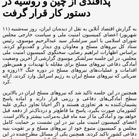
پدافندی از چین و روسیه در
دستور کار قرار گرفت
به گزارش اقتصاد آنلاین به نقل از دیده‌بان ایران، روز سه‌شنبه (۱۱
شهریور) اعضای کمیسیون امنیت ملی و سیاست خارجی مجلس
شورای اسلامی با امیر سرلشکر سید عبدالرحیم موسوی، رئیس
ستاد کل نیرو‌های مسلح و معاونان وی دیدار و گفت‌و‌گو کردند.
براساس اظهارات ابراهیم رضایی، سخنگوی کمیسیون امنیت ملی
مجلس، در این جلسه سرلشکر موسوی گزارشی از آخرین وضعیت
آمادگی دفاعی نیرو‌های مسلح برای مقابله با تهدیدات و همین‌طور
اقدامات و عملیات‌های نیرو‌های مسلح در دوره جنگ ۱۲روزه و
ضرباتی که نیرو‌های مسلح ایران به رژیم اسرائیل وارد کردند، ارائه
کرد.
همچنین در این جلسه تاکید شد که نیرو‌های مسلح ایران در بالاترین
سطح آمادگی‌های دفاعی و رزمی قرار دارند و آماده پاسخ
پشیمان‌کننده به هر تجاوزی هستند و اگر احیانا تجاوز دیگری علیه
کشورمان صورت بگیرد، پاسخ ما قاطع‌تر و دردناک‌تر از دفعه قبل
خواهد بود و آمادگی ما از سه ماه قبل به‌مراتب بیشتر و بالاتر است.
اعضای کمیسیون امنیت ملی نیز در این نشست بر حمایت کامل
مجلس و کمیسیون متبوع خود از نیرو‌های مسلح و بر تقویت بنیه
دفاعی کشور تاکید کردند. همچنین یکی از مسائل مطرح‌شده در این