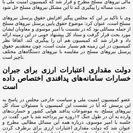
مالی نیرو‌های مسلح مطرح و قرار شد که کمیسیون امنیت ملی با
جدیت مساله را پیگیری کند تا این مشکل نیرو‌های مسلح حل شود.
وی با تاکید بر این که مجلس پیگیر افزایش حقوق پرسنل نیرو‌های
مسلح است، عنوان کرد: موضوع حقوق پایین پرسنل نیرو‌های مسلح
از جمله مسائلی بود که در نشست با امیر موسوی و معاونان ایشان
مورد بحث قرار گرفت و ستاد کل پیشنهاد خوبی در این زمینه ارائه
داد و قرار شد که کمیسیون هم آن را پیگیری کند. اتفاقا نظر
کمیسیون در این زمینه هم بسیار مثبت است، چون معتقدیم حقوق
پرسنل نیرو‌های مسلح در مقایسه با نیرو‌های دستگاه‌های مختلف
ناچیز است.
دولت مقداری اعتبارات ارزی برای جبران
خسارات سامانه‌های پدافندی اختصاص داده
است
عضو کمیسیون امنیت ملی و سیاست خارجی مجلس در پاسخ به
این پرسش که آیا در نشست این کمیسیون با مسئولان ستاد کل
نیرو‌های مسلح، به موضوعات پدافند هوایی کشور و خسارت‌های
وارده به آن در طول جنگ ۱۲روزه نیز پرداخته شد یا خیر، گفت: در
جلسه با امیر موسوی، درباره همه این مسائل مطالبی مطرح و
عنوان شد که دولت مقداری اعتبارات ارزی برای برطرف کردن