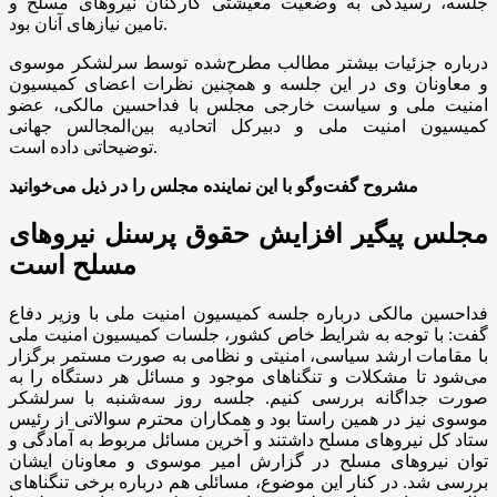
جلسه، رسیدگی به وضعیت معیشتی کارکنان نیرو‌های مسلح و
تامین نیاز‌های آنان بود.
درباره جزئیات بیشتر مطالب مطرح‌شده توسط سرلشکر موسوی
و معاونان وی در این جلسه و همچنین نظرات اعضای کمیسیون
امنیت ملی و سیاست خارجی مجلس با فداحسین مالکی، عضو
کمیسیون امنیت ملی و دبیرکل اتحادیه بین‌المجالس جهانی
توضیحاتی داده است.
مشروح گفت‌و‌گو با این نماینده مجلس را در ذیل می‌خوانید
مجلس پیگیر افزایش حقوق پرسنل نیرو‌های
مسلح است
فداحسین مالکی درباره جلسه کمیسیون امنیت ملی با وزیر دفاع
گفت: با توجه به شرایط خاص کشور، جلسات کمیسیون امنیت ملی
با مقامات ارشد سیاسی، امنیتی و نظامی به صورت مستمر برگزار
می‌شود تا مشکلات و تنگنا‌های موجود و مسائل هر دستگاه را به
صورت جداگانه بررسی کنیم. جلسه روز سه‌شنبه با سرلشکر
موسوی نیز در همین راستا بود و همکاران محترم سوالاتی از رئیس
ستاد کل نیرو‌های مسلح داشتند و آخرین مسائل مربوط به آمادگی و
توان نیرو‌های مسلح در گزارش امیر موسوی و معاونان ایشان
بررسی شد. در کنار این موضوع، مسائلی هم درباره برخی تنگنا‌های