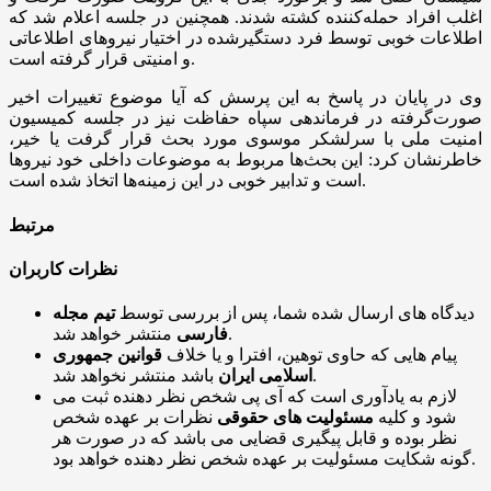
اغلب افراد حمله‌کننده کشته شدند. همچنین در جلسه اعلام شد که
اطلاعات خوبی توسط فرد دستگیرشده در اختیار نیرو‌های اطلاعاتی
و امنیتی قرار گرفته است.
وی در پایان در پاسخ به این پرسش که آیا موضوع تغییرات اخیر
صورت‌گرفته در فرماندهی سپاه حفاظت نیز در جلسه کمیسیون
امنیت ملی با سرلشکر موسوی مورد بحث قرار گرفت یا خیر،
خاطرنشان کرد: این بحث‌ها مربوط به موضوعات داخلی خود نیرو‌ها
است و تدابیر خوبی در این زمینه‌ها اتخاذ شده است.
مرتبط
نظرات کاربران
دیدگاه های ارسال شده شما، پس از بررسی توسط
تیم مجله
منتشر خواهد شد.
فارسی
پیام هایی که حاوی توهین، افترا و یا خلاف
قوانین جمهوری
باشد منتشر نخواهد شد.
اسلامی ایران
لازم به یادآوری است که آی پی شخص نظر دهنده ثبت می
شود و کلیه
مسئولیت های حقوقی
نظرات بر عهده شخص
نظر بوده و قابل پیگیری قضایی می باشد که در صورت هر
گونه شکایت مسئولیت بر عهده شخص نظر دهنده خواهد بود.