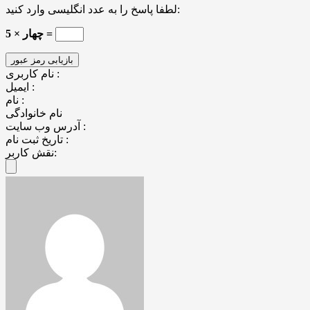
لطفا پاسخ را به عدد انگلیسی وارد کنید:
5 × چهار =
نام کاربری :
ایمیل :
نام :
نام خانوادگی
آدرس وب سایت :
تاریخ ثبت نام :
نقش کاربر: