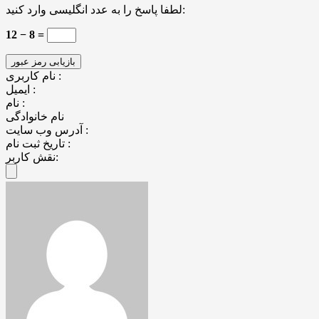
لطفا پاسخ را به عدد انگلیسی وارد کنید:
12 − 8 =
نام کاربری :
ایمیل :
نام :
نام خانوادگی
آدرس وب سایت :
تاریخ ثبت نام :
نقش کاربر: