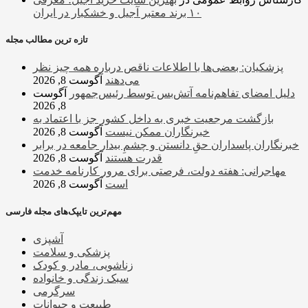
۱۰ برند معتبر آجیل و خشکبار در ایران
تازه ترین مطالب مجله
پزشکیان: بعضی‌ها با اطلاعات ناقص درباره همه چیز نظر
می‌دهند
آگوست 8, 2026
دلیل امضای تفاهم‌نامه آتش‌بس توسط رئیس‌جمهور
آگوست
8, 2026
بازگشت مرجعیت خبری به داخل کشور جز با اعتماد به
خبرنگاران ممکن نیست
آگوست 8, 2026
‏خبرنگاران پاسداران حقِ دانستن و چشمِ بیدار جامعه در برابر
قدرت هستند
آگوست 8, 2026
مهاجرانی: هفته دولت، فرصتی برای مرور کارنامه خدمت
است
آگوست 8, 2026
مهم‌ترین تایپک‌های مجله فارسی
آشپزی
پزشکی و سلامت
زناشویی، مادر و کودک
سبک زندگی و خانواده
سرگرمی
طبیعت و حیوانات