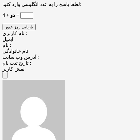
لطفا پاسخ را به عدد انگلیسی وارد کنید:
4 + دو =
نام کاربری :
ایمیل :
نام :
نام خانوادگی
آدرس وب سایت :
تاریخ ثبت نام :
نقش کاربر: