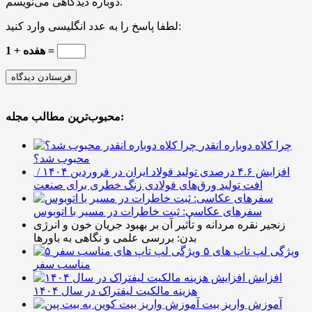
دوباره دیدگاهی می‌نویسم.
لطفا پاسخ را به عدد انگلیسی وارد کنید:
1 + هفده =
محبوب‌ترین مطالب مجله:
چرا کلاه دوباره انقدر
محبوب شد؟
افزایش ۴.۶ درصدی تولید فولاد ایران در فروردین ۱۴۰۴ /
افت تولید ورق‌های فولادی زنگ خطری برای صنعت
سفرهای عکاسی: ثبت خاطرات در مسیر با اتوبوس
زنجیر نقره مردانه و تأثیر آن بر بهبود جریان خون و انرژی
بدن: بررسی علمی و نگاهی به باورها
۵ ویژگی لپ تاپ های
مناسب سفر
افزایش
هزینه مالکیت لیفتراک در سال ۱۴۰۴
آموزش واریز بیت