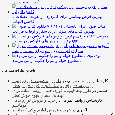
کوین به بیت پین
بهترین قرص ویتامین برای کمردرد | از تقویت عضلات تا
کاهش التهاب
۷ کتاب صوتی برای تابستان ۱۴۰۴ +
بهترین کتاب‌های صوتی برای سفر و اوقات فراغت
معرفی
بهترین بونوس‌های فارکس در سایت tgju
آموزش خصوصی شنا در
منزل: راهی سریع و امن برای تسلط بر شنا
بوی
نامطبوع حوله و پتو را چگونه از بین ببریم؟
آخرین نظرات همراهان:
کارشناس روابط عمومی
در
طرز تهیه قهوه با قوری چینی؛
روشی ساده برای تهیه یک فنجان قهوه خوش‌عطر
شمیم
در
طرز تهیه قهوه با قوری چینی؛ روشی ساده برای
تهیه یک فنجان قهوه خوش‌عطر
کارشناس روابط عمومی
در
خرید و فروش لوازم یدکی
کوماتسو
اکبری
در
خرید و فروش لوازم یدکی کوماتسو
کارشناس روابط عمومی
در
بهترین سایت خرید آجیل؛ معرفی