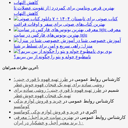
بهترین قرص ویتامین برای کمردرد | از تقویت عضلات تا
کاهش التهاب
۷ کتاب صوتی برای تابستان ۱۴۰۴ +
بهترین کتاب‌های صوتی برای سفر و اوقات فراغت
معرفی
بهترین بونوس‌های فارکس در سایت tgju
آموزش خصوصی شنا در
منزل: راهی سریع و امن برای تسلط بر شنا
بوی
نامطبوع حوله و پتو را چگونه از بین ببریم؟
آخرین نظرات همراهان:
کارشناس روابط عمومی
در
طرز تهیه قهوه با قوری چینی؛
روشی ساده برای تهیه یک فنجان قهوه خوش‌عطر
شمیم
در
طرز تهیه قهوه با قوری چینی؛ روشی ساده برای
تهیه یک فنجان قهوه خوش‌عطر
کارشناس روابط عمومی
در
خرید و فروش لوازم یدکی
کوماتسو
اکبری
در
خرید و فروش لوازم یدکی کوماتسو
کارشناس روابط عمومی
در
بهترین سایت خرید آجیل؛ معرفی
۱۰ برند معتبر آجیل و خشکبار در ایران