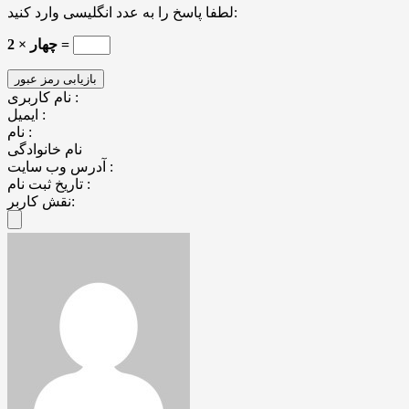
لطفا پاسخ را به عدد انگلیسی وارد کنید:
چهار × 2 =
نام کاربری :
ایمیل :
نام :
نام خانوادگی
آدرس وب سایت :
تاریخ ثبت نام :
نقش کاربر: