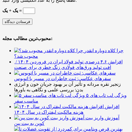
لطفا پاسخ را به عدد انگلیسی وارد کنید:
یک + یک =
محبوب‌ترین مطالب مجله:
چرا کلاه دوباره انقدر
محبوب شد؟
افزایش ۴.۶ درصدی تولید فولاد ایران در فروردین ۱۴۰۴ /
افت تولید ورق‌های فولادی زنگ خطری برای صنعت
سفرهای عکاسی: ثبت خاطرات در مسیر با اتوبوس
زنجیر نقره مردانه و تأثیر آن بر بهبود جریان خون و انرژی
بدن: بررسی علمی و نگاهی به باورها
۵ ویژگی لپ تاپ های
مناسب سفر
افزایش
هزینه مالکیت لیفتراک در سال ۱۴۰۴
آموزش واریز بیت
کوین به بیت پین