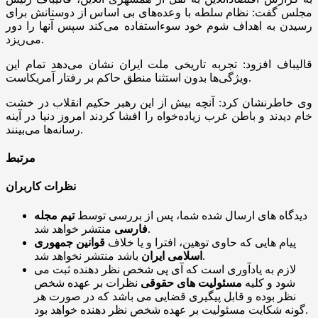
مجلس گفت: نظام سلطه با وعده‌های بی اساس از دوستانش برای
رسیدن به اهداف شوم خود سوءاستفاده می‌کند سپس آنها را دور
می‌ریزد.
قالیباف افزود: تجربه تاریخی ملت ایران نشان می‌دهد تمام این
ویژگی‌ها بدون استثنا منطق حاکم بر رفتار آمریکاست.
وی خاطرنشان کرد: آنچه بیش از این رهبر حکیم انقلاب در خشت
خام دیدند و باطن غرب زیاده‌خواه را افشا کردند امروز دنیا در آینه
رسانه‌ها می‌بینند.
مرتبط
نظرات کاربران
دیدگاه های ارسال شده شما، پس از بررسی توسط
تیم مجله
منتشر خواهد شد.
فارسی
پیام هایی که حاوی توهین، افترا و یا خلاف
قوانین جمهوری
باشد منتشر نخواهد شد.
اسلامی ایران
لازم به یادآوری است که آی پی شخص نظر دهنده ثبت می
شود و کلیه
مسئولیت های حقوقی
نظرات بر عهده شخص
نظر بوده و قابل پیگیری قضایی می باشد که در صورت هر
گونه شکایت مسئولیت بر عهده شخص نظر دهنده خواهد بود.