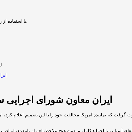
با استفاده از روش‌های زیر می‌توانید این صفحه را با دوستان خود به اشتراک بگذارید.
ا
ایران معاون شورای اجرایی س
رت گرفت که نماینده آمریکا مخالفت خود را با این تصمیم اعلام کرد، ا
 آسیایی با اجماع کامل و بدون هیچ ملاحظه‌ای، از نامزدی ایران بر