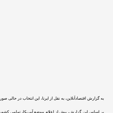
به گزارش اقتصادآنلاین، به نقل از ایرنا، این انتخاب در حالی صو
بر اساس این گزارش، پیش از اعلام موضع آمریکا، تمامی کشورهای