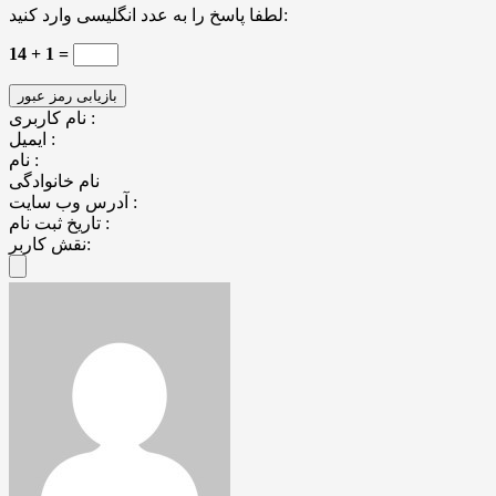
لطفا پاسخ را به عدد انگلیسی وارد کنید:
14 + 1 =
نام کاربری :
ایمیل :
نام :
نام خانوادگی
آدرس وب سایت :
تاریخ ثبت نام :
نقش کاربر: