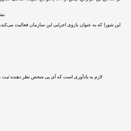
نشست یکصد و هشتم شورای اجرایی سازمان منع سلاح‌های شیمیایی از ۱۴ اسفند ۱۴۰۳ در شهر لاهه (هلند) آغاز شده و تا ۱۷ اسفند ادامه دارد.
لازم به یادآوری است که آی پی شخص نظر دهنده ثبت 