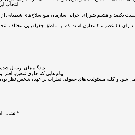
انتخاب ایران در گروه آسیا نیز با اجماع و بدون هیچ‌گونه مخالفتی صورت گرفت.
این شورا که به عنوان بازوی اجرایی این سازمان فعالیت می‌کند، دارای ۴۱ عضو و ۴
منتشر خواهد شد.
دیدگاه های ارسال شده
باشد منتشر نخواهد شد.
پیام هایی که حاوی توهین، افترا و
می شود و کلیه
مسئولیت های حقوقی
نظرات بر عهده شخص نظر بوده 
*
بخش‌های موردنیاز علامت‌گذاری شده‌اند
نشانی ای