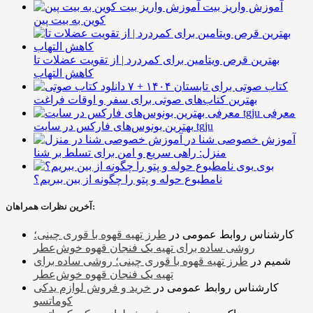
آموزش واریز بیت
کوین به بیت پین
بهترین قرص ویتامین برای کمردرد | از تقویت عضلات تا
کاهش التهاب
۷ کتاب صوتی برای تابستان ۱۴۰۴ +
بهترین کتاب‌های صوتی برای سفر و اوقات فراغت
معرفی
بهترین بونوس‌های فارکس در سایت tgju
آموزش خصوصی شنا در
منزل: راهی سریع و امن برای تسلط بر شنا
بوی
نامطبوع حوله و پتو را چگونه از بین ببریم؟
آخرین نظرات همراهان:
کارشناس روابط عمومی
در
طرز تهیه قهوه با قوری چینی؛
روشی ساده برای تهیه یک فنجان قهوه خوش‌عطر
شمیم
در
طرز تهیه قهوه با قوری چینی؛ روشی ساده برای
تهیه یک فنجان قهوه خوش‌عطر
کارشناس روابط عمومی
در
خرید و فروش لوازم یدکی
کوماتسو