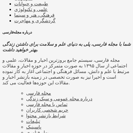
طبیعت و حیوانات
علمی و تکنولوژی
فرهنگی، هنر و سینما
گردشگری و مهاجرت
درباره مجله‌فارسی
شما با مجله فارسی، پلی به دنیای علم و سلامت برای داشتن زندگی
بهتر خواهید داشت.
مجله فارسی، سیستم جامع بروزترین اخبار و مقالات، علمی و
اجتماعی از سال ۱۳۹۵ به صورت متمرکز در حوزه اخبار و مقالات
مرتبط با علم و دانش، مسائل فرهنگی و اجتماعی آغاز به کار نموده
است و اخیرا نیز به صورت تخصصی در زمینه بازنشر اخبار و
مقالات این حوزه‌ها فعالیت می کند.
مجله فارسی
درباره مجله عمومی و سبک زندگی
تماس با مجله فارسی
حریم شخصی کاربران
شرایط بازنشر محتوا
تبلیغات
پاسینیک
بهار فناوری