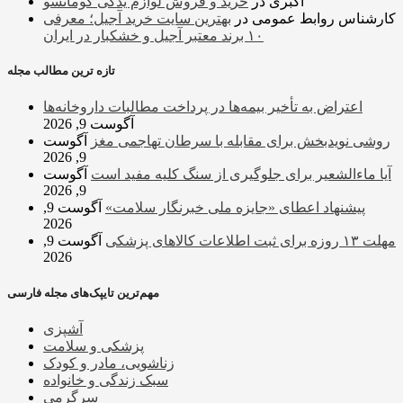
اکبری
در
خرید و فروش لوازم یدکی کوماتسو
کارشناس روابط عمومی
در
بهترین سایت خرید آجیل؛ معرفی
۱۰ برند معتبر آجیل و خشکبار در ایران
تازه ترین مطالب مجله
اعتراض به تأخیر بیمه‌ها در پرداخت مطالبات داروخانه‌ها
آگوست 9, 2026
روشی نویدبخش برای مقابله با سرطان تهاجمی مغز
آگوست
9, 2026
آیا ماءالشعیر برای جلوگیری از سنگ کلیه مفید است
آگوست
9, 2026
پیشنهاد اعطای «جایزه ملی خبرنگار سلامت»
آگوست 9,
2026
مهلت ۱۳ روزه برای ثبت اطلاعات کالاهای پزشکی
آگوست 9,
2026
مهم‌ترین تایپک‌های مجله فارسی
آشپزی
پزشکی و سلامت
زناشویی، مادر و کودک
سبک زندگی و خانواده
سرگرمی