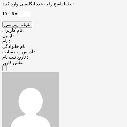
لطفا پاسخ را به عدد انگلیسی وارد کنید:
10 − 8 =
نام کاربری :
ایمیل :
نام :
نام خانوادگی
آدرس وب سایت :
تاریخ ثبت نام :
نقش کاربر: