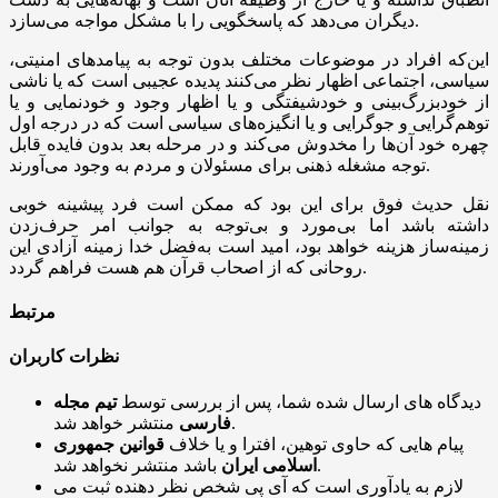
دیگران می‌دهد که پاسخگویی را با مشکل مواجه می‌سازد.
این‌که افراد در موضوعات مختلف بدون توجه به پیامدهای امنیتی،
سیاسی، اجتماعی اظهار نظر می‌کنند پدیده عجیبی است که یا ناشی
از خودبزرگ‌بینی و خودشیفتگی و یا اظهار وجود و خودنمایی و یا
توهم‌گرایی و جوگرایی و یا انگیزه‌های سیاسی است که در درجه اول
چهره خود آن‌ها را مخدوش می‌کند و در مرحله بعد بدون فایده قابل
توجه مشغله ذهنی برای مسئولان و مردم به وجود می‌آورند.
نقل حدیث فوق برای این بود که ممکن است فرد پیشینه خوبی
داشته باشد اما بی‌مورد و بی‌توجه به جوانب امر حرف‌زدن
زمینه‌ساز هزینه خواهد بود، امید است به‌فضل خدا زمینه آزادی این
روحانی که از اصحاب قرآن هم هست فراهم گردد.
مرتبط
نظرات کاربران
دیدگاه های ارسال شده شما، پس از بررسی توسط
تیم مجله
منتشر خواهد شد.
فارسی
پیام هایی که حاوی توهین، افترا و یا خلاف
قوانین جمهوری
باشد منتشر نخواهد شد.
اسلامی ایران
لازم به یادآوری است که آی پی شخص نظر دهنده ثبت می