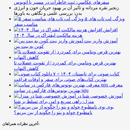
سفرهای عکاسی: ثبت خاطرات در مسیر با اتوبوس
زنجیر نقره مردانه و تأثیر آن بر بهبود جریان خون و انرژی
بدن: بررسی علمی و نگاهی به باورها
۵ ویژگی لپ تاپ های
مناسب سفر
افزایش
هزینه مالکیت لیفتراک در سال ۱۴۰۴
آموزش واریز بیت
کوین به بیت پین
بهترین قرص ویتامین برای کمردرد | از تقویت عضلات تا
کاهش التهاب
۷ کتاب صوتی برای تابستان ۱۴۰۴ +
بهترین کتاب‌های صوتی برای سفر و اوقات فراغت
معرفی
بهترین بونوس‌های فارکس در سایت tgju
آموزش خصوصی شنا در
منزل: راهی سریع و امن برای تسلط بر شنا
بوی
نامطبوع حوله و پتو را چگونه از بین ببریم؟
آخرین نظرات همراهان: