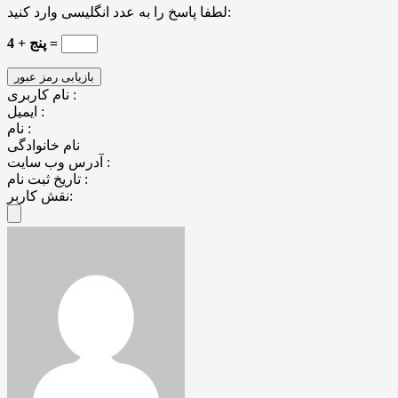
لطفا پاسخ را به عدد انگلیسی وارد کنید:
پنج + 4 =
نام کاربری :
ایمیل :
نام :
نام خانوادگی
آدرس وب سایت :
تاریخ ثبت نام :
نقش کاربر: