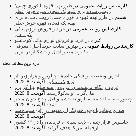
کارشناس روابط عمومی
در
طرز تهیه قهوه با قوری چینی؛
روشی ساده برای تهیه یک فنجان قهوه خوش‌عطر
شمیم
در
طرز تهیه قهوه با قوری چینی؛ روشی ساده برای
تهیه یک فنجان قهوه خوش‌عطر
کارشناس روابط عمومی
در
خرید و فروش لوازم یدکی
کوماتسو
اکبری
در
خرید و فروش لوازم یدکی کوماتسو
کارشناس روابط عمومی
در
بهترین سایت خرید آجیل؛ معرفی
۱۰ برند معتبر آجیل و خشکبار در ایران
تازه ترین مطالب مجله
آخرین وضعیت ترافیکی جاده‌ها؛ چالوس و هراز زیر بار
ترافیک سنگین
آگوست 8, 2026
غرب از نگاه اندیشمندان عرب در سه ضلع بنیادگرایی،
ملی‌گرایی و سکولاریسم
آگوست 8, 2026
چطور «نه به اعدام» به بازتولید خشم و قتل مداح جوان منجر
شد؟
آگوست 8, 2026
صدای میناب با وجود خبرنگاران متعهد در ژاپن شنیده شد
آگوست 8, 2026
جاسوس‌افزار چینی «لایت‌اسپای»، قربانیان را در ۱۳ کشور
ازجمله آمریکا هدف گرفت
آگوست 8, 2026