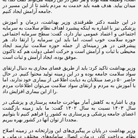
میدان بیاید. هدف همه باید خدمت به مردم باشد تا از این مسیر در
جامعه آرامش ایجاد کنیم.
در این جلسه دکتر ظفرقندی وزیر بهداشت، درمان و آموزش
پزشکی نیز با اشاره به اینکه پیشبرد اهداف نظام سلامت به سرمایه
اجتماعی و اعتماد عمومی نیاز دارد، گفت: سطح سرمایه اجتماعی
حوزه سلامت خوب است، اما باید این سرمایه را ارتقا داد. هر
پیشرفتی در هر زمینه‌ای از جمله حوزه سلامت نیازمند ایجاد
محیطی با ثبات و آرامش است و حرکت اصلی دولت هم که تاکنون
موفق بوده، ایجاد آرامش و ثبات است.
وزیر بهداشت تاکید کرد: باید از طریق فضای مجازی به دنبال ارتقای
سواد سلامت جامعه بوده و در این زمینه تولید محتوا کنیم. در حال
حاضر ۵۰ درصد مبتلایان به دیابت اطلاعی از بیماری خود ندارند، اما
با آموزش به مردم و ارتقای سواد سلامت می‌توان اطلاعات مردم
را از این بیماری افزایش داد.
وی با اشاره به کاهش آمار مهاجرت جامعه پرستاری و پزشکی در
سال ۱۴۰۳ نسبت به سال ۱۴۰۲ گفت: ما باید زمینه بازگشت
اعضای جامعه پزشکی و پرستاری به کشور را فراهم کنیم تا بتوانیم
مجددا از توان آنها در کشور بهره ببریم.
وزیر بهداشت در پایان بر پیگیری‌های این وزارتخانه در زمینه اصلاح
نظام پرداخت کادر درمان، اتصال سامانه‌های مختلف درمانی و