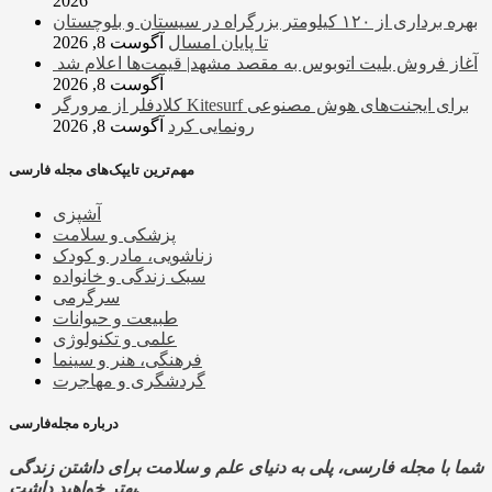
2026
بهره برداری از ۱۲۰ کیلومتر بزرگراه در سیستان و بلوچستان
تا پایان امسال
آگوست 8, 2026
آغاز فروش بلیت اتوبوس به مقصد مشهد| قیمت‌ها اعلام شد
آگوست 8, 2026
کلادفلر از مرورگر Kitesurf برای ایجنت‌های هوش مصنوعی
رونمایی کرد
آگوست 8, 2026
مهم‌ترین تایپک‌های مجله فارسی
آشپزی
پزشکی و سلامت
زناشویی، مادر و کودک
سبک زندگی و خانواده
سرگرمی
طبیعت و حیوانات
علمی و تکنولوژی
فرهنگی، هنر و سینما
گردشگری و مهاجرت
درباره مجله‌فارسی
شما با مجله فارسی، پلی به دنیای علم و سلامت برای داشتن زندگی
بهتر خواهید داشت.