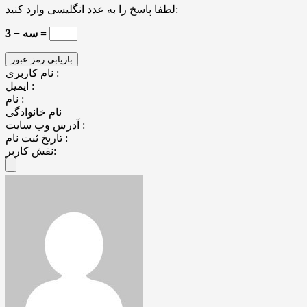
لطفا پاسخ را به عدد انگلیسی وارد کنید:
سه − 3 =
نام کاربری :
ایمیل :
نام :
نام خانوادگی
آدرس وب سایت :
تاریخ ثبت نام :
نقش کاربر: