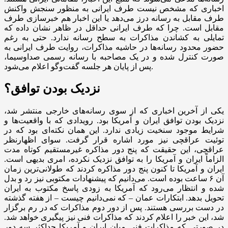
اخباری که مشخص نیست طرف ایرانی به منظور سنجش واکنش
طرف مقابل به رسانه درز می‌دهد یا این اخبار هم خبرسازی طرف
مقابل است. چرا که طرف ایرانی حداقل در ظاهر نشان داده که
تمایلی به کشاندن مذاکرات به سطح رسانه ندارد. حتی به رغم
حضور محدود رسانه‌ها در حاشیه مذاکرات، روایت طرف ایرانی به
صورت کنترل شده و در یک مصاحبه با رسانه رسمی صداوسیما،
پس از پایان هر جلسه گفت‌و‌گو اعلام می‌شود.
نزدیک بودن توافق؟
یکی از آخرین اخباری که از سوی رسانه‌های خارجی منتشر شد،
نزدیک بودن توافق ایران و آمریکا بود. رویدادی که با واقعیت‌ها و
شرایط موجود سنخیت زیادی ندارد. این همان نکته‌ای بود که در
توئیت عراقچی نیز مورد اشاره قرار گرفت. سوای اظهارنظر
عراقچی، این حقیقت که پنج دور مذاکره غیرمستقیم کوتاه مدت
الزاماً ایران و آمریکا را به توافق نزدیک نکرده، امری بدیهی است.
ایران و آمریکا تا کنون پنج دور مذاکره کردند که طولانی‌ترین زمان
آن ۶ ساعت بوده است. می‌دانیم که پیشنهادات مکتوبی نیز رد و بدل
شده و انتظار می‌رود که آمریکا به زودی پاسخ مکتوب به ایران
تحویل بدهد. ابتکارات عمان – که نمی‌دانیم چیست – از هفته گذشته
در دست بررسی هستند. پس از دور دوم مذاکرات که در رم برگزار
شد، این خبر را اعلام کردند که مذاکرات فنی نیز پیگیری خواهد شد.
در صورتی که مذاکرات فنی میان ایران و آمریکا حداکثر سه دور