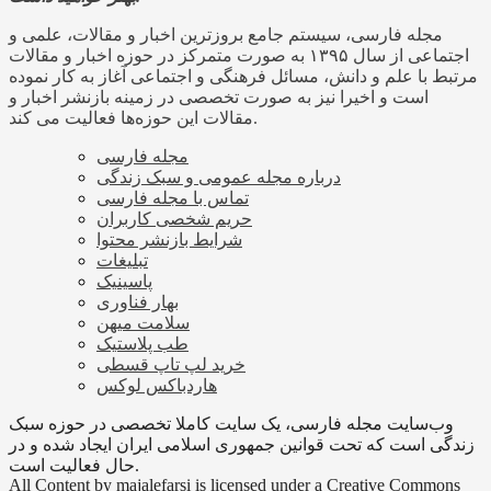
مجله فارسی، سیستم جامع بروزترین اخبار و مقالات، علمی و
اجتماعی از سال ۱۳۹۵ به صورت متمرکز در حوزه اخبار و مقالات
مرتبط با علم و دانش، مسائل فرهنگی و اجتماعی آغاز به کار نموده
است و اخیرا نیز به صورت تخصصی در زمینه بازنشر اخبار و
مقالات این حوزه‌ها فعالیت می کند.
مجله فارسی
درباره مجله عمومی و سبک زندگی
تماس با مجله فارسی
حریم شخصی کاربران
شرایط بازنشر محتوا
تبلیغات
پاسینیک
بهار فناوری
سلامت میهن
طب پلاستیک
خرید لپ تاپ قسطی
هاردباکس لوکس
وب‌سایت مجله فارسی، یک سایت کاملا تخصصی در حوزه سبک
زندگی است که تحت قوانین جمهوری اسلامی ایران ایجاد شده و در
حال فعالیت است.
All Content by majalefarsi is licensed under a Creative Commons