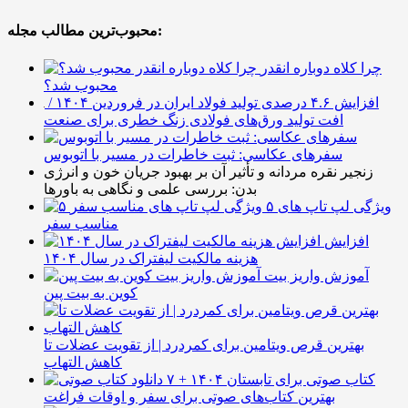
محبوب‌ترین مطالب مجله:
چرا کلاه دوباره انقدر
محبوب شد؟
افزایش ۴.۶ درصدی تولید فولاد ایران در فروردین ۱۴۰۴ /
افت تولید ورق‌های فولادی زنگ خطری برای صنعت
سفرهای عکاسی: ثبت خاطرات در مسیر با اتوبوس
زنجیر نقره مردانه و تأثیر آن بر بهبود جریان خون و انرژی
بدن: بررسی علمی و نگاهی به باورها
۵ ویژگی لپ تاپ های
مناسب سفر
افزایش
هزینه مالکیت لیفتراک در سال ۱۴۰۴
آموزش واریز بیت
کوین به بیت پین
بهترین قرص ویتامین برای کمردرد | از تقویت عضلات تا
کاهش التهاب
۷ کتاب صوتی برای تابستان ۱۴۰۴ +
بهترین کتاب‌های صوتی برای سفر و اوقات فراغت