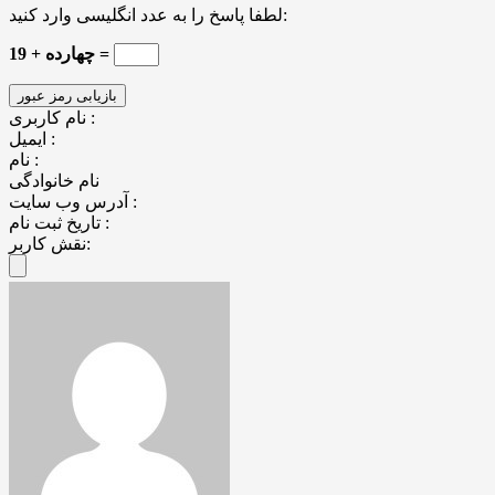
لطفا پاسخ را به عدد انگلیسی وارد کنید:
19 + چهارده =
نام کاربری :
ایمیل :
نام :
نام خانوادگی
آدرس وب سایت :
تاریخ ثبت نام :
نقش کاربر: