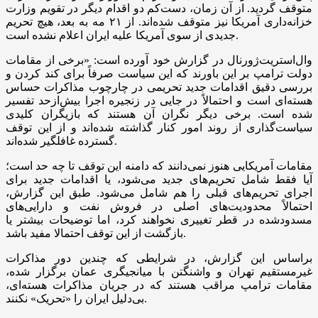
متوقف گردید. از آن زمان، دست‌کم دو اقدام دیگر در تقویم وزارت
خزانه‌داری آمریکا نیز متوقف شده‌اند. از ۲۱ مه به بعد، هیچ تحریم
جدیدی از سوی آمریکا علیه ایران اعلام نشده است.
وال‌استریت‌ژورنال در گزارش خود آورده است: «برخی از مقامات
دولت ترامپ بر این باورند که این سیاست صرفاً برای کند کردن و
بررسی دقیق اقدامات جدید تحریمی در چارچوب مذاکرات حساس
هسته‌ای است و احتمالاً در جایی در زنجیره اجرا بیش‌ازحد تفسیر
شده است. برخی دیگر نگران آن هستند که بازیگران کلیدی
سیاست‌گذاری از روند امور کنار گذاشته شده‌اند و از این توقف
گسترده غافلگیر شده‌اند.
مقامات آمریکایی هنوز نمی‌دانند که دامنه این توقف تا چه حد است؛
آیا فقط شامل تحریم‌های جدید می‌شود، یا اقدامات جدید برای
اجرای تحریم‌های قبلی را هم شامل می‌شود. طبق این گزارش،
احتمالاً محدودیت‌های اصلی در فروش نفت و دارایی‌های
مسدودشده در قطر تغییری نخواهند کرد، اما توضیحات بیشتر یا
بازگشت از این توقف احتمالا مفید باشد.
براساس این گزارش، در شرایطی که چندین دور مذاکرات
غیرمستقیم تهران و واشنگتن با میانجیگری عمان برگزار شده،
مقامات ترامپ مراقب هستند که در جریان مذاکرات هسته‌ای،
بی‌دلیل ایران را «تحریک» نکنند.