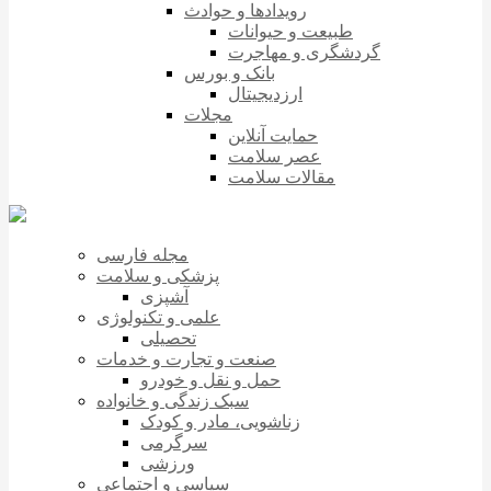
رویدادها و حوادث
طبیعت و حیوانات
گردشگری و مهاجرت
بانک و بورس
ارزدیجیتال
مجلات
حمایت آنلاین
عصر سلامت
مقالات سلامت
مجله فارسی
پزشکی و سلامت
آشپزی
علمی و تکنولوژی
تحصیلی
صنعت و تجارت و خدمات
حمل و نقل و خودرو
سبک زندگی و خانواده
زناشویی، مادر و کودک
سرگرمی
ورزشی
سیاسی و اجتماعی