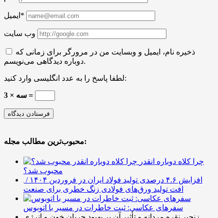
ایمیل*
وب سایت
ذخیره نام، ایمیل و وبسایت من در مرورگر برای زمانی که
دوباره دیدگاهی می‌نویسم.
لطفا پاسخ را به عدد انگلیسی وارد کنید:
3 × سه =
محبوب‌ترین مطالب مجله:
چرا کلاه دوباره انقدر
محبوب شد؟
افزایش ۴.۶ درصدی تولید فولاد ایران در فروردین ۱۴۰۴ /
افت تولید ورق‌های فولادی زنگ خطری برای صنعت
سفرهای عکاسی: ثبت خاطرات در مسیر با اتوبوس
زنجیر نقره مردانه و تأثیر آن بر بهبود جریان خون و انرژی