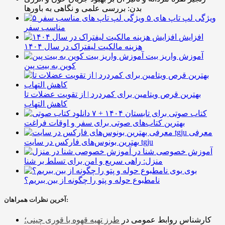
بدن: بررسی علمی و نگاهی به باورها
۵ ویژگی لپ تاپ های
مناسب سفر
افزایش
هزینه مالکیت لیفتراک در سال ۱۴۰۴
آموزش واریز بیت
کوین به بیت پین
بهترین قرص ویتامین برای کمردرد | از تقویت عضلات تا
کاهش التهاب
۷ کتاب صوتی برای تابستان ۱۴۰۴ +
بهترین کتاب‌های صوتی برای سفر و اوقات فراغت
معرفی
بهترین بونوس‌های فارکس در سایت tgju
آموزش خصوصی شنا در
منزل: راهی سریع و امن برای تسلط بر شنا
بوی
نامطبوع حوله و پتو را چگونه از بین ببریم؟
آخرین نظرات همراهان:
کارشناس روابط عمومی
در
طرز تهیه قهوه با قوری چینی؛