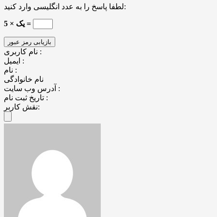
لطفا پاسخ را به عدد انگلیسی وارد کنید:
یک × 5 =
نام کاربری :
ایمیل :
نام :
نام خانوادگی
آدرس وب سایت :
تاریخ ثبت نام :
نقش کاربر: