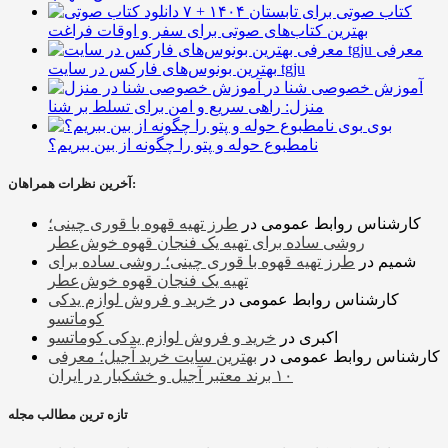
۷ کتاب صوتی برای تابستان ۱۴۰۴ +
بهترین کتاب‌های صوتی برای سفر و اوقات فراغت
معرفی
بهترین بونوس‌های فارکس در سایت tgju
آموزش خصوصی شنا در
منزل: راهی سریع و امن برای تسلط بر شنا
بوی
نامطبوع حوله و پتو را چگونه از بین ببریم؟
آخرین نظرات همراهان:
کارشناس روابط عمومی
در
طرز تهیه قهوه با قوری چینی؛
روشی ساده برای تهیه یک فنجان قهوه خوش‌عطر
شمیم
در
طرز تهیه قهوه با قوری چینی؛ روشی ساده برای
تهیه یک فنجان قهوه خوش‌عطر
کارشناس روابط عمومی
در
خرید و فروش لوازم یدکی
کوماتسو
اکبری
در
خرید و فروش لوازم یدکی کوماتسو
کارشناس روابط عمومی
در
بهترین سایت خرید آجیل؛ معرفی
۱۰ برند معتبر آجیل و خشکبار در ایران
تازه ترین مطالب مجله