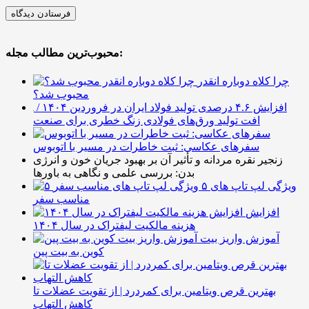
محبوب‌ترین مطالب مجله:
چرا کلاه دوباره انقدر
محبوب شد؟
افزایش ۴.۶ درصدی تولید فولاد ایران در فروردین ۱۴۰۴ /
افت تولید ورق‌های فولادی زنگ خطری برای صنعت
سفرهای عکاسی: ثبت خاطرات در مسیر با اتوبوس
زنجیر نقره مردانه و تأثیر آن بر بهبود جریان خون و انرژی
بدن: بررسی علمی و نگاهی به باورها
۵ ویژگی لپ تاپ های
مناسب سفر
افزایش
هزینه مالکیت لیفتراک در سال ۱۴۰۴
آموزش واریز بیت
کوین به بیت پین
بهترین قرص ویتامین برای کمردرد | از تقویت عضلات تا
کاهش التهاب