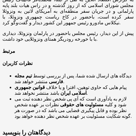
مجلس شورای اسلامی که از روز گذشته و در راس هیات بلند پایه
پارلمانی و در جریان سفر منطقه‌ای به آمریکای لاتین به ونزوئلا
سفر کرده است، باحضور در کاخ ریاست چمهوری ونزوئلا، با
نیکلاس مادورو رئیس جمهور این کشور دیدار و گفت‌وگو کرد.
پیش از این دیدار، رئیس مجلس باحضور در پارلمان ونزوئلا، دیداری
با با خورخه رودریگز همتای ونزوئلایی خود داشت.
مرتبط
نظرات کاربران
دیدگاه های ارسال شده شما، پس از بررسی توسط
تیم مجله
منتشر خواهد شد.
فارسی
پیام هایی که حاوی توهین، افترا و یا خلاف
قوانین جمهوری
باشد منتشر نخواهد شد.
اسلامی ایران
لازم به یادآوری است که آی پی شخص نظر دهنده ثبت می
شود و کلیه
مسئولیت های حقوقی
نظرات بر عهده شخص
نظر بوده و قابل پیگیری قضایی می باشد که در صورت هر
گونه شکایت مسئولیت بر عهده شخص نظر دهنده خواهد بود.
دیدگاهتان را بنویسید