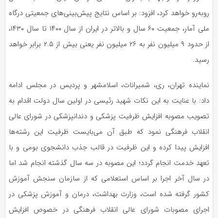
روبه‌رو خواهد کرد، افزود:
بر اساس
نتایج پیش‌بینی‌های جمعیتی درگاه
ملی آمار، جمعیت ۶۰ سال و بالاتر در ایران از سال ۱۴۰۰ تا سال ۱۴۳۰،
از حدود ۹ میلیون نفر به ۲۶ میلیون نفر یعنی بیش از ۲.۵ برابر خواهد
رسید.
نماینده تهران، ری، شمیرانات، اسلامشهر و پردیس در مجلس ادامه
داد: با عنایت به این نکات شهید رئیسی در اولین سال دولت اقدام به
تصویب مصوبه افزایش ظرفیت پزشکی و دندانپزشکی در شورای عالی
انقلاب فرهنگی نمود که طبق آن می‌بایست ظرفیت این رشته‌ها
افزایش پیدا کرده و این ظرفیت در
قالب
جذب دانشجوی بومی و با
تعهد خدمت انجام گردد؛ این مصوبه در سه سال گذشته انجام شد اما
در سال آخر اجرا
بر اساس
استعلامی که از سازمان سنجش آموزش
کشور گرفته شده است، وزارت بهداشت، درمان و آموزش پزشکی در
اجرای مصوبات شورای عالی انقلاب فرهنگی
در خصوص
افزایش