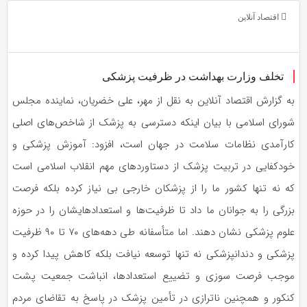
به
اقتصاد آنلاین
اشتراک
بگذارید.
تخلف وزارت بهداشت در ظرفیت پزشکی
کپی
به گزارش اقتصاد آنلاین به نقل از مهر، علی خضریان، نماینده مجلس
لینک
شورای اسلامی با بیان اینکه دسترسی به پزشک از شاخص‌های اصلی
کارآمدی نظامات سلامت در جهان است، افزود: آموزش پزشکی و
خودکفایی در تربیت پزشک از دستاوردهای مهم انقلاب اسلامی است
که نه تنها کشور ما را از پزشکان خارجی بی نیاز کرده بلکه فرصت
بزرگی را به جوانان ما داد تا ظرفیت‌ها و استعدادهایشان را در حوزه
علوم پزشکی نشان دهند. اما متأسفانه طی دهه‌های ۷۰ تا ۹۰ ظرفیت
پزشکی و دندانپزشکی نه تنها توسعه نیافت بلکه کاهش پیدا کرده و
موجب فرصت سوزی و تضییع استعدادها، انباشت جمعیت پشت
کنکور و همچنین
ناترازی
در تأمین پزشک در پاسخ به تقاضای مردم