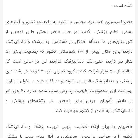
شده است.
عضو کمیسیون اصل نود مجلس با اشاره به وضعیت کشور و آمارهای
رسمی نظام پزشکی، گفت:
در حال حاضر
بخش قابل توجهی از
شهرستان‌های ما مسأله اختلال در دسترسی به پزشک و دندانپزشک
دارند؛
برای مثال
بیش از ۲۰۰ شهرستان کشور که جمعیت بالای ۵۰
هزار نفر دارند، حتی یک دندانپزشک ندارند؛ این در حالی است که
سالانه از ۵۰۰ هزار شرکت
کننده گروه
تجربی تنها ۳ درصد در رشته‌های
پزشکی و دندانپزشکی قبول می‌شوند و به گفته خود مسئولین وزارت
بهداشت این محدودیت ظرفیت پذیرش سبب شده حدود ۴۰ هزار نفر
از دانش آموزان ایرانی برای تحصیل در رشته‌های پزشکی و
دندانپزشکی به
خارج از کشور
مهاجرت کنند.
خضریان با بیان اینکه ظرفیت پایین تربیت پزشک و دندانپزشک
کشور را در مواجهه با بحران سالمندی در افق میان مدت با مشکل