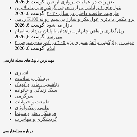
تعزیرات در عملیات پروازی اربعین
آگوست 6, 2026
غول‌های ۱ ترابایتی بازار/ معرفی گوشی‌هایی با بالاترین
ظرفیت حافظه داخلی در سال ۲۰۲۶
آگوست 6, 2026
ردمی K100 پرو مکس با باتری غول‌پیکر و شارژ بی‌سیم روانه
بازار می‌شود
آگوست 6, 2026
ریل‌گذاری راه‌آهن چابهار ــ زاهدان تا پایان مرداد به اتمام
می‌رسد
آگوست 6, 2026
۳ فوتی در واژگونی و آتش‌سوزی پژو ۴۰۵ در کمربندی شرقی
ایلام
آگوست 6, 2026
مهم‌ترین تایپک‌های مجله فارسی
آشپزی
پزشکی و سلامت
زناشویی، مادر و کودک
سبک زندگی و خانواده
سرگرمی
طبیعت و حیوانات
علمی و تکنولوژی
فرهنگی، هنر و سینما
گردشگری و مهاجرت
درباره مجله‌فارسی