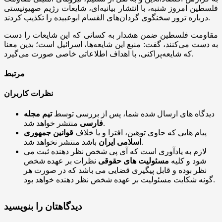
فلسطین امروز شنبه، با انتشار بیانیه‌ای، شایعات رژیم صهیونیستی
درباره ترور سخنگوی گردان‌های القسام ابوعبیده را تکذیب کردند.
مقاومت فلسطین ضمن هشدار به کسانی که این شایعات را دست
به دست می‌کنند، گفت: منبع این شایعه‌ها، اسرائیل است؛ بدین معنا
که شایعه‌پراکنی، با اهداف اطلاعاتی خاصی صورت می‌گیرد.
مرتبط
نظرات کاربران
دیدگاه های ارسال شده شما، پس از بررسی توسط
تیم مجله
منتشر خواهد شد.
فارسی
پیام هایی که حاوی توهین، افترا و یا خلاف
قوانین جمهوری
باشد منتشر نخواهد شد.
اسلامی ایران
لازم به یادآوری است که آی پی شخص نظر دهنده ثبت می
شود و کلیه
مسئولیت های حقوقی
نظرات بر عهده شخص
نظر بوده و قابل پیگیری قضایی می باشد که در صورت هر
گونه شکایت مسئولیت بر عهده شخص نظر دهنده خواهد بود.
دیدگاهتان را بنویسید