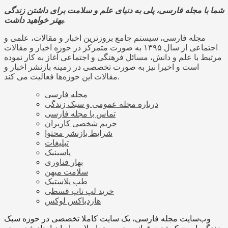
شما با مجله فارسی، پلی به دنیای علم و سلامت برای داشتن زندگی
بهتر خواهید داشت.
مجله فارسی، سیستم جامع بروزترین اخبار و مقالات، علمی و
اجتماعی از سال ۱۳۹۵ به صورت متمرکز در حوزه اخبار و مقالات
مرتبط با علم و دانش، مسائل فرهنگی و اجتماعی آغاز به کار نموده
است و اخیرا نیز به صورت تخصصی در زمینه بازنشر اخبار و
مقالات این حوزه‌ها فعالیت می کند.
مجله فارسی
درباره مجله عمومی و سبک زندگی
تماس با مجله فارسی
حریم شخصی کاربران
شرایط بازنشر محتوا
تبلیغات
پاسینیک
بهار فناوری
سلامت میهن
طب پلاستیک
خرید لپ تاپ قسطی
هاردباکس لوکس
وب‌سایت مجله فارسی، یک سایت کاملا تخصصی در حوزه سبک