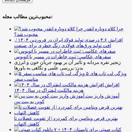
محبوب‌ترین مطالب مجله:
چرا کلاه دوباره انقدر
محبوب شد؟
افزایش ۴.۶ درصدی تولید فولاد ایران در فروردین ۱۴۰۴ /
افت تولید ورق‌های فولادی زنگ خطری برای صنعت
سفرهای عکاسی: ثبت خاطرات در مسیر با اتوبوس
زنجیر نقره مردانه و تأثیر آن بر بهبود جریان خون و انرژی
بدن: بررسی علمی و نگاهی به باورها
۵ ویژگی لپ تاپ های
مناسب سفر
افزایش
هزینه مالکیت لیفتراک در سال ۱۴۰۴
آموزش واریز بیت
کوین به بیت پین
بهترین قرص ویتامین برای کمردرد | از تقویت عضلات تا
کاهش التهاب
۷ کتاب صوتی برای تابستان ۱۴۰۴ +