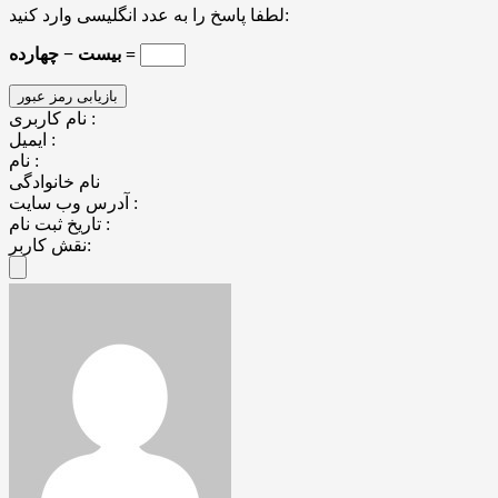
لطفا پاسخ را به عدد انگلیسی وارد کنید:
بیست − چهارده =
نام کاربری :
ایمیل :
نام :
نام خانوادگی
آدرس وب سایت :
تاریخ ثبت نام :
نقش کاربر: