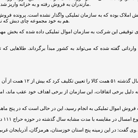
مازندران به فروش رفته و به خزانه واریز شده است، املاک چای دبش و کوروش کمپانی نیز در دست فروش است.
لاک بوده که به سازمان تملیکی واگذار نشده است. پرونده فروش بخشی
هم به خود مجموعه چای دبش که نزدیک با ۲ هزار نیروی انسانی در حال تولید است به فروش رفته است.
ای وارداتی گفته شده که می‌تواند به کشور مبدأ برگرداند. طلا‌هایی 
 دلیل برخی اتفاقات، این سازمان از برخی اهداف خود عقب ماند، اما 
وی گفت: در این زمینه پنج استان خوزستان، هرمزگان، آذربایجان غربی، بوشهر و تهران عملکرد بسیار بهتری نسبت به دیگر استان‌ها داشتند.