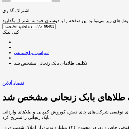
اشتراک گذاری
کپی لینک
سیاسی و اجتماعی
تکلیف طلاهای بابک زنجانی مشخص شد
اقتصاد آنلاین
 طلاهای بابک زنجانی مشخص شد
‌های توقیفی شرکت‌های چای دبش، کوروش کمپانی و طلا‌های وارداتی
بابک زنجانی را تشریح کرد.
احسان عسگری روز شنبه در نشست خبری به مناسبت هفته دولت درباره مشکلاتی که در حوزه املاک دارند، گفت: این حوزه مورد حقوقی خاص دارد، در مجموع ۱۴۴ میلیارد تومان از املاک شهمیری در