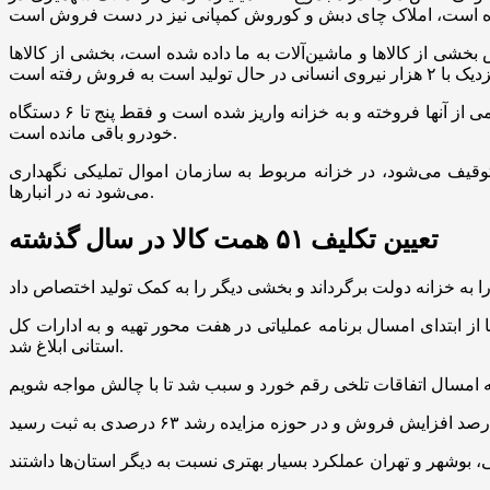
 از کالا‌ها و ماشین‌آلات به ما داده شده است، بخشی از کالا‌ها
وی اظهار داشت: در پرونده کوروش کمپانی نیز فروش خودرو‌های توقیفی این شرکت به سازمان اموال تملیکی داده شده که بخش مهمی از آنها فروخته و به خزانه واریز شده است و فقط پنج تا ۶ دستگاه
خودرو باقی مانده است.
که توقیف می‌شود، در خزانه مربوط به سازمان اموال تملیکی نگهداری
می‌شود نه در انبارها.
تعیین تکلیف ۵۱ همت کالا در سال گذشته
از ابتدای امسال برنامه عملیاتی در هفت محور تهیه و به ادارات کل
استانی ابلاغ شد.