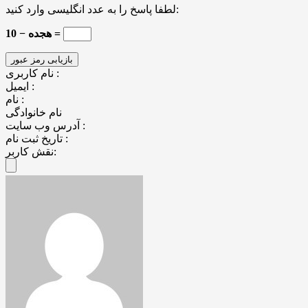
لطفا پاسخ را به عدد انگلیسی وارد کنید:
هجده − 10 =
نام کاربری :
ایمیل :
نام :
نام خانوادگی
آدرس وب سایت :
تاریخ ثبت نام :
نقش کاربر: