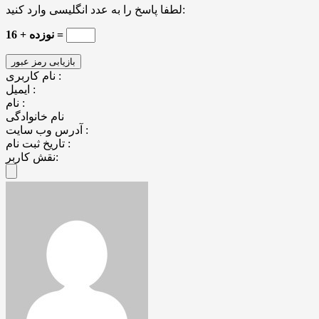
لطفا پاسخ را به عدد انگلیسی وارد کنید:
نوزده + 16 =
نام کاربری :
ایمیل :
نام :
نام خانوادگی
آدرس وب سایت :
تاریخ ثبت نام :
نقش کاربر: