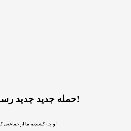
حمله جدید جدید رسایی به ظریف: فکر کردند با دست کردن در جیبشان دیپلمات می‌شوند!
و چه کشیدیم ما از جماعتی که فکر می‌کردند با دست کردن در جیب، دیپلمات می‌شوند! ولی فرانچسکو نامی چنان شیره سرشان مالید که یک ملت، تاوانش را می‌پردازند!