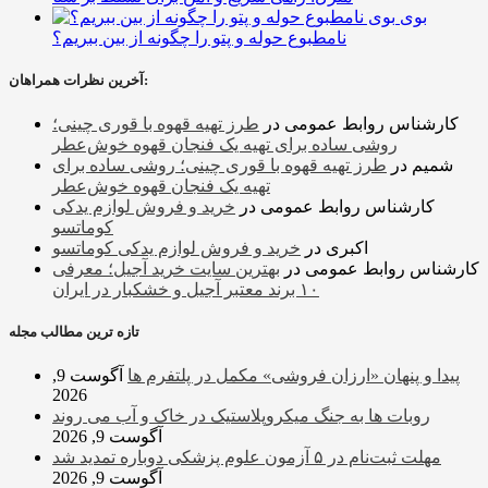
بوی
نامطبوع حوله و پتو را چگونه از بین ببریم؟
آخرین نظرات همراهان:
کارشناس روابط عمومی
در
طرز تهیه قهوه با قوری چینی؛
روشی ساده برای تهیه یک فنجان قهوه خوش‌عطر
شمیم
در
طرز تهیه قهوه با قوری چینی؛ روشی ساده برای
تهیه یک فنجان قهوه خوش‌عطر
کارشناس روابط عمومی
در
خرید و فروش لوازم یدکی
کوماتسو
اکبری
در
خرید و فروش لوازم یدکی کوماتسو
کارشناس روابط عمومی
در
بهترین سایت خرید آجیل؛ معرفی
۱۰ برند معتبر آجیل و خشکبار در ایران
تازه ترین مطالب مجله
پیدا و پنهان «ارزان فروشی» مکمل در پلتفرم ها
آگوست 9,
2026
روبات ها به جنگ میکروپلاستیک در خاک و آب می روند
آگوست 9, 2026
مهلت ثبت‌نام در ۵ آزمون علوم پزشکی دوباره تمدید شد
آگوست 9, 2026