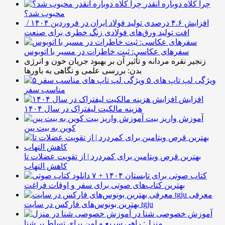
چرا کلاه دوباره انقدر
محبوب شد؟
افزایش ۴.۶ درصدی تولید فولاد ایران در فروردین ۱۴۰۴ /
افت تولید ورق‌های فولادی زنگ خطری برای صنعت
سفرهای عکاسی: ثبت خاطرات در مسیر با اتوبوس
زنجیر نقره مردانه و تأثیر آن بر بهبود جریان خون و انرژی
بدن: بررسی علمی و نگاهی به باورها
۵ ویژگی لپ تاپ های
مناسب سفر
افزایش
هزینه مالکیت لیفتراک در سال ۱۴۰۴
آموزش واریز بیت
کوین به بیت پین
بهترین قرص ویتامین برای کمردرد | از تقویت عضلات تا
کاهش التهاب
۷ کتاب صوتی برای تابستان ۱۴۰۴ +
بهترین کتاب‌های صوتی برای سفر و اوقات فراغت
معرفی
بهترین بونوس‌های فارکس در سایت tgju
آموزش خصوصی شنا در
منزل: راهی سریع و امن برای تسلط بر شنا