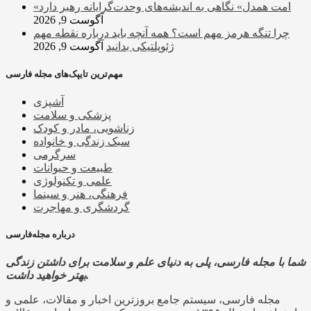
«امت همدل» نگاهی به اندیشه‌های وحدت‌گرایانه رهبر دارد
آگوست 9, 2026
چرا تنگه هرمز مهم است؟ همه آنچه باید درباره نقطه مهم
ژئوپلتیکی بدانید
آگوست 9, 2026
مهم‌ترین تایپک‌های مجله فارسی
آشپزی
پزشکی و سلامت
زناشویی، مادر و کودک
سبک زندگی و خانواده
سرگرمی
طبیعت و حیوانات
علمی و تکنولوژی
فرهنگی، هنر و سینما
گردشگری و مهاجرت
درباره مجله‌فارسی
شما با مجله فارسی، پلی به دنیای علم و سلامت برای داشتن زندگی
بهتر خواهید داشت.
مجله فارسی، سیستم جامع بروزترین اخبار و مقالات، علمی و