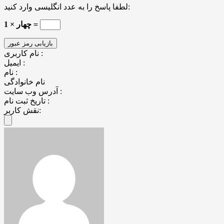
لطفا پاسخ را به عدد انگلیسی وارد کنید:
چهار × 1 =
نام کاربری :
ایمیل :
نام :
نام خانوادگی
آدرس وب سایت :
تاریخ ثبت نام :
نقش کاربر: