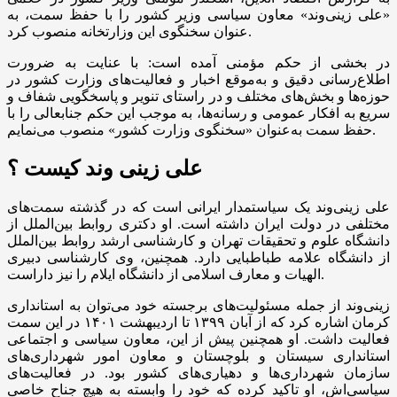
«علی زینی‌وند» معاون سیاسی وزیر کشور را با حفظ سمت، به
عنوان سخنگوی این وزارتخانه منصوب کرد.
در بخشی از حکم مؤمنی آمده است: با عنایت به ضرورت
اطلاع‌رسانی دقیق و به‌موقع اخبار و فعالیت‌های وزارت کشور در
حوزه‌ها و بخش‌های مختلف و در راستای تنویر و پاسخگویی شفاف و
سریع به افکار عمومی و رسانه‌ها، به موجب این حکم جنابعالی را با
حفظ سمت به‌عنوان «سخنگوی وزارت کشور» منصوب می‌نمایم.
علی زینی وند کیست ؟
علی زینی‌وند یک سیاستمدار ایرانی است که در گذشته سمت‌های
مختلفی در دولت ایران داشته است. او دکتری روابط بین‌الملل از
دانشگاه علوم و تحقیقات تهران و کارشناسی ارشد روابط بین‌الملل
از دانشگاه علامه طباطبایی دارد. همچنین، وی کارشناسی دبیری
الهیات و معارف اسلامی از دانشگاه ایلام را نیز داراست.
زینی‌وند از جمله مسئولیت‌های برجسته خود می‌توان به استانداری
کرمان اشاره کرد که از آبان ۱۳۹۹ تا اردیبهشت ۱۴۰۱ در این سمت
فعالیت داشت. او همچنین پیش از این، معاون سیاسی و اجتماعی
استانداری سیستان و بلوچستان و معاون امور شهرداری‌های
سازمان شهرداری‌ها و دهیاری‌های کشور بود. در فعالیت‌های
سیاسی‌اش، او تاکید کرده که خود را وابسته به هیچ جناح خاصی