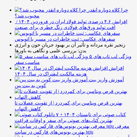
چرا کلاه دوباره انقدر
محبوب شد؟
افزایش ۴.۶ درصدی تولید فولاد ایران در فروردین ۱۴۰۴ /
افت تولید ورق‌های فولادی زنگ خطری برای صنعت
سفرهای عکاسی: ثبت خاطرات در مسیر با اتوبوس
زنجیر نقره مردانه و تأثیر آن بر بهبود جریان خون و انرژی
بدن: بررسی علمی و نگاهی به باورها
۵ ویژگی لپ تاپ های
مناسب سفر
افزایش
هزینه مالکیت لیفتراک در سال ۱۴۰۴
آموزش واریز بیت
کوین به بیت پین
بهترین قرص ویتامین برای کمردرد | از تقویت عضلات تا
کاهش التهاب
۷ کتاب صوتی برای تابستان ۱۴۰۴ +
بهترین کتاب‌های صوتی برای سفر و اوقات فراغت
معرفی
بهترین بونوس‌های فارکس در سایت tgju