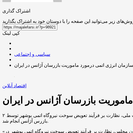
اشتراک گذاری
کپی لینک
سیاسی و اجتماعی
ازمان انرژی اتمی درمورد ماموریت بازرسان آژانس در ایران
اقتصاد آنلاین
اموریت بازرسان آژانس در ایران
به گزارش اقتصادآنلاین و به نقل از ایسنا، رئیس سازمان انرژی اتمی اعلام کرد، بر اساس قانون مجلس و با مجوز شورای عالی امنیت ملی، نظارت بر فرآیند تعویض سوخت نیروگاه اتمی بوشهر توسط ۲
بازرس آژانس انجام شد.
«محمد اسلامی» رئیس سازمان انرژی اتمی ایران روز یکشنبه درباره بازرسی اخیر آژانس بین‌المللی انرژی اتمی گفت: «بر اساس قانون مجلس، نظارت بر فرآیند تعویض سوخت نیروگاه اتمی بوشهر در