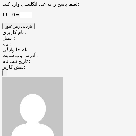
لطفا پاسخ را به عدد انگلیسی وارد کنید:
13 − 9 =
نام کاربری :
ایمیل :
نام :
نام خانوادگی
آدرس وب سایت :
تاریخ ثبت نام :
نقش کاربر: