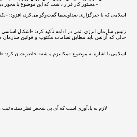
دستور کار قرار داشت که این موضوع با مجوز دبیرخانه شورای عالی امنیت ملی انجام شد. در این چارچوب دو بازرس آژانس به ایران آمدند، نظارت‌های لازم را انجام دادند و سپس بازگشتند.»
اسلامی که با خبرگزاری صداوسیما گفت‌و‌گو می‌کرد، افزود: «نک
رئیس سازمان انرژی اتمی در ادامه تأکید کرد: «اشکال اساسی
حالی که آژانس باید مطابق نظامات مکتوب و قوانین سازمان مل
اسلامی با اشاره به موضوع «مکانیزم ماشه» خاطرنشان کرد: «این م
لازم به یادآوری است که آی پی شخص نظر دهنده ثبت 