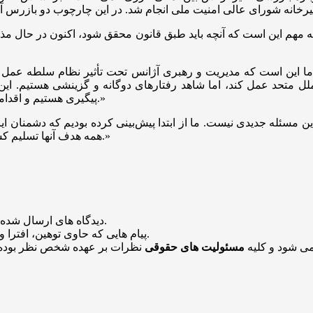
ته مهم این است که آنچه باید طبق قانون محقق شود، اکنون در حال مذ
 ما این است که مدیریت و رهبری آژانس تحت تأثیر نظام سلطه عمل 
ل متحد عمل کند، اما شاهد رفتار‌های دوگانه و گزینشی هستیم. ای
پیگیری هستیم و اقدامات حقوقی و سیاسی متناسب را نیز انجام داده‌ایم و ادامه خواهیم داد.»
سئله جدیدی نیست. ما از ابتدا پیش‌بینی کرده بودیم که دشمنان ایران
همه هدف آنها تسلیم کشور ماست؛ در حالی که با وجود تحریم‌ها نیز به اهداف خود نرسیده‌اند.»
منتشر خواهد شد.
دیدگاه های ارسال شده
باشد منتشر نخواهد شد.
پیام هایی که حاوی توهین، افترا و
می شود و کلیه
مسئولیت های حقوقی
نظرات بر عهده شخص نظر بوده 