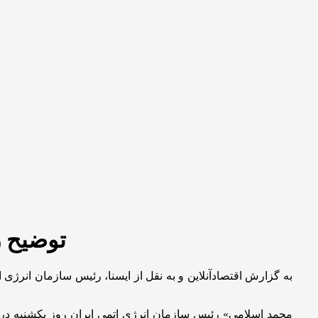
توضیح ر