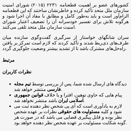
کشور‌های عضو بر اهمیت قطعنامه ۲۲۳۱ (۲۰۱۵) شورای امنیت
سازمان ملل متحد تأکید کرده و خاطرنشان ساختند که این قطعنامه
الزام‌آور است و باید به‌طور کامل و مطابق با مفاد آن اجرا شود و
هرگونه تلاش برای تفسیر خودسرانه آن را تضعیف اعتبار شورای
امنیت سازمان ملل متحد تلقی می‌کنند.
سران شانگهای خواستار از سرگیری گفت‌وگوی سازنده میان
طرف‌های ذی‌ربط شدند و تأکید کردند که لازم است تمرکز بر یافتن
راه‌حل‌های مشترک باشد تا از تشدید بیشتر وضعیت جلوگیری گردد.
مرتبط
نظرات کاربران
دیدگاه های ارسال شده شما، پس از بررسی توسط
تیم مجله
منتشر خواهد شد.
فارسی
پیام هایی که حاوی توهین، افترا و یا خلاف
قوانین جمهوری
باشد منتشر نخواهد شد.
اسلامی ایران
لازم به یادآوری است که آی پی شخص نظر دهنده ثبت می
شود و کلیه
مسئولیت های حقوقی
نظرات بر عهده شخص
نظر بوده و قابل پیگیری قضایی می باشد که در صورت هر
گونه شکایت مسئولیت بر عهده شخص نظر دهنده خواهد بود.