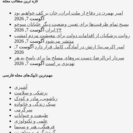
تازه ترین مطالب مجله
امیر بهمرد: در دفاع از ملت ایران، جان بر کف خواهیم بود
آگوست 7, 2026
بسیج تمام ظرفیت‌ها برای تعیین وضعیت دیگر خلبانان سوخو
۲۴ ایران
آگوست 7, 2026
روایت پزشکیان از اقدامات دولت برای معیشت مردم امشب
منتشر می‌شود
آگوست 7, 2026
امیر اکرمی‌نیا: ارتش در آمادگی کامل قرار دارد
آگوست 7,
2026
سردار ابن‌الرضا: دست نیروهای مسلح ما برای پاسخ به هر
تهدیدی پر است
آگوست 7, 2026
مهم‌ترین تایپک‌های مجله فارسی
آشپزی
پزشکی و سلامت
زناشویی، مادر و کودک
سبک زندگی و خانواده
سرگرمی
طبیعت و حیوانات
علمی و تکنولوژی
فرهنگی، هنر و سینما
گردشگری و مهاجرت