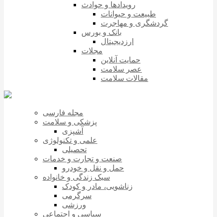
رویدادها و حوادث
طبیعت و حیوانات
گردشگری و مهاجرت
بانک و بورس
ارزدیجیتال
مجلات
حمایت آنلاین
عصر سلامت
مقالات سلامت
مجله فارسی
پزشکی و سلامت
آشپزی
علمی و تکنولوژی
تحصیلی
صنعت و تجارت و خدمات
حمل و نقل و خودرو
سبک زندگی و خانواده
زناشویی، مادر و کودک
سرگرمی
ورزشی
سیاسی و اجتماعی