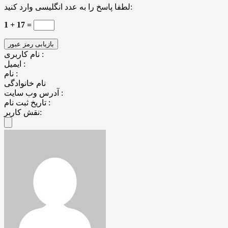
لطفا پاسخ را به عدد انگلیسی وارد کنید:
1 + 17 =
نام کاربری :
ایمیل :
نام :
نام خانوادگی
آدرس وب سایت :
تاریخ ثبت نام :
نقش کاربر: