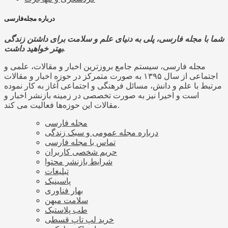
درباره مجله‌فارسی
شما با مجله فارسی، پلی به دنیای علم و سلامت برای داشتن زندگی
بهتر خواهید داشت.
مجله فارسی، سیستم جامع بروزترین اخبار و مقالات، علمی و
اجتماعی از سال ۱۳۹۵ به صورت متمرکز در حوزه اخبار و مقالات
مرتبط با علم و دانش، مسائل فرهنگی و اجتماعی آغاز به کار نموده
است و اخیرا نیز به صورت تخصصی در زمینه بازنشر اخبار و
مقالات این حوزه‌ها فعالیت می کند.
مجله فارسی
درباره مجله عمومی و سبک زندگی
تماس با مجله فارسی
حریم شخصی کاربران
شرایط بازنشر محتوا
تبلیغات
پاسینیک
بهار فناوری
سلامت میهن
طب پلاستیک
خرید لپ تاپ قسطی