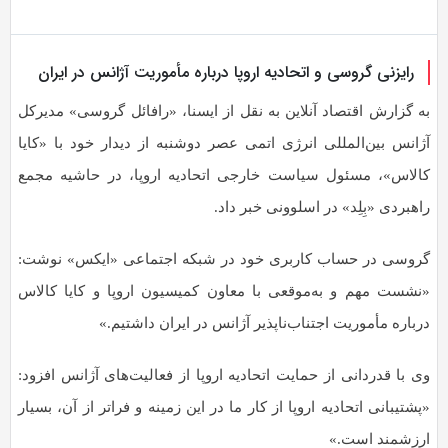
به
اشتراک
بگذارید.
رایزنی گروسی و اتحادیه اروپا درباره مأموریت آژانس در ایران
به گزارش اقتصاد آنلاین به نقل از ایسنا، «رافائل گروسی» مدیرکل
کپی
آژانس بین‌المللی انرژی اتمی عصر دوشنبه از دیدار خود با «کایا
لینک
کالاس»، مسئول سیاست خارجی اتحادیه اروپا، در حاشیه مجمع
راهبردی «بِلِد» در اسلوونی خبر داد.
گروسی در حساب کاربری خود در شبکه اجتماعی «ایکس» نوشت:
«نشست مهم و به‌موقعی با معاون کمیسیون اروپا و کایا کالاس
درباره مأموریت اجتناب‌ناپذیر آژانس در ایران داشتیم.»
وی با قدردانی از حمایت اتحادیه اروپا از فعالیت‌های آژانس افزود:
«پشتیبانی اتحادیه اروپا از کار ما در این زمینه و فراتر از آن، بسیار
ارزشمند است.»