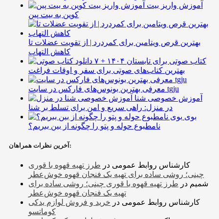
آموزش واریز بیت
کوین به بیت پین
بهترین قرص ویتامین برای کمردرد | از تقویت عضلات تا
کاهش التهاب
۷ کتاب صوتی برای تابستان ۱۴۰۴ +
بهترین کتاب‌های صوتی برای سفر و اوقات فراغت
معرفی بهترین بونوس‌های فارکس در سایت tgju
آموزش خصوصی شنا
در منزل: راهی سریع و امن برای تسلط بر شنا
بوی
نامطبوع حوله و پتو را چگونه از بین ببریم؟
آخرین نظرات همراهان:
کارشناس روابط عمومی
در
طرز تهیه قهوه با قوری
چینی؛ روشی ساده برای تهیه یک فنجان قهوه خوش‌عطر
شمیم
در
طرز تهیه قهوه با قوری چینی؛ روشی ساده برای
تهیه یک فنجان قهوه خوش‌عطر
کارشناس روابط عمومی
در
خرید و فروش لوازم یدکی
کوماتسو