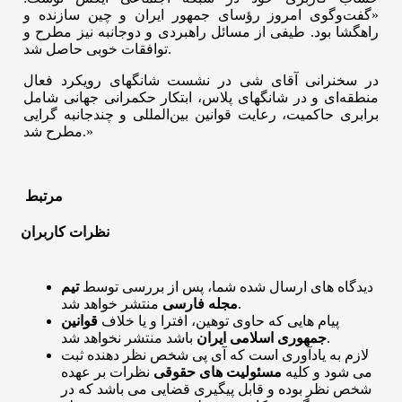
«گفت‌وگوی امروز رؤسای جمهور ایران و چین سازنده و
راهگشا بود. طیفی از مسائل راهبردی و دوجانبه نیز مطرح و
توافقات خوبی حاصل شد.
در سخنرانی آقای شی در نشست شانگهای رویکرد فعال
منطقه‌ای و در شانگهای پلاس، ابتکار حکمرانی جهانی شامل
برابری حاکمیت،‌ رعایت قوانین بین‌المللی و چندجانبه گرایی
مطرح شد.»
مرتبط
نظرات کاربران
دیدگاه های ارسال شده شما، پس از بررسی توسط
تیم
منتشر خواهد شد.
مجله فارسی
پیام هایی که حاوی توهین، افترا و یا خلاف
قوانین
باشد منتشر نخواهد شد.
جمهوری اسلامی ایران
لازم به یادآوری است که آی پی شخص نظر دهنده ثبت
می شود و کلیه
مسئولیت های حقوقی
نظرات بر عهده
شخص نظر بوده و قابل پیگیری قضایی می باشد که در