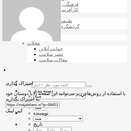
فرهنگی، هنر و سینما
کارآفرینی و بازاریابی
رویدادها و حوادث
طبیعت و حیوانات
گردشگری و مهاجرت
بانک و بورس
ارزدیجیتال
مجلات
حمایت آنلاین
عصر سلامت
مقالات سلامت
اشتراک گذاری
دسته بندی
با استفاده از روش‌های زیر می‌توانید این صفحه را با دوستان خود
به اشتراک بگذارید.
برچسب
کپی لینک
نویسنده
تاریخ