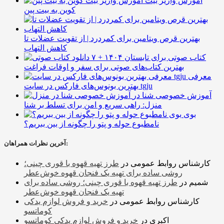
آموزش واریز بیت
کوین به بیت پین
بهترین قرص ویتامین برای کمردرد | از تقویت عضلات تا
کاهش التهاب
۷ کتاب صوتی برای تابستان ۱۴۰۴ +
بهترین کتاب‌های صوتی برای سفر و اوقات فراغت
معرفی
بهترین بونوس‌های فارکس در سایت tgju
آموزش خصوصی شنا در
منزل: راهی سریع و امن برای تسلط بر شنا
بوی
نامطبوع حوله و پتو را چگونه از بین ببریم؟
آخرین نظرات همراهان:
کارشناس روابط عمومی
در
طرز تهیه قهوه با قوری چینی؛
روشی ساده برای تهیه یک فنجان قهوه خوش‌عطر
شمیم
در
طرز تهیه قهوه با قوری چینی؛ روشی ساده برای
تهیه یک فنجان قهوه خوش‌عطر
کارشناس روابط عمومی
در
خرید و فروش لوازم یدکی
کوماتسو
اکبری
در
خرید و فروش لوازم یدکی کوماتسو