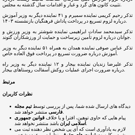
تثبیت کانون های گرد و غبار و اقدامات سال گذشته به مجلس.
تذکر رحیم کریمی نماینده سمیرم و ۴۱ نماینده دیگر به وزیر آموزش
درباره لزوم تسریع در پرداخت پاداش فرهنگیان بازنشسته ۱۴۰۳.
تذکر سیدمحمد سادات ابراهیمی نماینده شوشتر به وزیر ورزش و
جوانان درباره لزوم تأمین زیرساخت و حمایت از ورزشکاران گتوند.
تذکر عباس صوفی نماینده همدان به همراه ۵۱ نماینده دیگر به وزیر
آموزش درباره ضرورت تسریع در پرداخت فوق العاده خاص.
تذکر علیرضا زندیان نماینده بیجار و ۱۲ نماینده دیگر به وزیر راه
درباره ضرورت اجرای عملیات روکش آسفالت روستاهای بیجار.
مرتبط
نظرات کاربران
دیدگاه های ارسال شده شما، پس از بررسی توسط
تیم مجله
منتشر خواهد شد.
فارسی
پیام هایی که حاوی توهین، افترا و یا خلاف
قوانین جمهوری
باشد منتشر نخواهد شد.
اسلامی ایران
لازم به یادآوری است که آی پی شخص نظر دهنده ثبت می
شود و کلیه
مسئولیت های حقوقی
نظرات بر عهده شخص