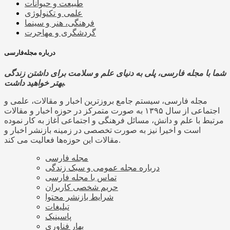
طبیعت و حیوانات
علمی و تکنولوژی
فرهنگی، هنر و سینما
گردشگری و مهاجرت
درباره مجله‌فارسی
شما با مجله فارسی، پلی به دنیای علم و سلامت برای داشتن زندگی
بهتر خواهید داشت.
مجله فارسی، سیستم جامع بروزترین اخبار و مقالات، علمی و
اجتماعی از سال ۱۳۹۵ به صورت متمرکز در حوزه اخبار و مقالات
مرتبط با علم و دانش، مسائل فرهنگی و اجتماعی آغاز به کار نموده
است و اخیرا نیز به صورت تخصصی در زمینه بازنشر اخبار و
مقالات این حوزه‌ها فعالیت می کند.
مجله فارسی
درباره مجله عمومی و سبک زندگی
تماس با مجله فارسی
حریم شخصی کاربران
شرایط بازنشر محتوا
تبلیغات
پاسینیک
بهار فناوری