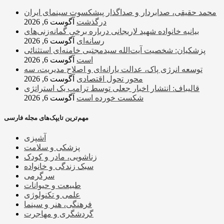
محمد حقیقی، صدابردار و صداگذار پیشکسوت سینمای ایران
درگذشت
آگوست 6, 2026
بیانیه خانواده شهید لاریجانی درباره برخی گمانه‌زنی‌های
رسانه‌ای
آگوست 6, 2026
پزشکیان: شخصیت آیت‌الله سیدمجتبی خامنه‌ای استثنائی
است
آگوست 6, 2026
توسعه انرژی پاک، عدالت یارانه‌ای و اصلاح مدیریت، سه
محور تحول اقتصادی
آگوست 6, 2026
قالیباف: انتشار اخبار جعلی توسط ترامپ یک استراتژی
شکست خورده است
آگوست 6, 2026
مهم‌ترین تایپک‌های مجله فارسی
آشپزی
پزشکی و سلامت
زناشویی، مادر و کودک
سبک زندگی و خانواده
سرگرمی
طبیعت و حیوانات
علمی و تکنولوژی
فرهنگی، هنر و سینما
گردشگری و مهاجرت