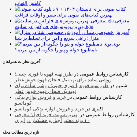
کاهش التهاب
۷ کتاب صوتی برای تابستان ۱۴۰۴ +
بهترین کتاب‌های صوتی برای سفر و اوقات فراغت
معرفی
بهترین بونوس‌های فارکس در سایت tgju
آموزش خصوصی شنا در
منزل: راهی سریع و امن برای تسلط بر شنا
بوی
نامطبوع حوله و پتو را چگونه از بین ببریم؟
آخرین نظرات همراهان:
کارشناس روابط عمومی
در
طرز تهیه قهوه با قوری چینی؛
روشی ساده برای تهیه یک فنجان قهوه خوش‌عطر
شمیم
در
طرز تهیه قهوه با قوری چینی؛ روشی ساده برای
تهیه یک فنجان قهوه خوش‌عطر
کارشناس روابط عمومی
در
خرید و فروش لوازم یدکی
کوماتسو
اکبری
در
خرید و فروش لوازم یدکی کوماتسو
کارشناس روابط عمومی
در
بهترین سایت خرید آجیل؛ معرفی
۱۰ برند معتبر آجیل و خشکبار در ایران
تازه ترین مطالب مجله