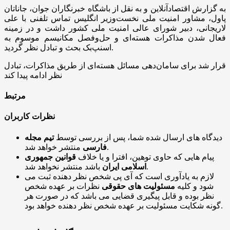
به گزارش اقتصادآنلاین و به نقل از باشگاه خبرنگاران جوان، جاناتان
پاول، مشاور امنیت ملی نخست‌وزیر انگلیس تماس تلفنی با علی
لاریجانی، دبیر شورای عالی امنیت ملی کشور داشت و در زمینه
فعال شدن مذاکرات هسته‌ای و حل‌وفصل مکانیسم موسوم به
اسنپ‌بک بحث و تبادل نظر گردید.
قرار شد برای سامان‌دهی مسائل هسته‌ای از طریق مذاکرات، تبادل
نظر ادامه پیدا کند
مرتبط
نظرات کاربران
دیدگاه های ارسال شده شما، پس از بررسی توسط
تیم مجله
منتشر خواهد شد.
فارسی
پیام هایی که حاوی توهین، افترا و یا خلاف
قوانین جمهوری
باشد منتشر نخواهد شد.
اسلامی ایران
لازم به یادآوری است که آی پی شخص نظر دهنده ثبت می
شود و کلیه
مسئولیت های حقوقی
نظرات بر عهده شخص
نظر بوده و قابل پیگیری قضایی می باشد که در صورت هر
گونه شکایت مسئولیت بر عهده شخص نظر دهنده خواهد بود.