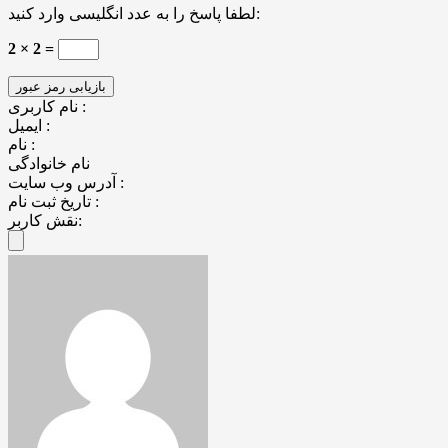
لطفا پاسخ را به عدد انگلیسی وارد کنید:
2 × 2 =
نام کاربری :
ایمیل :
نام :
نام خانوادگی
آدرس وب سایت :
تاریخ ثبت نام :
نقش کاربر: