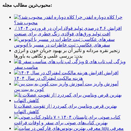
محبوب‌ترین مطالب مجله:
چرا کلاه دوباره انقدر
محبوب شد؟
افزایش ۴.۶ درصدی تولید فولاد ایران در فروردین ۱۴۰۴ /
افت تولید ورق‌های فولادی زنگ خطری برای صنعت
سفرهای عکاسی: ثبت خاطرات در مسیر با اتوبوس
زنجیر نقره مردانه و تأثیر آن بر بهبود جریان خون و انرژی
بدن: بررسی علمی و نگاهی به باورها
۵ ویژگی لپ تاپ های
مناسب سفر
افزایش
هزینه مالکیت لیفتراک در سال ۱۴۰۴
آموزش واریز بیت
کوین به بیت پین
بهترین قرص ویتامین برای کمردرد | از تقویت عضلات تا
کاهش التهاب
۷ کتاب صوتی برای تابستان ۱۴۰۴ +
بهترین کتاب‌های صوتی برای سفر و اوقات فراغت
معرفی