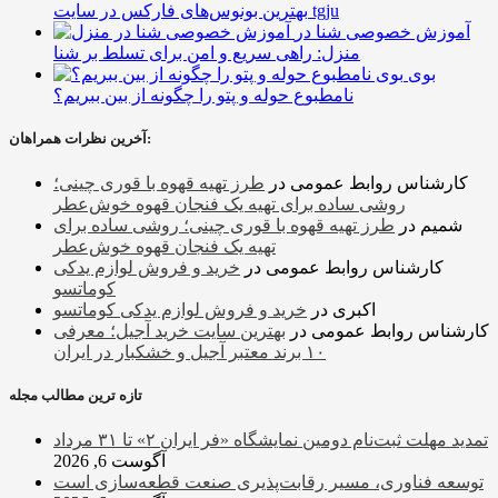
بهترین بونوس‌های فارکس در سایت tgju
آموزش خصوصی شنا در
منزل: راهی سریع و امن برای تسلط بر شنا
بوی
نامطبوع حوله و پتو را چگونه از بین ببریم؟
آخرین نظرات همراهان:
کارشناس روابط عمومی
در
طرز تهیه قهوه با قوری چینی؛
روشی ساده برای تهیه یک فنجان قهوه خوش‌عطر
شمیم
در
طرز تهیه قهوه با قوری چینی؛ روشی ساده برای
تهیه یک فنجان قهوه خوش‌عطر
کارشناس روابط عمومی
در
خرید و فروش لوازم یدکی
کوماتسو
اکبری
در
خرید و فروش لوازم یدکی کوماتسو
کارشناس روابط عمومی
در
بهترین سایت خرید آجیل؛ معرفی
۱۰ برند معتبر آجیل و خشکبار در ایران
تازه ترین مطالب مجله
تمدید مهلت ثبت‌نام دومین نمایشگاه «فر ایران ۲» تا ۳۱ مرداد
آگوست 6, 2026
توسعه فناوری، مسیر رقابت‌پذیری صنعت قطعه‌سازی است