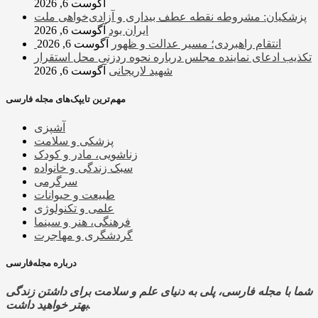
آگوست 6, 2026
پزشکیان: مشروطه نقطه عطف بیداری و آزادی‌خواهی ملت
ایران بود
آگوست 6, 2026
انتقام راهبردی؛ مسیر عدالت و ظهور
آگوست 6, 2026
تکذیب ادعای نماینده مجلس درباره نحوه ردزنی محل استقرار
شهید لاریجانی
آگوست 6, 2026
مهم‌ترین تایپک‌های مجله فارسی
آشپزی
پزشکی و سلامت
زناشویی، مادر و کودک
سبک زندگی و خانواده
سرگرمی
طبیعت و حیوانات
علمی و تکنولوژی
فرهنگی، هنر و سینما
گردشگری و مهاجرت
درباره مجله‌فارسی
شما با مجله فارسی، پلی به دنیای علم و سلامت برای داشتن زندگی
بهتر خواهید داشت.