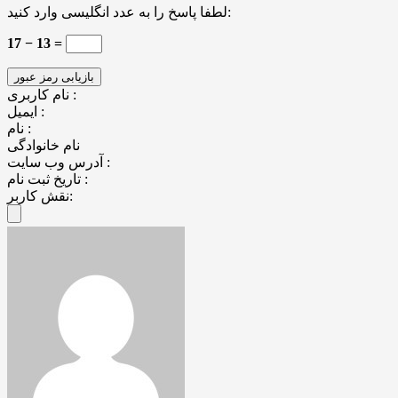
لطفا پاسخ را به عدد انگلیسی وارد کنید:
17 − 13 =
نام کاربری :
ایمیل :
نام :
نام خانوادگی
آدرس وب سایت :
تاریخ ثبت نام :
نقش کاربر: