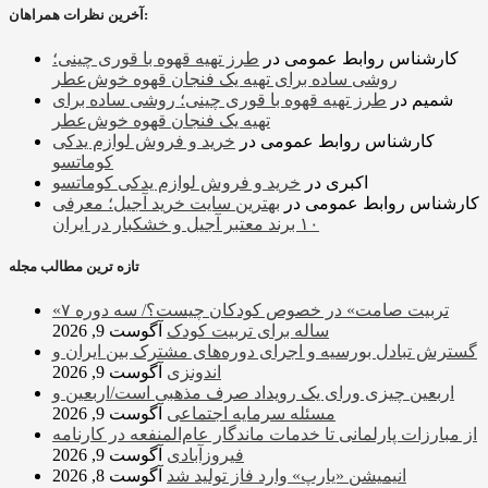
آخرین نظرات همراهان:
کارشناس روابط عمومی
در
طرز تهیه قهوه با قوری چینی؛
روشی ساده برای تهیه یک فنجان قهوه خوش‌عطر
شمیم
در
طرز تهیه قهوه با قوری چینی؛ روشی ساده برای
تهیه یک فنجان قهوه خوش‌عطر
کارشناس روابط عمومی
در
خرید و فروش لوازم یدکی
کوماتسو
اکبری
در
خرید و فروش لوازم یدکی کوماتسو
کارشناس روابط عمومی
در
بهترین سایت خرید آجیل؛ معرفی
۱۰ برند معتبر آجیل و خشکبار در ایران
تازه ترین مطالب مجله
«تربیت صامت» در خصوص کودکان چیست؟/ سه دوره ۷
ساله برای تربیت کودک
آگوست 9, 2026
گسترش تبادل بورسیه و اجرای دوره‌های مشترک بین ایران و
اندونزی
آگوست 9, 2026
اربعین چیزی ورای یک رویداد صرف مذهبی است/اربعین و
مسئله سرمایه اجتماعی
آگوست 9, 2026
از مبارزات پارلمانی تا خدمات ماندگار عام‌المنفعه در کارنامه
فیروزآبادی
آگوست 9, 2026
انیمیشن «یارپ» وارد فاز تولید شد
آگوست 8, 2026