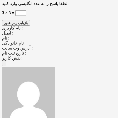
لطفا پاسخ را به عدد انگلیسی وارد کنید:
3 × 3 =
نام کاربری :
ایمیل :
نام :
نام خانوادگی
آدرس وب سایت :
تاریخ ثبت نام :
نقش کاربر: