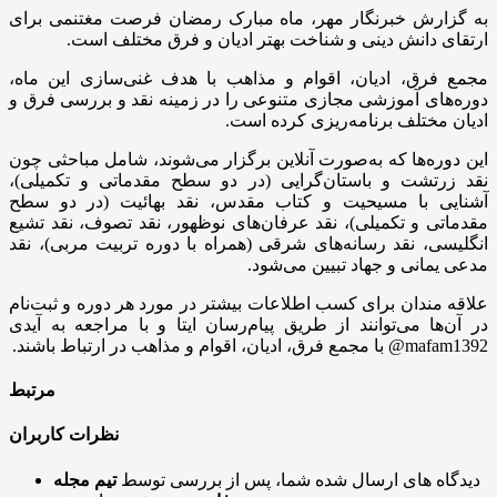
به گزارش خبرنگار مهر، ماه مبارک رمضان فرصت مغتنمی برای
ارتقای دانش دینی و شناخت بهتر ادیان و فرق مختلف است.
مجمع فرق، ادیان، اقوام و مذاهب با هدف غنی‌سازی این ماه،
دوره‌های آموزشی مجازی متنوعی را در زمینه نقد و بررسی فرق و
ادیان مختلف برنامه‌ریزی کرده است.
این دوره‌ها که به‌صورت آنلاین برگزار می‌شوند، شامل مباحثی چون
نقد زرتشت و باستان‌گرایی (در دو سطح مقدماتی و تکمیلی)،
آشنایی با مسیحیت و کتاب مقدس، نقد بهائیت (در دو سطح
مقدماتی و تکمیلی)، نقد عرفان‌های نوظهور، نقد تصوف، نقد تشیع
انگلیسی، نقد رسانه‌های شرقی (همراه با دوره تربیت مربی)، نقد
مدعی یمانی و جهاد تبیین می‌شود.
علاقه مندان برای کسب اطلاعات بیشتر در مورد هر دوره و ثبت‌نام
در آن‌ها می‌توانند از طریق پیام‌رسان
ایتا
و با مراجعه به
آیدی
mafam1392@ با مجمع فرق، ادیان، اقوام و مذاهب در ارتباط باشند.
مرتبط
نظرات کاربران
دیدگاه های ارسال شده شما، پس از بررسی توسط
تیم مجله