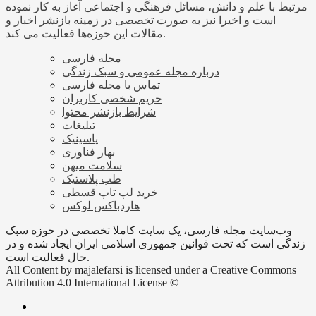
مرتبط با علم و دانش، مسائل فرهنگی و اجتماعی آغاز به کار نموده
است و اخیرا نیز به صورت تخصصی در زمینه بازنشر اخبار و
مقالات این حوزه‌ها فعالیت می کند.
مجله فارسی
درباره مجله عمومی و سبک زندگی
تماس با مجله فارسی
حریم شخصی کاربران
شرایط بازنشر محتوا
تبلیغات
پاسینیک
بهار فناوری
سلامت میهن
طب پلاستیک
خرید لپ تاپ قسطی
هاردباکس لوکس
وب‌سایت مجله فارسی، یک سایت کاملا تخصصی در حوزه سبک
زندگی است که تحت قوانین جمهوری اسلامی ایران ایجاد شده و در
حال فعالیت است.
All Content by majalefarsi is licensed under a Creative Commons
Attribution 4.0 International License ©️