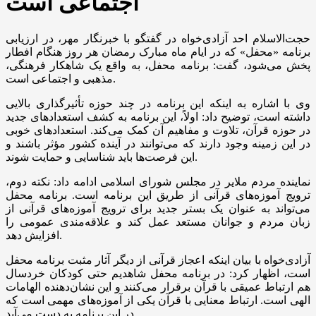
اجتماعی است
حجت‌الاسلام احد آزادی‌خواه در گفتگو با خبرنگار مهر، در ارزیابی
برنامه «محفل» که در ایام ماه مبارک رمضان هر روز هنگام افطار
پخش می‌شود، گفت: برنامه محفل، به واقع یک شاهکار فرهنگی،
مذهبی و اجتماعی است.
وی با اشاره به اینکه این برنامه در چند حوزه تأثیرگذاری بالایی
داشته است، توضیح داد: اولاً، این برنامه به کشف استعدادهای جدید
در حوزه قرآن، تلاوت و مفاهیم آن کمک می‌کند. استعدادهای خوبی
در این زمینه وجود دارند که می‌توانند در آینده کشور مؤثر باشند و
این فرصت‌ها باید شناسایی و حمایت شوند.
نماینده مردم ملایر در مجلس شورای اسلامی ادامه داد: نکته دوم،
ترویج آموزه‌های قرآنی از طریق این برنامه است. برنامه محفل
می‌تواند به عنوان یک بستر جدید برای ترویج آموزه‌های قرآنی از
زبان مردم و جوانان مستعد عمل کند و علاقه‌مندی عمومی را
افزایش دهد.
آزادی‌خواه با بیان اینکه اعجاز قرآنی از دیگر آثار مثبت برنامه محفل
است، اظهار کرد: در برنامه محفل شاهدیم حتی کودکان خردسال
هم ارتباط عمیقی با قرآن برقرار می‌کنند و این نشان‌دهنده الهامات
الهی است. ارتباط معنایی با قرآن یکی از آموزه‌های مهمی است که
در این برنامه به دست می‌آید.