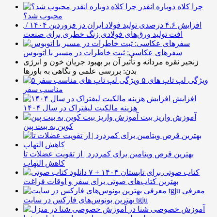
چرا کلاه دوباره انقدر
محبوب شد؟
افزایش ۴.۶ درصدی تولید فولاد ایران در فروردین ۱۴۰۴ /
افت تولید ورق‌های فولادی زنگ خطری برای صنعت
سفرهای عکاسی: ثبت خاطرات در مسیر با اتوبوس
زنجیر نقره مردانه و تأثیر آن بر بهبود جریان خون و انرژی
بدن: بررسی علمی و نگاهی به باورها
۵ ویژگی لپ تاپ های
مناسب سفر
افزایش
هزینه مالکیت لیفتراک در سال ۱۴۰۴
آموزش واریز بیت
کوین به بیت پین
بهترین قرص ویتامین برای کمردرد | از تقویت عضلات تا
کاهش التهاب
۷ کتاب صوتی برای تابستان ۱۴۰۴ +
بهترین کتاب‌های صوتی برای سفر و اوقات فراغت
معرفی
بهترین بونوس‌های فارکس در سایت tgju
آموزش خصوصی شنا در