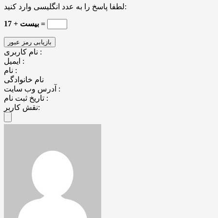
لطفا پاسخ را به عدد انگلیسی وارد کنید:
17 + بیست =
نام کاربری :
ایمیل :
نام :
نام خانوادگی
آدرس وب سایت :
تاریخ ثبت نام :
نقش کاربر: