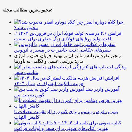
محبوب‌ترین مطالب مجله:
چرا کلاه دوباره انقدر
محبوب شد؟
افزایش ۴.۶ درصدی تولید فولاد ایران در فروردین ۱۴۰۴ /
افت تولید ورق‌های فولادی زنگ خطری برای صنعت
سفرهای عکاسی: ثبت خاطرات در مسیر با اتوبوس
زنجیر نقره مردانه و تأثیر آن بر بهبود جریان خون و انرژی
بدن: بررسی علمی و نگاهی به باورها
۵ ویژگی لپ تاپ های
مناسب سفر
افزایش
هزینه مالکیت لیفتراک در سال ۱۴۰۴
آموزش واریز بیت
کوین به بیت پین
بهترین قرص ویتامین برای کمردرد | از تقویت عضلات تا
کاهش التهاب
۷ کتاب صوتی برای تابستان ۱۴۰۴ +
بهترین کتاب‌های صوتی برای سفر و اوقات فراغت