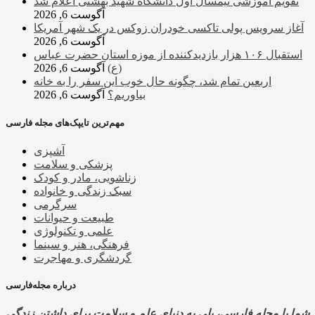
تقویم آموزشی نیمسال اول دانشگاه شهید بهشتی اعلام شد
آگوست 6, 2026
آغاز سرویس پولی تاکسی خودران زوکس در یک شهر آمریکا
آگوست 6, 2026
استقبال ۱۰۶ هزار بازدیدکننده از موزه استان حضرت عباس
(ع)
آگوست 6, 2026
اربعین تمام شد، چگونه حال خوب این سفر را به خانه
بیاوریم؟
آگوست 6, 2026
مهم‌ترین تایپک‌های مجله فارسی
آشپزی
پزشکی و سلامت
زناشویی، مادر و کودک
سبک زندگی و خانواده
سرگرمی
طبیعت و حیوانات
علمی و تکنولوژی
فرهنگی، هنر و سینما
گردشگری و مهاجرت
درباره مجله‌فارسی
شما با مجله فارسی، پلی به دنیای علم و سلامت برای داشتن زندگی