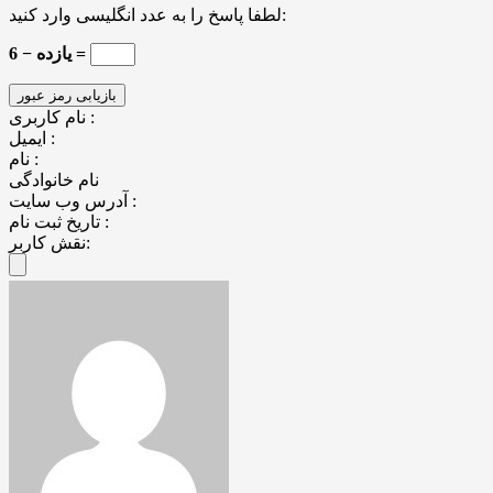
لطفا پاسخ را به عدد انگلیسی وارد کنید:
یازده − 6 =
نام کاربری :
ایمیل :
نام :
نام خانوادگی
آدرس وب سایت :
تاریخ ثبت نام :
نقش کاربر: