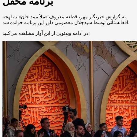
برنامه محفل
به گزارش خبرنگار مهر، قطعه معروف «ملأ
ممد
جان» به لهجه
افغانستانی توسط سیدجلال معصومی داور این برنامه خوانده شد.
در ادامه ویدئویی از این آواز مشاهده می‌کنید: