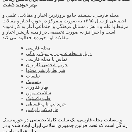
بهتر خواهید داشت.
مجله فارسی، سیستم جامع بروزترین اخبار و مقالات، علمی و
اجتماعی از سال ۱۳۹۵ به صورت متمرکز در حوزه اخبار و مقالات
مرتبط با علم و دانش، مسائل فرهنگی و اجتماعی آغاز به کار نموده
است و اخیرا نیز به صورت تخصصی در زمینه بازنشر اخبار و
مقالات این حوزه‌ها فعالیت می کند.
مجله فارسی
درباره مجله عمومی و سبک زندگی
تماس با مجله فارسی
حریم شخصی کاربران
شرایط بازنشر محتوا
تبلیغات
پاسینیک
بهار فناوری
سلامت میهن
طب پلاستیک
خرید لپ تاپ قسطی
هاردباکس لوکس
وب‌سایت مجله فارسی، یک سایت کاملا تخصصی در حوزه سبک
زندگی است که تحت قوانین جمهوری اسلامی ایران ایجاد شده و در
حال فعالیت است.