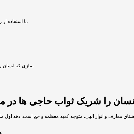
با استفاده از روش‌های زیر می‌توانید این صفحه را با دوستان خود به اشتراک بگذارید.
نمازی که انسان را 
سان را شریک ثواب حاجی ها در مکه مکر
شتاق معارف و انوار الهی، متوجه کعبه معظمه و حج است. دهه اول ماه
در شب‌های دهه اول ماه ذی الحجة نمازی با فضیلت روایت شده است: