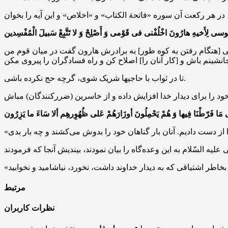
 [هنگام رفتن به کوه طور] به برادرش هارون گفت در میان قوم من
انشینم باش و [کار آنان را] اصلاح کن و راه فسادگران را پیروی مکن
تا در ثواب با حاجیها شریک شوی، گرچه حج نکرده باشی.
 را برای دیدار خدا افزایش داده و از خاسرین (ضررکنندگان) مباش
مرتبط
نظرات کاربران