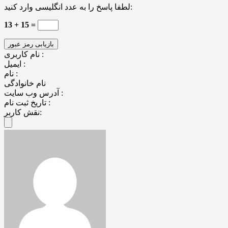
لطفا پاسخ را به عدد انگلیسی وارد کنید:
13 + 15 =
نام کاربری :
ایمیل :
نام :
نام خانوادگی
آدرس وب سایت :
تاریخ ثبت نام :
نقش کاربر: