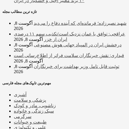
۱۰ برند معتبر آجیل و خشکبار در ایران
تازه ترین مطالب مجله
شهید نصیرزاده؛ فرمانده‌ای که آینده دفاع را می‌دید
آگوست 8,
2026
عراقچی: توافق با عمان نزدیک است/تکذیب سهم ۱۱ درصدی
ایران از خزر
آگوست 8, 2026
درخشش ایران در المپیاد جهانی هوش مصنوعی
آگوست 8,
2026
قیداری: نقش خبرنگاران سلامت فراتر از اطلاع‌رسانی است
آگوست 8, 2026
توئیت قابل تامل وزیر بهداشت برای خبرنگاران
آگوست 8,
2026
مهم‌ترین تایپک‌های مجله فارسی
آشپزی
پزشکی و سلامت
زناشویی، مادر و کودک
سبک زندگی و خانواده
سرگرمی
طبیعت و حیوانات
علمی و تکنولوژی