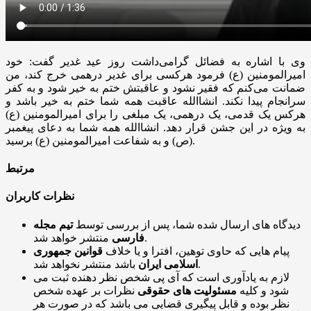
وی با اشاره به فضائل گرامی‌داشت روز عید غدیر گفت: خود
امیرالمومنین (ع) فرمود هرکسی برای غدیر درهمی خرج کند، من
ضمانت می‌کنم که فقیر نشود و عاقبتش ختم به خیر شود و به کفر
سرانجام پیدا نکند. انشاالله عاقبت همه شما ختم به خیر باشد و
هرکس یک قدمی، یک درهمی، یک مبلغی را برای امیرالمومنین (ع)
به ویژه در این جشن قرار دهد. انشاالله همه شما به دعای پیغمبر
(ص) و به شفاعت امیرالمومنین (ع) برسید.
مرتبط
نظرات کاربران
دیدگاه های ارسال شده شما، پس از بررسی توسط
تیم مجله
منتشر خواهد شد.
فارسی
پیام هایی که حاوی توهین، افترا و یا خلاف
قوانین جمهوری
باشد منتشر نخواهد شد.
اسلامی ایران
لازم به یادآوری است که آی پی شخص نظر دهنده ثبت می
شود و کلیه
مسئولیت های حقوقی
نظرات بر عهده شخص
نظر بوده و قابل پیگیری قضایی می باشد که در صورت هر