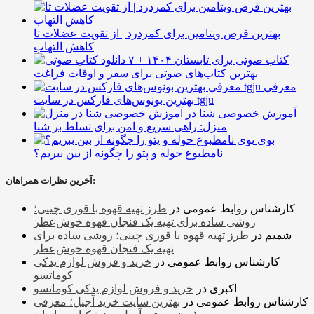
بهترین قرص ویتامین برای کمردرد | از تقویت عضلات تا
کاهش التهاب
۷ کتاب صوتی برای تابستان ۱۴۰۴ +
بهترین کتاب‌های صوتی برای سفر و اوقات فراغت
معرفی
بهترین بونوس‌های فارکس در سایت tgju
آموزش خصوصی شنا در
منزل: راهی سریع و امن برای تسلط بر شنا
بوی
نامطبوع حوله و پتو را چگونه از بین ببریم؟
آخرین نظرات همراهان:
کارشناس روابط عمومی
در
طرز تهیه قهوه با قوری چینی؛
روشی ساده برای تهیه یک فنجان قهوه خوش‌عطر
شمیم
در
طرز تهیه قهوه با قوری چینی؛ روشی ساده برای
تهیه یک فنجان قهوه خوش‌عطر
کارشناس روابط عمومی
در
خرید و فروش لوازم یدکی
کوماتسو
اکبری
در
خرید و فروش لوازم یدکی کوماتسو
کارشناس روابط عمومی
در
بهترین سایت خرید آجیل؛ معرفی