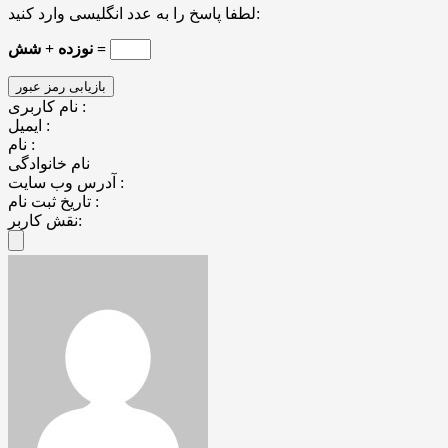
لطفا پاسخ را به عدد انگلیسی وارد کنید:
نوزده + شش =
نام کاربری :
ایمیل :
نام :
نام خانوادگی
آدرس وب سایت :
تاریخ ثبت نام :
نقش کاربر: