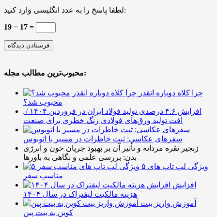
لطفا پاسخ را به عدد انگلیسی وارد کنید:
19 − 17 =
محبوب‌ترین مطالب مجله:
چرا کلاه دوباره انقدر
محبوب شد؟
افزایش ۴.۶ درصدی تولید فولاد ایران در فروردین ۱۴۰۴ /
افت تولید ورق‌های فولادی زنگ خطری برای صنعت
سفرهای عکاسی: ثبت خاطرات در مسیر با اتوبوس
زنجیر نقره مردانه و تأثیر آن بر بهبود جریان خون و انرژی
بدن: بررسی علمی و نگاهی به باورها
۵ ویژگی لپ تاپ های
مناسب سفر
افزایش
هزینه مالکیت لیفتراک در سال ۱۴۰۴
آموزش واریز بیت
کوین به بیت پین