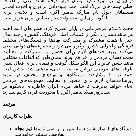
در ایران نیز مورد تأکید ایشان قرار گرفته است. یکی از اهداف
اصلی جشن‌های بزرگ امت احمد جلوه‌دادن برادری و اخوت ایمانی
مسلمانان حول نام مبارک پیامبر اکرم است و تلاشی برای
الگوسازی این امت واحده در مقیاس ایران عزیز است.
حجت‌الاسلام عزت‌زمانی در پایان تصریح کرد: جشن‌های امت احمد
نیز مانند بسیاری دیگر از عملیات اصلی فرهنگی کشور در چند سال
اخیر با همت مشترک و مشارکت نهادها و دستگاه‌های مختلف
فرهنگی و اجرایی کشور برگزار می‌شود و مجموعه‌های دولتی سعی
می‌کنند زیرساخت‌های لازم برای حضور و مشارکت و فعالیت
مجموعه‌های مردمی را فراهم آورند. همان‌طور که اتفاقات مختلفی
مانند جشن غدیر با این الگو شکل گرفت و فضایی برای فعال شدن
ظرفیت‌های مردمی در این مناسبت دینی- مذهبی شد، جشن امت
احمد نیز با مشارکت دستگاه‌ها و نهادهای مختلف در تمهید
زیرساخت‌های لازم برای حضور و فعالیت مجموعه‌های مردمی
انجام خواهد پذیرفت تا شاهد مردم ایران خاطره‌ای باشکوه در
سالروز میلاد پیامبر اکرم با محوریت قرآن کریم بسازند.
مرتبط
نظرات کاربران
دیدگاه های ارسال شده شما، پس از بررسی توسط
تیم مجله
منتشر خواهد شد.
فارسی