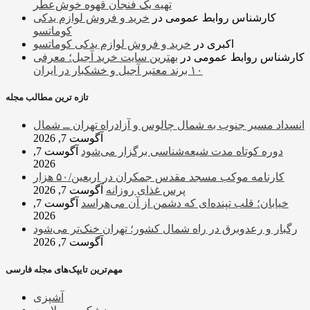
تهیه یک فنجان قهوه خوش‌عطر
کارشناس روابط عمومی
در
خرید و فروش لوازم یدکی
کوماتسو
اکبری
در
خرید و فروش لوازم یدکی کوماتسو
کارشناس روابط عمومی
در
بهترین سایت خرید آجیل؛ معرفی
۱۰ برند معتبر آجیل و خشکبار در ایران
تازه ترین مطالب مجله
انسداد مسیر جنوب به شمال چالوس و آزادراه تهران ــ شمال
آگوست 7, 2026
دوره کوتاه مدت شیعه‌شناسی برگزار می‌شود
آگوست 7,
2026
کارنامه موکب مسجد مقدس جمکران در اربعین/۵۰ هزار
پرس غذای روزانه
آگوست 7, 2026
خیابان؛ قلب تپنده‌ای که دشمن از آن می‌هراسد
آگوست 7,
2026
رگبار و رعدوبرق در راه شمال کشور؛ تهران خنک‌تر می‌شود
آگوست 7, 2026
مهم‌ترین تایپک‌های مجله فارسی
آشپزی