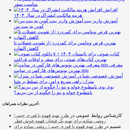
مناسب سفر
افزایش
هزینه مالکیت لیفتراک در سال ۱۴۰۴
آموزش واریز بیت
کوین به بیت پین
بهترین قرص ویتامین برای کمردرد | از تقویت عضلات تا
کاهش التهاب
۷ کتاب صوتی برای تابستان ۱۴۰۴ +
بهترین کتاب‌های صوتی برای سفر و اوقات فراغت
معرفی
بهترین بونوس‌های فارکس در سایت tgju
آموزش خصوصی شنا در
منزل: راهی سریع و امن برای تسلط بر شنا
بوی
نامطبوع حوله و پتو را چگونه از بین ببریم؟
آخرین نظرات همراهان:
کارشناس روابط عمومی
در
طرز تهیه قهوه با قوری چینی؛
روشی ساده برای تهیه یک فنجان قهوه خوش‌عطر
شمیم
در
طرز تهیه قهوه با قوری چینی؛ روشی ساده برای