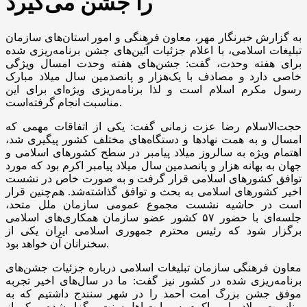
را جشن می‌گیرد
به گزارش خبرنگار مهر، معاون فرهنگی و امور استان‌های سازمان
تبلیغات اسلامی، با اعلام جزئیات آئین‌های جشن برنامه‌ریزی شده
برای هفته وحدت، گفت: جشن‌های هفته وحدت امسال ویژگی
خاصی دارد و مصادف با یک‌هزار و پانصدمین سال میلاد مبارک
رسول مکرم اسلام است و لذا برنامه‌ریزی ویژه‌ای برای این
مناسبت انجام گرفته‌است.
حجت‌الاسلام رضا عزت زمانی گفت: یکی از اتفاقات مهمی که
امسال و به همت نهادها و دستگاه‌های مختلف کشور پیگیری شد،
اهتمام ویژه به سالروز میلاد پیامبر در سطح کشورهای اسلامی و
جهان به بهانه هزار و پانصدمین سال میلاد پیامبر اکرم بود که مورد
توافق کشورهای اسلامی قرار گرفت و به صورت خاص در نشست
اخیر کشورهای اسلامی به بحث و توافق گذاشته‌شد. هم‌چنین قرار
است در حاشیه نشست مجموع عمومی سازمان ملل متحد،
جلسه‌ای با حضور ۵۷ کشور عضو سازمان همکاری‌های اسلامی
برگزار شود که رئیس محترم جمهوری اسلامی ایران یکی از
سخنرانان آن خواهد بود.
معاون فرهنگی سازمان تبلیغات اسلامی درباره جزئیات جشن‌های
برنامه‌ریزی شده در کشور نیز گفت: ما در سال‌های اخیر تجربه
موفق جشن بزرگ امت احمد را در شهر سنندج داشتیم که به
مناسبت میلاد پیامبر اکرم به روایت اهل سنت برگزار شده و یکی از