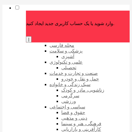
وارد شوید یا یک حساب کاربری جدید ایجاد کنید.
|
مجله فارسی
پزشکی و سلامت
آشپزی
علمی و تکنولوژی
تحصیلی
صنعت و تجارت و خدمات
حمل و نقل و خودرو
سبک زندگی و خانواده
زناشویی، مادر و کودک
سرگرمی
ورزشی
سیاسی و اجتماعی
حقوق و قضا
دینی و مذهبی
فرهنگی، هنر و سینما
کارآفرینی و بازاریابی