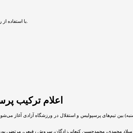
با استفاده از روش‌های زیر می‌توانید این صفحه را با دوستان خود به اشتراک بگذارید.
اعلام ترکیب پرسپ
عت ۱۷:۱۵ امروز (پنجشنبه) بین تیم‌های پرسپولیس و استقلال در ورزشگاه آزادی