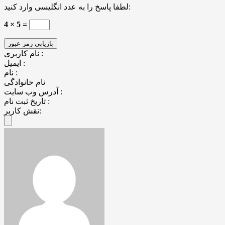
لطفا پاسخ را به عدد انگلیسی وارد کنید:
4 × 5 =
نام کاربری :
ایمیل :
نام :
نام خانوادگی
آدرس وب سایت :
تاریخ ثبت نام :
نقش کاربر: