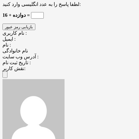
لطفا پاسخ را به عدد انگلیسی وارد کنید:
16 + دوازده =
نام کاربری :
ایمیل :
نام :
نام خانوادگی
آدرس وب سایت :
تاریخ ثبت نام :
نقش کاربر: