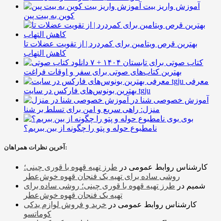
آموزش واریز بیت
کوین به بیت پین
بهترین قرص ویتامین برای کمردرد | از تقویت عضلات تا
کاهش التهاب
۷ کتاب صوتی برای تابستان ۱۴۰۴ +
بهترین کتاب‌های صوتی برای سفر و اوقات فراغت
معرفی
بهترین بونوس‌های فارکس در سایت tgju
آموزش خصوصی شنا در
منزل: راهی سریع و امن برای تسلط بر شنا
بوی
نامطبوع حوله و پتو را چگونه از بین ببریم؟
آخرین نظرات همراهان:
کارشناس روابط عمومی
در
طرز تهیه قهوه با قوری چینی؛
روشی ساده برای تهیه یک فنجان قهوه خوش‌عطر
شمیم
در
طرز تهیه قهوه با قوری چینی؛ روشی ساده برای
تهیه یک فنجان قهوه خوش‌عطر
کارشناس روابط عمومی
در
خرید و فروش لوازم یدکی
کوماتسو