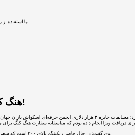
با استفاده از روش‌های زیر می‌توانید این صفحه را با دوستان خود به اشتراک بگذارید.
هنگ کنگ به ورزشکاران ایرانی ویزا نداد!
وی گفت: در حال حاضر رنکینگم بالای ۳۰۰ است که سعی داشتم با کسب مدال طلا در این تورنمنت رنکینگ خود را بهبود بخشم.