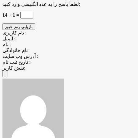
لطفا پاسخ را به عدد انگلیسی وارد کنید:
14 + 1 =
نام کاربری :
ایمیل :
نام :
نام خانوادگی
آدرس وب سایت :
تاریخ ثبت نام :
نقش کاربر: