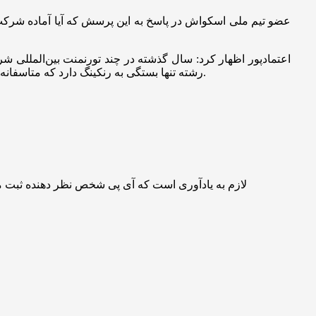
اعتمادپور اظهار کرد: سال گذشته در چند تورنمنت بین‌المللی ش
رشته تنها بستگی به رنکینگ دارد که متاسفانه به دلیل عدم حضور در تورنمنت‌های بین‌المللی با افت رنکینگ مواجه شدم. امیدوارم با کمک فدراسیون و مسئولان، این مشکل برطرف شود.
لازم به یادآوری است که آی پی شخص نظر دهنده ثبت 