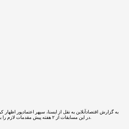
در این مسابقات از ۲ هفته پیش مقدمات لازم را برای دریافت ویزا انجام داده بودم که متاسفانه سفارت هنگ کنگ برای من که تنها نماینده اعزامی اسکواش به هنگ کنگ بودم، ویزا صادر نکرد.