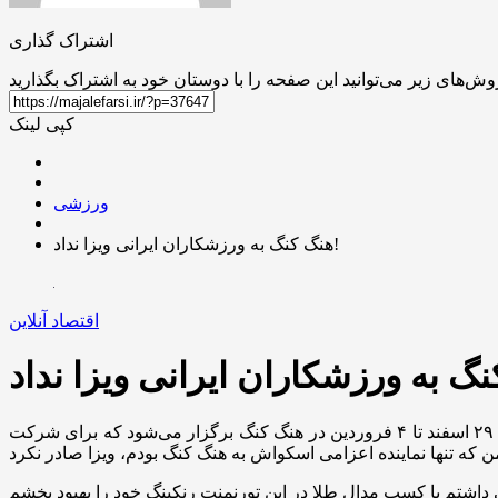
اشتراک گذاری
کپی لینک
ورزشی
هنگ کنگ به ورزشکاران ایرانی ویزا نداد!
اقتصاد آنلاین
به گزارش اقتصادآنلاین به نقل از ایسنا، سپهر اعتمادپور اظهار کرد: مسابقات جایزه ۳ هزار دلاری انجمن حرفه‌ای اسکواش بازان جهان ۲۹ اسفند تا ۴ فروردین در هنگ کنگ برگزار می‌شود که برای شرکت