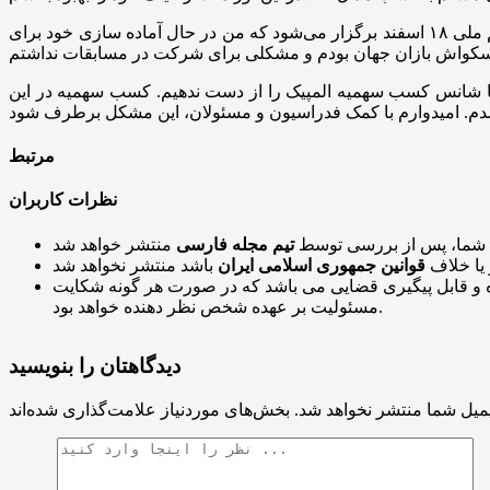
عضو تیم ملی اسکواش در پاسخ به این پرسش که آیا آماده شرکت در این مسابقات بودید یا خیر؟ خاطرنشان کرد: مسابقات انتخابی تیم ملی ۱۸ اسفند برگزار می‌شود که من در حال آماده سازی خود برای
م تا شانس کسب سهمیه المپیک را از دست ندهیم. کسب سهمیه در این
مرتبط
نظرات کاربران
 شما، پس از بررسی توسط
تیم مجله فارسی
 یا خلاف
قوانین جمهوری اسلامی ایران
و قابل پیگیری قضایی می باشد که در صورت هر گونه شکایت
مسئولیت بر عهده شخص نظر دهنده خواهد بود.
دیدگاهتان را بنویسید
میل شما منتشر نخواهد شد.