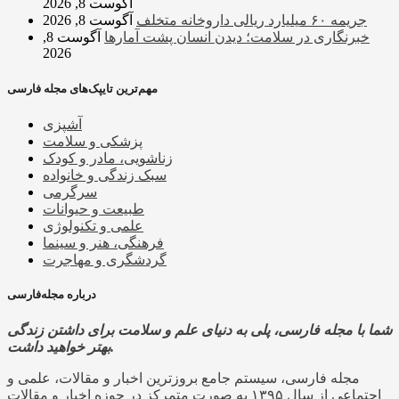
آگوست 8, 2026
جریمه ۶۰ میلیارد ریالی داروخانه متخلف
آگوست 8, 2026
خبرنگاری در سلامت؛ دیدن انسان پشت آمارها
آگوست 8,
2026
مهم‌ترین تایپک‌های مجله فارسی
آشپزی
پزشکی و سلامت
زناشویی، مادر و کودک
سبک زندگی و خانواده
سرگرمی
طبیعت و حیوانات
علمی و تکنولوژی
فرهنگی، هنر و سینما
گردشگری و مهاجرت
درباره مجله‌فارسی
شما با مجله فارسی، پلی به دنیای علم و سلامت برای داشتن زندگی
بهتر خواهید داشت.
مجله فارسی، سیستم جامع بروزترین اخبار و مقالات، علمی و
اجتماعی از سال ۱۳۹۵ به صورت متمرکز در حوزه اخبار و مقالات