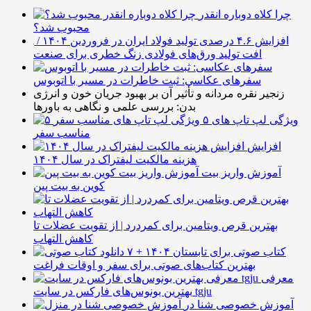
چرا کلاه دوباره انقدر
محبوب شد؟
افزایش ۴.۶ درصدی تولید فولاد ایران در فروردین ۱۴۰۴ /
افت تولید ورق‌های فولادی زنگ خطری برای صنعت
سفرهای عکاسی: ثبت خاطرات در مسیر با اتوبوس
زنجیر نقره مردانه و تأثیر آن بر بهبود جریان خون و انرژی
بدن: بررسی علمی و نگاهی به باورها
۵ ویژگی لپ تاپ های
مناسب سفر
افزایش
هزینه مالکیت لیفتراک در سال ۱۴۰۴
آموزش واریز بیت
کوین به بیت پین
بهترین قرص ویتامین برای کمردرد | از تقویت عضلات تا
کاهش التهاب
۷ کتاب صوتی برای تابستان ۱۴۰۴ +
بهترین کتاب‌های صوتی برای سفر و اوقات فراغت
معرفی
بهترین بونوس‌های فارکس در سایت tgju
آموزش خصوصی شنا در