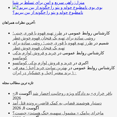
منزل: راهی سریع و امن برای تسلط بر شنا
بوی
نامطبوع حوله و پتو را چگونه از بین ببریم؟
آخرین نظرات همراهان:
کارشناس روابط عمومی
در
طرز تهیه قهوه با قوری چینی؛
روشی ساده برای تهیه یک فنجان قهوه خوش‌عطر
شمیم
در
طرز تهیه قهوه با قوری چینی؛ روشی ساده برای
تهیه یک فنجان قهوه خوش‌عطر
کارشناس روابط عمومی
در
خرید و فروش لوازم یدکی
کوماتسو
اکبری
در
خرید و فروش لوازم یدکی کوماتسو
کارشناس روابط عمومی
در
بهترین سایت خرید آجیل؛ معرفی
۱۰ برند معتبر آجیل و خشکبار در ایران
تازه ترین مطالب مجله
«باقر خرازی» به دادگاه ویژه روحانیت احضار شد
آگوست 8,
2026
دستیار هوشمند قضایی به کمک قاضی پرونده قتل آمد
آگوست 8, 2026
ماجرای پیامک « مشمول سهمیه جنگ هستید» چیست؟