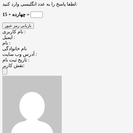
لطفا پاسخ را به عدد انگلیسی وارد کنید:
چهارده + 15 =
نام کاربری :
ایمیل :
نام :
نام خانوادگی
آدرس وب سایت :
تاریخ ثبت نام :
نقش کاربر: