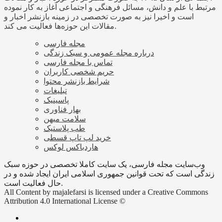
مرتبط با علم و دانش، مسائل فرهنگی و اجتماعی آغاز به کار نموده
است و اخیرا نیز به صورت تخصصی در زمینه بازنشر اخبار و
مقالات این حوزه‌ها فعالیت می کند.
مجله فارسی
درباره مجله عمومی و سبک زندگی
تماس با مجله فارسی
حریم شخصی کاربران
شرایط بازنشر محتوا
تبلیغات
پاسینیک
بهار فناوری
سلامت میهن
طب پلاستیک
خرید لپ تاپ قسطی
هاردباکس لوکس
وب‌سایت مجله فارسی، یک سایت کاملا تخصصی در حوزه سبک
زندگی است که تحت قوانین جمهوری اسلامی ایران ایجاد شده و در
حال فعالیت است.
All Content by majalefarsi is licensed under a Creative Commons
Attribution 4.0 International License ©️