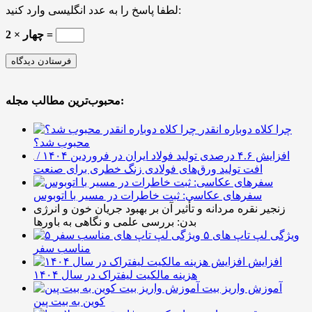
لطفا پاسخ را به عدد انگلیسی وارد کنید:
چهار × 2 =
محبوب‌ترین مطالب مجله:
چرا کلاه دوباره انقدر
محبوب شد؟
افزایش ۴.۶ درصدی تولید فولاد ایران در فروردین ۱۴۰۴ /
افت تولید ورق‌های فولادی زنگ خطری برای صنعت
سفرهای عکاسی: ثبت خاطرات در مسیر با اتوبوس
زنجیر نقره مردانه و تأثیر آن بر بهبود جریان خون و انرژی
بدن: بررسی علمی و نگاهی به باورها
۵ ویژگی لپ تاپ های
مناسب سفر
افزایش
هزینه مالکیت لیفتراک در سال ۱۴۰۴
آموزش واریز بیت
کوین به بیت پین