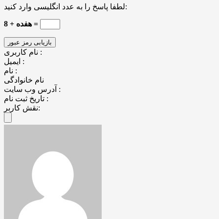
لطفا پاسخ را به عدد انگلیسی وارد کنید:
هفده + 8 =
نام کاربری :
ایمیل :
نام :
نام خانوادگی
آدرس وب سایت :
تاریخ ثبت نام :
نقش کاربر: