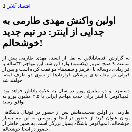
اقتصاد آنلاین
اولین واکنش مهدی طارمی به
جدایی از اینتر: در تیم جدید
خوشحالم!
به گزارش اقتصادآنلاین به نقل از ایسنا، مهدی طارمی پیش از
ساعت ۹ صبح امروز (یکشنبه) وارد آتن شد. این مهاجم ۳۳ساله با
قراردادی دوساله با «قرمز و سفیدها» موافقت کرده است و پس از
قبولی در معاینه‌های پزشکی قراردادها از سوی دو طرف امضا
خواهند شد.
دستمزد او دو میلیون یورو در سال به علاوه پاداش خواهد بود.
المپیاکوس با اینتر برای جذب مهاجم ایرانی با ۲.۵ میلیون یورو به
توافق رسید.
طارمی در اولین صحبت‌هایش پس از حضور در فوتبال باشگاهی
یونان عنوان کرد: از حضور در اینجا و پیوستن به این تیم بسیار
خوشحالم. المپیاکوس باشگاه بسیار بزرگی است. به همین خاطر از
حضور در اینجا خوشحالم.