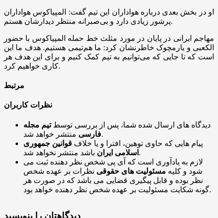
او در بخش بعدی درباره هواداران این تیم گفت: المپیاکوس هواداران
پرشور زیادی دارد و بی‌صبرانه منتظر دیدارشان هستم.
مهاجم ایرانی در پایان در مورد مثلث خط حمله المپیاکوس با حضور
الکعبی و یارمچوک خاطرنشان کرد: ما هم‌تیمی هستیم. هدف ما این
است که تا جایی که می‌توانیم به تیم کمک کنیم و برای این هدف هر
کاری خواهیم کرد.
مرتبط
نظرات کاربران
دیدگاه های ارسال شده شما، پس از بررسی توسط
تیم مجله
منتشر خواهد شد.
فارسی
پیام هایی که حاوی توهین، افترا و یا خلاف
قوانین جمهوری
باشد منتشر نخواهد شد.
اسلامی ایران
لازم به یادآوری است که آی پی شخص نظر دهنده ثبت می
شود و کلیه
مسئولیت های حقوقی
نظرات بر عهده شخص
نظر بوده و قابل پیگیری قضایی می باشد که در صورت هر
گونه شکایت مسئولیت بر عهده شخص نظر دهنده خواهد بود.
دیدگاهتان را بنویسید