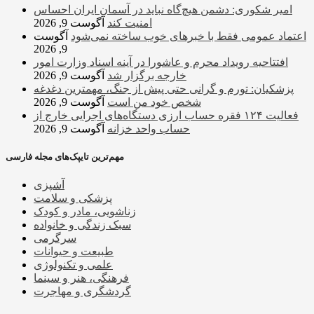
امیر شکوری: دشمن هیچ‌گاه نباید در آسمان ایران احساس
امنیت کند
آگوست 9, 2026
اعتماد عمومی فقط با خبرهای خوب ساخته نمی‌شود
آگوست
9, 2026
افتتاحیه رویداد محرم و عاشورا در آینه اسناد وزارت امور
خارجه برگزار شد
آگوست 9, 2026
پزشکیان: تورم و گرانی حتی پیش از جنگ، مهمترین دغدغه
شخص خود من است
آگوست 9, 2026
فعالیت ۱۲۴ فقره حساب ارزی دستگاه‌های اجرایی خارج از
حساب واحد خزانه
آگوست 9, 2026
مهم‌ترین تایپک‌های مجله فارسی
آشپزی
پزشکی و سلامت
زناشویی، مادر و کودک
سبک زندگی و خانواده
سرگرمی
طبیعت و حیوانات
علمی و تکنولوژی
فرهنگی، هنر و سینما
گردشگری و مهاجرت