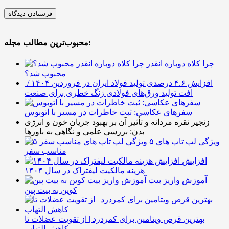
محبوب‌ترین مطالب مجله:
چرا کلاه دوباره انقدر
محبوب شد؟
افزایش ۴.۶ درصدی تولید فولاد ایران در فروردین ۱۴۰۴ /
افت تولید ورق‌های فولادی زنگ خطری برای صنعت
سفرهای عکاسی: ثبت خاطرات در مسیر با اتوبوس
زنجیر نقره مردانه و تأثیر آن بر بهبود جریان خون و انرژی
بدن: بررسی علمی و نگاهی به باورها
۵ ویژگی لپ تاپ های
مناسب سفر
افزایش
هزینه مالکیت لیفتراک در سال ۱۴۰۴
آموزش واریز بیت
کوین به بیت پین
بهترین قرص ویتامین برای کمردرد | از تقویت عضلات تا
کاهش التهاب