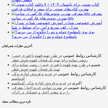
۷ کتاب صوتی برای تابستان ۱۴۰۴ +
بهترین کتاب‌های صوتی برای سفر و اوقات فراغت
معرفی
بهترین بونوس‌های فارکس در سایت tgju
آموزش خصوصی شنا در
منزل: راهی سریع و امن برای تسلط بر شنا
بوی
نامطبوع حوله و پتو را چگونه از بین ببریم؟
آخرین نظرات همراهان:
کارشناس روابط عمومی
در
طرز تهیه قهوه با قوری چینی؛
روشی ساده برای تهیه یک فنجان قهوه خوش‌عطر
شمیم
در
طرز تهیه قهوه با قوری چینی؛ روشی ساده برای
تهیه یک فنجان قهوه خوش‌عطر
کارشناس روابط عمومی
در
خرید و فروش لوازم یدکی
کوماتسو
اکبری
در
خرید و فروش لوازم یدکی کوماتسو
کارشناس روابط عمومی
در
بهترین سایت خرید آجیل؛ معرفی
۱۰ برند معتبر آجیل و خشکبار در ایران
تازه ترین مطالب مجله