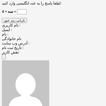
لطفا پاسخ را به عدد انگلیسی وارد کنید:
4 × سه =
نام کاربری :
ایمیل :
نام :
نام خانوادگی
آدرس وب سایت :
تاریخ ثبت نام :
نقش کاربر: