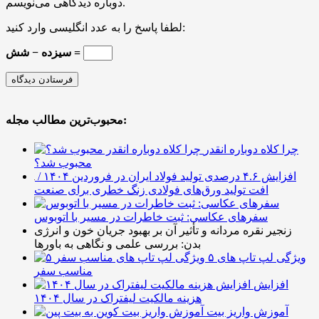
دوباره دیدگاهی می‌نویسم.
لطفا پاسخ را به عدد انگلیسی وارد کنید:
سیزده − شش =
محبوب‌ترین مطالب مجله:
چرا کلاه دوباره انقدر
محبوب شد؟
افزایش ۴.۶ درصدی تولید فولاد ایران در فروردین ۱۴۰۴ /
افت تولید ورق‌های فولادی زنگ خطری برای صنعت
سفرهای عکاسی: ثبت خاطرات در مسیر با اتوبوس
زنجیر نقره مردانه و تأثیر آن بر بهبود جریان خون و انرژی
بدن: بررسی علمی و نگاهی به باورها
۵ ویژگی لپ تاپ های
مناسب سفر
افزایش
هزینه مالکیت لیفتراک در سال ۱۴۰۴
آموزش واریز بیت