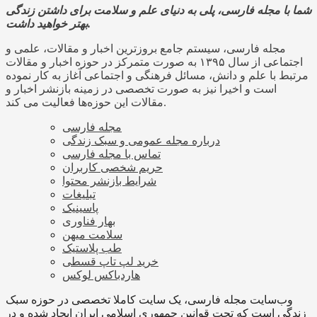
شما با مجله فارسی، پلی به دنیای علم و سلامت برای داشتن زندگی
بهتر خواهید داشت.
مجله فارسی، سیستم جامع بروزترین اخبار و مقالات، علمی و
اجتماعی از سال ۱۳۹۵ به صورت متمرکز در حوزه اخبار و مقالات
مرتبط با علم و دانش، مسائل فرهنگی و اجتماعی آغاز به کار نموده
است و اخیرا نیز به صورت تخصصی در زمینه بازنشر اخبار و
مقالات این حوزه‌ها فعالیت می کند.
مجله فارسی
درباره مجله عمومی و سبک زندگی
تماس با مجله فارسی
حریم شخصی کاربران
شرایط بازنشر محتوا
تبلیغات
پاسینیک
بهار فناوری
سلامت میهن
طب پلاستیک
خرید لپ تاپ قسطی
هاردباکس لوکس
وب‌سایت مجله فارسی، یک سایت کاملا تخصصی در حوزه سبک
زندگی است که تحت قوانین جمهوری اسلامی ایران ایجاد شده و در