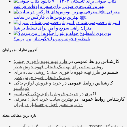
۷ کتاب صوتی برای تابستان ۱۴۰۴ +
بهترین کتاب‌های صوتی برای سفر و اوقات فراغت
معرفی
بهترین بونوس‌های فارکس در سایت tgju
آموزش خصوصی شنا در
منزل: راهی سریع و امن برای تسلط بر شنا
بوی
نامطبوع حوله و پتو را چگونه از بین ببریم؟
آخرین نظرات همراهان:
کارشناس روابط عمومی
در
طرز تهیه قهوه با قوری چینی؛
روشی ساده برای تهیه یک فنجان قهوه خوش‌عطر
شمیم
در
طرز تهیه قهوه با قوری چینی؛ روشی ساده برای
تهیه یک فنجان قهوه خوش‌عطر
کارشناس روابط عمومی
در
خرید و فروش لوازم یدکی
کوماتسو
اکبری
در
خرید و فروش لوازم یدکی کوماتسو
کارشناس روابط عمومی
در
بهترین سایت خرید آجیل؛ معرفی
۱۰ برند معتبر آجیل و خشکبار در ایران
تازه ترین مطالب مجله
راه‌اندازی رشته کره‌ای و برگزاری آزمون TOPIK در دانشگاه