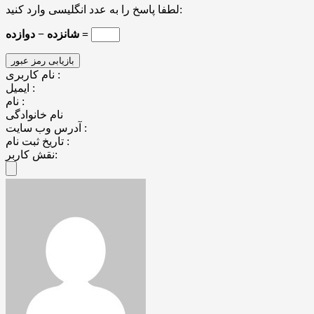
لطفا پاسخ را به عدد انگلیسی وارد کنید:
شانزده − دوازده =
نام کاربری :
ایمیل :
نام :
نام خانوادگی
آدرس وب سایت :
تاریخ ثبت نام :
نقش کاربر: