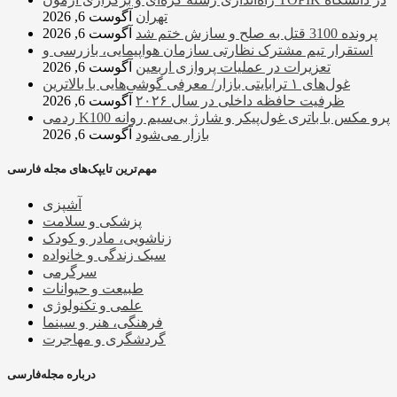
تهران
آگوست 6, 2026
پرونده 3100 قتل به صلح و سازش ختم شد
آگوست 6, 2026
استقرار تیم مشترک نظارتی سازمان هواپیمایی، بازرسی و
تعزیرات در عملیات پروازی اربعین
آگوست 6, 2026
غول‌های ۱ ترابایتی بازار/ معرفی گوشی‌هایی با بالاترین
ظرفیت حافظه داخلی در سال ۲۰۲۶
آگوست 6, 2026
ردمی K100 پرو مکس با باتری غول‌پیکر و شارژ بی‌سیم روانه
بازار می‌شود
آگوست 6, 2026
مهم‌ترین تایپک‌های مجله فارسی
آشپزی
پزشکی و سلامت
زناشویی، مادر و کودک
سبک زندگی و خانواده
سرگرمی
طبیعت و حیوانات
علمی و تکنولوژی
فرهنگی، هنر و سینما
گردشگری و مهاجرت
درباره مجله‌فارسی