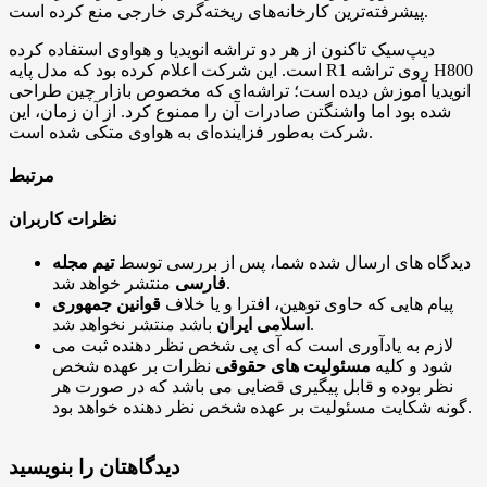
پیشرفته‌ترین کارخانه‌های ریخته‌گری خارجی منع کرده است.
دیپ‌سیک تاکنون از هر دو تراشه انویدیا و هواوی استفاده کرده
است. این شرکت اعلام کرده بود که مدل پایه R1 روی تراشه H800
انویدیا آموزش دیده است؛ تراشه‌ای که مخصوص بازار چین طراحی
شده بود اما واشنگتن صادرات آن را ممنوع کرد. از آن زمان، این
شرکت به‌طور فزاینده‌ای به هواوی متکی شده است.
مرتبط
نظرات کاربران
دیدگاه های ارسال شده شما، پس از بررسی توسط
تیم مجله
منتشر خواهد شد.
فارسی
پیام هایی که حاوی توهین، افترا و یا خلاف
قوانین جمهوری
باشد منتشر نخواهد شد.
اسلامی ایران
لازم به یادآوری است که آی پی شخص نظر دهنده ثبت می
شود و کلیه
مسئولیت های حقوقی
نظرات بر عهده شخص
نظر بوده و قابل پیگیری قضایی می باشد که در صورت هر
گونه شکایت مسئولیت بر عهده شخص نظر دهنده خواهد بود.
دیدگاهتان را بنویسید