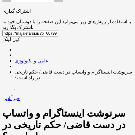
اشتراک گذاری
با استفاده از روش‌های زیر می‌توانید این صفحه را با دوستان خود به
اشتراک بگذارید.
کپی لینک
علمی و تکنولوژی
سرنوشت اینستاگرام و واتساپ در دست قاضی/ حکم تاریخی
در راه است؟
خبرآنلاین
سرنوشت اینستاگرام و واتساپ
در دست قاضی/ حکم تاریخی در