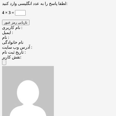
لطفا پاسخ را به عدد انگلیسی وارد کنید:
4 × 3 =
نام کاربری :
ایمیل :
نام :
نام خانوادگی
آدرس وب سایت :
تاریخ ثبت نام :
نقش کاربر: