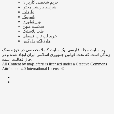
حریم شخصی کاربران
شرایط بازنشر محتوا
تبلیغات
پاسینیک
بهار فناوری
سلامت میهن
طب پلاستیک
خرید لپ تاپ قسطی
هاردباکس لوکس
وب‌سایت مجله فارسی، یک سایت کاملا تخصصی در حوزه سبک
زندگی است که تحت قوانین جمهوری اسلامی ایران ایجاد شده و در
حال فعالیت است.
All Content by majalefarsi is licensed under a Creative Commons
Attribution 4.0 International License ©️