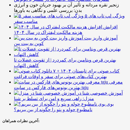
زنجیر نقره مردانه و تأثیر آن بر بهبود جریان خون و انرژی
بدن: بررسی علمی و نگاهی به باورها
۵ ویژگی لپ تاپ های
مناسب سفر
افزایش
هزینه مالکیت لیفتراک در سال ۱۴۰۴
آموزش واریز بیت
کوین به بیت پین
بهترین قرص ویتامین برای کمردرد | از تقویت عضلات تا
کاهش التهاب
۷ کتاب صوتی برای تابستان ۱۴۰۴ +
بهترین کتاب‌های صوتی برای سفر و اوقات فراغت
معرفی
بهترین بونوس‌های فارکس در سایت tgju
آموزش خصوصی شنا در
منزل: راهی سریع و امن برای تسلط بر شنا
بوی
نامطبوع حوله و پتو را چگونه از بین ببریم؟
آخرین نظرات همراهان: